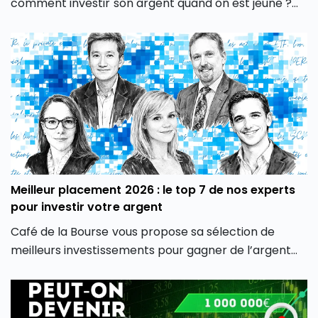
comment investir son argent quand on est jeune ?
Comment faire pour investir en Bourse jeune ?
Découvrez nos 5 conseils qui vous permettront
d’investir en Bourse quand on est jeune, même
quand on a un budget restreint, en 2026.
Meilleur placement 2026 : le top 7 de nos experts
pour investir votre argent
Café de la Bourse vous propose sa sélection de
meilleurs investissements pour gagner de l’argent
en fonction de votre profil d’investisseur. Découvrez
les meilleurs placements selon votre profil de risque,
vos objectifs d’investissement et votre horizon de