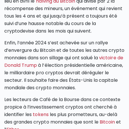
lieu en avril le
halving du Bitcoin
qui divise par 2 la
récompense des mineurs, un événement qui revient
tous les 4 ans et qui jusqu’à présent a toujours été
suivi d’une hausse notable du cours de la
cryptodevise dans les mois qui suivent.
Enfin, l’année 2024 s’est achevée sur un rallye
d’envergure du Bitcoin et de toutes les autres crypto
monnaies dans son sillage qui ont salué la
victoire de
Donald Trump
à l’élection présidentielle américaine,
le milliardaire pro cryptos devrait déréguler le
secteur. Il souhaite faire des États-Unis la capitale
mondiale des crypto monnaies.
Les lecteurs de Café de la Bourse dans ce contexte
propice à l’investissement cryptos ont cherché à
identifier les
tokens
les plus prometteurs, au-delà
des grandes crypto monnaies que sont le
Bitcoin
et