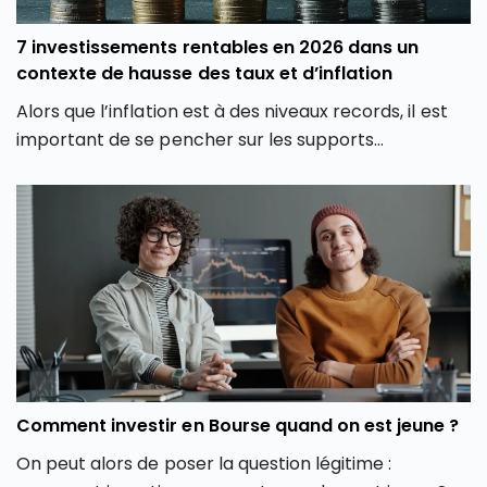
7 investissements rentables en 2026 dans un
contexte de hausse des taux et d’inflation
Alors que l’inflation est à des niveaux records, il est
important de se pencher sur les supports
d’investissement les plus intéressants pour investir.
Découvrez dans cet article 7 investissements
rentables en 2026, leur fonctionnement, leurs atouts
et leurs limites ainsi que leurs perspectives.
Comment investir en Bourse quand on est jeune ?
On peut alors de poser la question légitime :