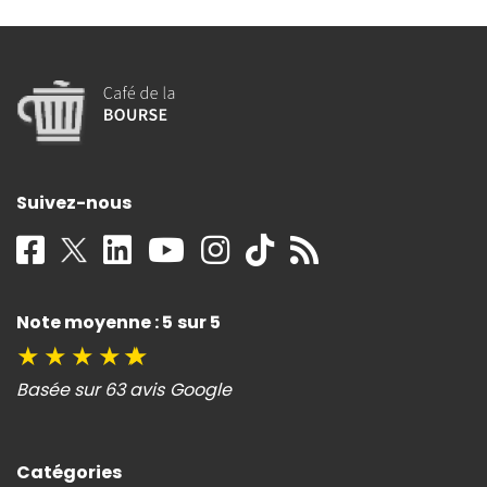
Suivez-nous
Note moyenne : 5 sur 5
★
★
★
★
★
Basée sur 63 avis Google
Catégories