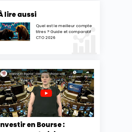
À lire aussi
Quel est le meilleur compte
titres ? Guide et comparatif
CTO 2026
Investir en Bourse :