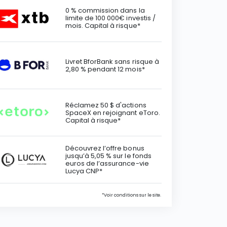
0 % commission dans la
limite de 100 000€ investis /
mois. Capital à risque*
Livret BforBank sans risque à
2,80 % pendant 12 mois*
Réclamez 50 $ d'actions
SpaceX en rejoignant eToro.
Capital à risque*
Découvrez l’offre bonus
jusqu’à 5,05 % sur le fonds
euros de l’assurance-vie
Lucya CNP*
*Voir conditions sur le site.