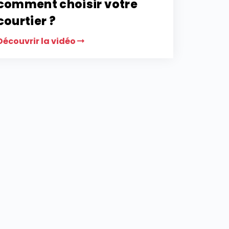
comment choisir votre
courtier ?
Découvrir la vidéo