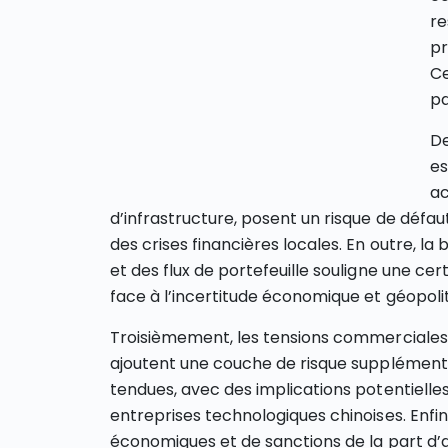
re
pr
Ce
pa
De
es
ac
d’infrastructure, posent un risque de défa
des crises financières locales. En outre, la
et des flux de portefeuille souligne une ce
face à l’incertitude économique et géopoliti
Troisièmement, les tensions commerciales et
ajoutent une couche de risque supplémenta
tendues, avec des implications potentielle
entreprises technologiques chinoises. Enfin,
économiques et de sanctions de la part d’a