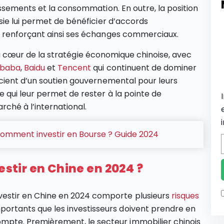
ssements et la consommation. En outre, la position
ie lui permet de bénéficier d’accords
 renforçant ainsi ses échanges commerciaux​.
t au cœur de la stratégie économique chinoise, avec
ibaba
,
Baidu
et
Tencent
qui continuent de dominer
cient d’un soutien gouvernemental pour leurs
 qui leur permet de rester à la pointe de
ché à l’international​.
omment investir en Bourse ? Guide 2024
estir en Chine en 2024 ?
vestir en Chine en 2024 comporte plusieurs
risques
portants que les investisseurs doivent prendre en
mpte. Premièrement, le secteur immobilier chinois