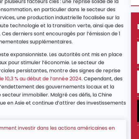
r plusieurs facteurs clés : une reprise solide de la
nsommation, en particulier dans le secteur des
rvices, une production industrielle focalisée sur la
ute technologie et la transition verte, ainsi que des
. Ces derniers sont encouragés par l’émission de 1
ernementales supplémentaires.
este expansionniste. Les autorités ont mis en place
ux pour stimuler l’économie. Le secteur de
ciales persistantes, montre des signes de reprise
e 10,3 % au début de l’année 2024
​​. Cependant, des
 l’endettement des gouvernements locaux et la
secteur immobilier. Malgré ces défis, la Chine
e en Asie et continue d’attirer des investissements
mment investir dans les actions américaines en