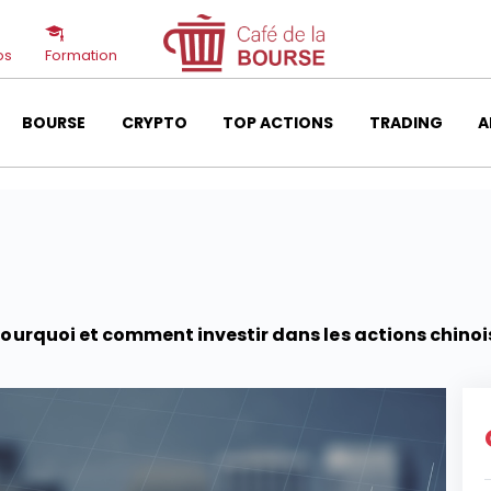
os
Formation
BOURSE
CRYPTO
TOP ACTIONS
TRADING
A
pourquoi et comment investir dans les actions chinoi