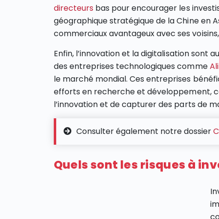
directeurs
bas pour encourager les investi
géographique stratégique de la Chine en As
commerciaux avantageux avec ses voisins,
Enfin, l’innovation et la digitalisation son
des entreprises technologiques comme
Al
le marché mondial. Ces entreprises bénéfi
efforts en recherche et développement, ce
l’innovation et de capturer des parts de mar
Consulter également notre dossier
C
Quels sont les risques à inv
In
im
co