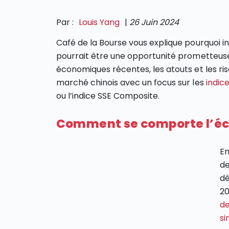
Par :
Louis Yang
|
26 Juin 2024
Café de la Bourse vous explique pourquoi in
pourrait être une opportunité prometteus
économiques récentes, les atouts et les ris
marché chinois avec un focus sur les
indic
ou l’indice SSE Composite.
Comment se comporte l’éco
En
de
dé
20
de
si