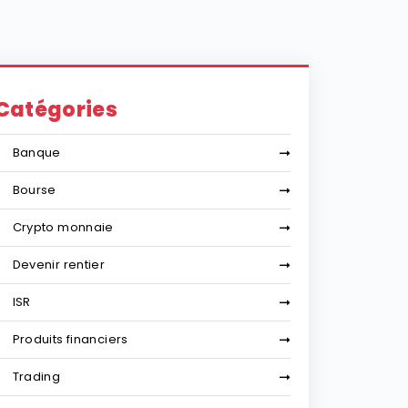
Catégories
Banque
Bourse
Crypto monnaie
Devenir rentier
ISR
Produits financiers
Trading