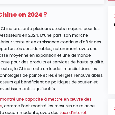
 Chine en 2024 ?
 Chine présente plusieurs atouts majeurs pour les
vestisseurs en 2024. D’une part, son marché
térieur vaste et en croissance continue d’offrir des
portunités considérables, notamment avec une
asse moyenne en expansion et une demande
crue pour des produits et services de haute qualité.
 outre, la Chine reste un leader mondial dans les
chnologies de pointe et les énergies renouvelables,
cteurs qui bénéficient de politiques de soutien et
investissements significatifs​
émontré une capacité à mettre en œuvre des
es
, comme l’ont montré les mesures de relance
este accommodante, avec des
taux d’intérêt