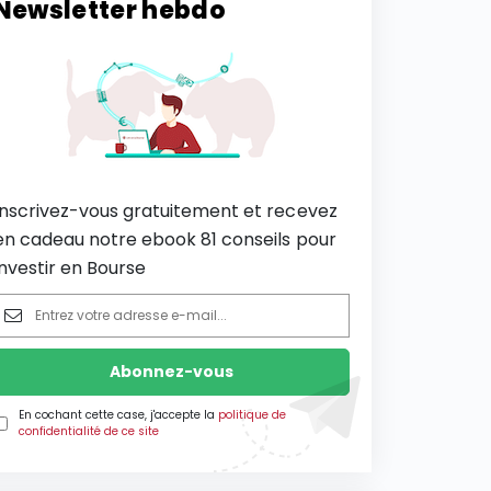
Newsletter hebdo
Inscrivez-vous gratuitement et recevez
en cadeau notre ebook 81 conseils pour
investir en Bourse
En cochant cette case, j'accepte la
politique de
confidentialité de ce site