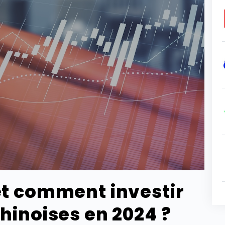
et comment investir
chinoises en 2024 ?