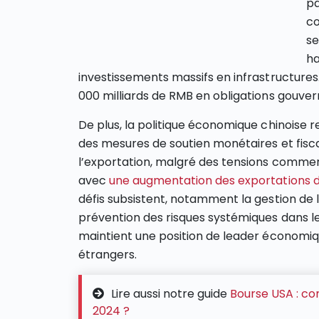
pa
co
se
ha
investissements massifs en infrastructures
000 milliards de RMB en obligations gouv
De plus, la politique économique chinoise r
des mesures de soutien monétaires et fisca
l’exportation, malgré des tensions commer
avec
une augmentation des exportations d
défis subsistent, notamment la gestion de
prévention des risques systémiques dans le 
maintient une position de leader économiqu
étrangers.
Lire aussi notre guide
Bourse USA : co
2024 ?