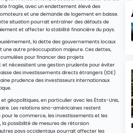
ste fragile, avec un endettement élevé des
omoteurs et une demande de logement en baisse.
tte situation pourrait entraîner des défauts de
iement et affecter la stabilité financière du pays​.
uxièmement, la dette des gouvernements locaux
t une autre préoccupation majeure. Ces dettes,
cumulées pour financer des projets
ut et nécessitent une gestion prudente pour éviter
 baisse des investissements directs étrangers (IDE)
rtaine prudence des investisseurs internationaux
que​​.
 géopolitiques, en particulier avec les États-Unis,
ire. Les relations sino-américaines restent
s pour le commerce, les investissements et les
 la possibilité de mesures de rétorsion
utres pays occidentaux pourrait affecter les