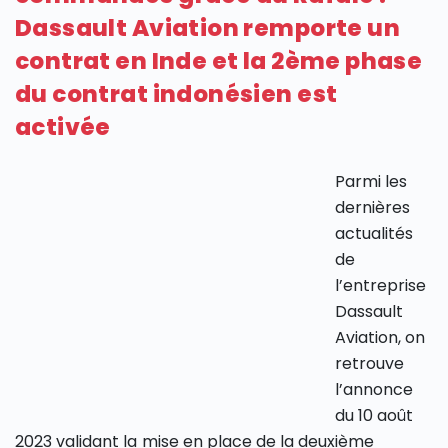
Dassault Aviation remporte un
contrat en Inde et la 2ème phase
du contrat indonésien est
activée
Parmi les
dernières
actualités
de
l’entreprise
Dassault
Aviation, on
retrouve
l’annonce
du 10 août
2023 validant la mise en place de la deuxième