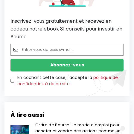
Inscrivez-vous gratuitement et recevez en
cadeau notre ebook 81 conseils pour investir en
Bourse
En cochant cette case, j'accepte la
politique de
confidentialité de ce site
À lire aussi
Ordre de Bourse : le mode d’emploi pour
acheter et vendre des actions comme un