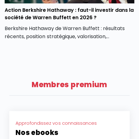
Action Berkshire Hathaway : faut-il investir dans la
société de Warren Buffett en 2026 ?
Berkshire Hathaway de Warren Buffett : résultats
récents, position stratégique, valorisation,
perspectives boursières 2026 et avis sur l’action en
Bourse.
Membres premium
Approfondissez vos connaissances
Nos ebooks