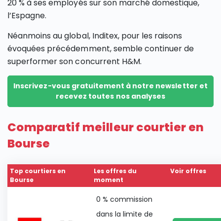
20 % à ses employés sur son marché domestique,
l’Espagne.
Néanmoins au global, Inditex, pour les raisons
évoquées précédemment, semble continuer de
superformer son concurrent H&M.
Inscrivez-vous gratuitement à notre newsletter et
recevez toutes nos analyses
Comparatif meilleur courtier en
Bourse
Top courtiers en
Les offres du
Voir offres
Bourse
moment
0 % commission
dans la limite de