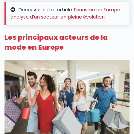
Découvrir notre article
Tourisme en Europe :
analyse d’un secteur en pleine évolution
Les principaux acteurs de la
mode en Europe