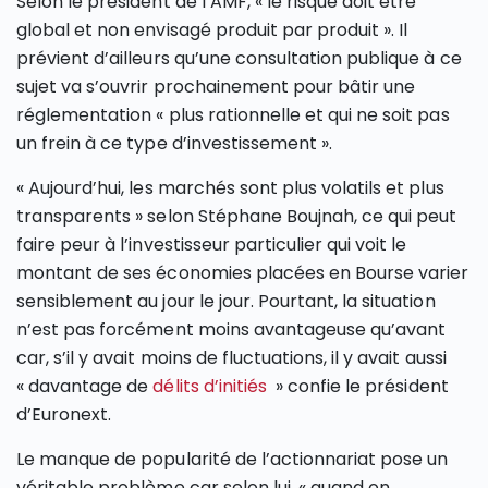
Selon le président de l’AMF, « le risque doit être
global et non envisagé produit par produit ». Il
prévient d’ailleurs qu’une consultation publique à ce
sujet va s’ouvrir prochainement pour bâtir une
réglementation « plus rationnelle et qui ne soit pas
un frein à ce type d’investissement ».
« Aujourd’hui, les marchés sont plus volatils et plus
transparents » selon Stéphane Boujnah, ce qui peut
faire peur à l’investisseur particulier qui voit le
montant de ses économies placées en Bourse varier
sensiblement au jour le jour. Pourtant, la situation
n’est pas forcément moins avantageuse qu’avant
car, s’il y avait moins de fluctuations, il y avait aussi
« davantage de
délits d’initiés
» confie le président
d’Euronext.
Le manque de popularité de l’actionnariat pose un
véritable problème car selon lui, « quand on