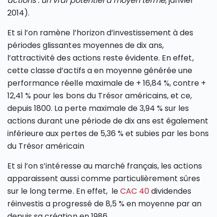
actions : un vrai potentiel à moyen terme
, janvier
2014).
Et si l’on ramène l’horizon d’investissement à des
périodes glissantes moyennes de dix ans,
l’attractivité des actions reste évidente. En effet,
cette classe d’actifs a en moyenne générée une
performance réelle maximale de + 16,84 %, contre +
12,41 % pour les bons du Trésor américains, et ce,
depuis 1800. La perte maximale de 3,94 % sur les
actions durant une période de dix ans est également
inférieure aux pertes de 5,36 % et subies par les bons
du Trésor américain
Et si l’on s’intéresse au marché français, les actions
apparaissent aussi comme particulièrement sûres
sur le long terme. En effet, le
CAC 40
dividendes
réinvestis a progressé de 8,5 % en moyenne par an
depuis sa création en 1986.