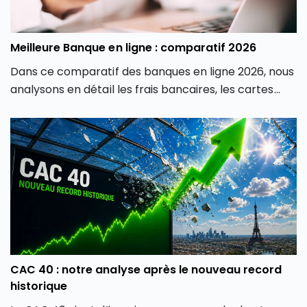
Meilleure Banque en ligne : comparatif 2026
Dans ce comparatif des banques en ligne 2026, nous
analysons en détail les frais bancaires, les cartes
proposées, les produits d’épargne, les solutions
d’investissement, les crédits et la qualité de service
afin de vous aider à identifier la banque en ligne la
plus adaptée à votre profil.
CAC 40 : notre analyse après le nouveau record
historique