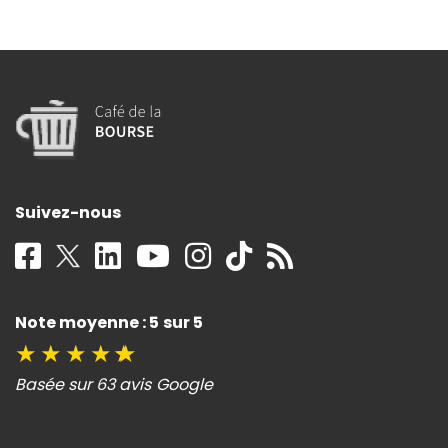
Suivez-nous
Note moyenne : 5 sur 5
★
★
★
★
★
Basée sur 63 avis Google