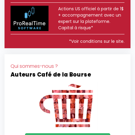
Actions US officiel à partir de 1$
+ accompagnement avec un
expert sur la plateforme.
Capital à risque*
*Voir conditions sur le site.
Qui sommes-nous ?
Auteurs Café de la Bourse