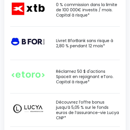
0 % commission dans la limite
de 100 000€ investis / mois.
Capital à risque*
Livret BforBank sans risque à
2,80 % pendant 12 mois*
Réclamez 50 $ d'actions
SpaceX en rejoignant eToro.
Capital à risque*
Découvrez l’offre bonus
jusqu’à 5,05 % sur le fonds
euros de l’assurance-vie Lucya
CNP*