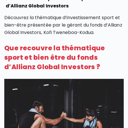
d’Allianz Global Investors
Découvrez la thématique d’investissement sport et
bien-être présentée par le gérant du fonds d’Allianz
Global Investors, Kofi Tweneboa-Kodua.
Que recouvre la thématique
sport et bien être du fonds
d’Allianz Global Investors ?