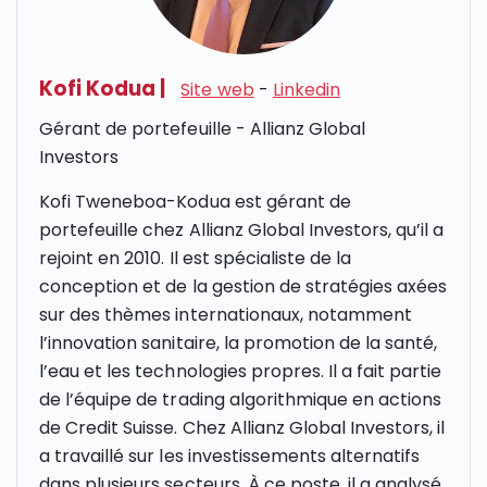
Kofi Kodua
|
Site web
-
Linkedin
Gérant de portefeuille - Allianz Global
Investors
Kofi Tweneboa-Kodua est gérant de
portefeuille chez Allianz Global Investors, qu’il a
rejoint en 2010. Il est spécialiste de la
conception et de la gestion de stratégies axées
sur des thèmes internationaux, notamment
l’innovation sanitaire, la promotion de la santé,
l’eau et les technologies propres. Il a fait partie
de l’équipe de trading algorithmique en actions
de Credit Suisse. Chez Allianz Global Investors, il
a travaillé sur les investissements alternatifs
dans plusieurs secteurs. À ce poste, il a analysé