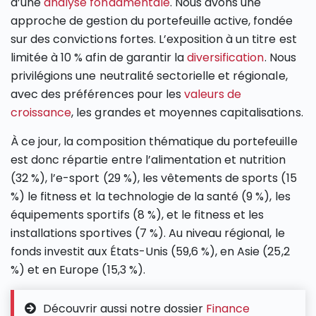
d’une
analyse fondamentale
. Nous avons une
approche de gestion du portefeuille active, fondée
sur des convictions fortes. L’exposition à un titre est
limitée à 10 % afin de garantir la
diversification
. Nous
privilégions une neutralité sectorielle et régionale,
avec des préférences pour les
valeurs de
croissance
, les grandes et moyennes capitalisations.
À ce jour, la composition thématique du portefeuille
est donc répartie entre l’alimentation et nutrition
(32 %), l’e-sport (29 %), les vêtements de sports (15
%) le fitness et la technologie de la santé (9 %), les
équipements sportifs (8 %), et le fitness et les
installations sportives (7 %). Au niveau régional, le
fonds investit aux États-Unis (59,6 %), en Asie (25,2
%) et en Europe (15,3 %).
Découvrir aussi notre dossier
Finance