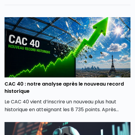
CAC 40 : notre analyse après le nouveau record
historique
Le CAC 40 vient d’inscrire un nouveau plus haut
historique en atteignant les 8 735 points. Après
plusieurs mois de forte volatilité, l’indice boursier
parisien semble avoir retrouvé une dynamique
haussière en dépassant son précédent record de