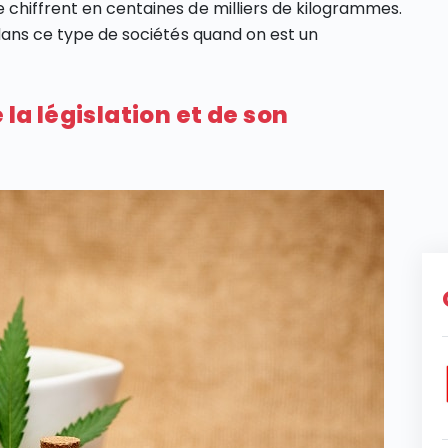
 chiffrent en centaines de milliers de kilogrammes.
 dans ce type de sociétés quand on est un
 la législation et de son