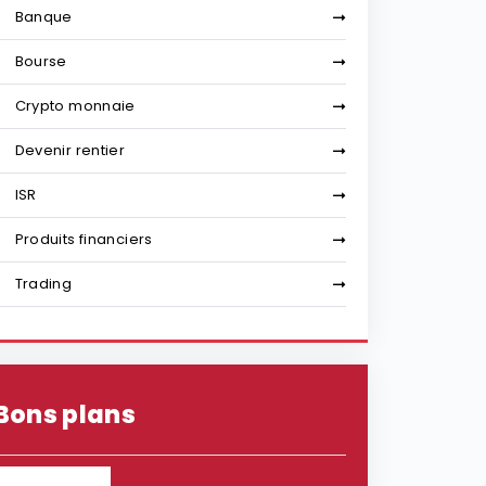
Banque
Bourse
Crypto monnaie
Devenir rentier
ISR
Produits financiers
Trading
Bons plans