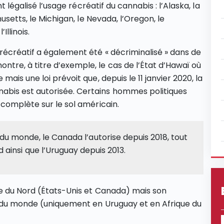
t légalisé l’usage récréatif du cannabis : l’Alaska, la
usetts, le Michigan, le Nevada, l’Oregon, le
llinois.
récréatif a également été « décriminalisé » dans de
re, à titre d’exemple, le cas de l’État d’Hawaï où
ais une loi prévoit que, depuis le 11 janvier 2020, la
bis est autorisée. Certains hommes politiques
 complète sur le sol américain.
du monde, le Canada l’autorise depuis 2018, tout
 ainsi que l’Uruguay depuis 2013.
ue du Nord (États-Unis et Canada) mais son
e du monde (uniquement en Uruguay et en Afrique du