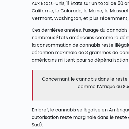
Aux États-Unis, 11 États sur un total de 50 on
Californie, le Colorado, le Maine, le Massach
Vermont, Washington, et plus récemment, l’I
Ces dernières années, l’usage du cannabis 
nombreux États américains comme le démont
la consommation de cannabis reste illégale m
détention maximale de 3 grammes de canna
américains militent pour sa dépénalisation
Concernant le cannabis dans le reste 
comme l’Afrique du Sud
En bref, le cannabis se légalise en Amériq
autorisation reste marginale dans le rest
Sud).