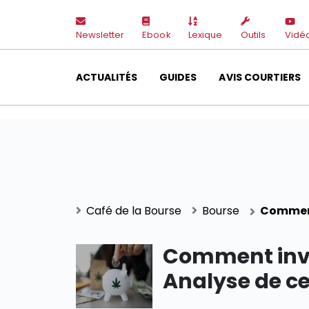
Newsletter
Ebook
Lexique
Outils
Vidé
ACTUALITÉS
GUIDES
AVIS COURTIERS
Café de la Bourse
Bourse
Comment
Comment inve
Analyse de c