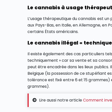
Le cannabis à usage thérapeu
L’usage thérapeutique du cannabis est un pe
aux Pays-Bas, en Italie, en Allemagne, en P
certains États américains.
Le cannabis illégal « techniqu
Il existe également des cas particuliers tels
techniquement » car sa vente et sa cons
peut être encadrée dans les lieux publics.
Belgique (la possession de ce stupéfiant es
tolérance est fixé entre 6 et 15 grammes) et
grammes).
Lire aussi notre article
Comment invest