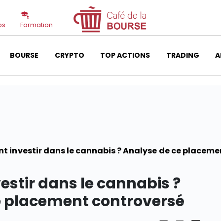
os
Formation
BOURSE
CRYPTO
TOP ACTIONS
TRADING
A
 investir dans le cannabis ? Analyse de ce placeme
stir dans le cannabis ?
e placement controversé