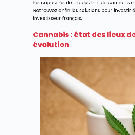
les capacités de production de cannabis se
Retrouvez enfin les solutions pour investir
investisseur français.
Cannabis : état des lieux de
évolution