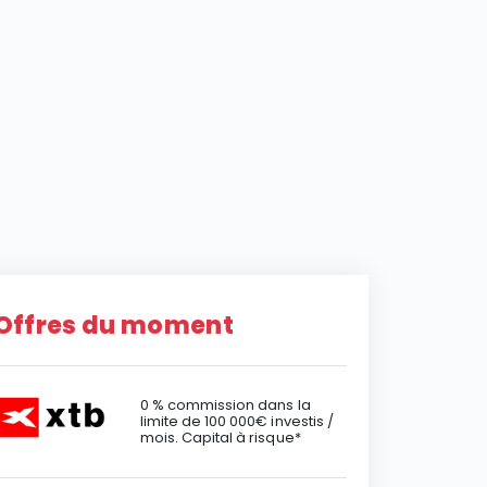
Offres du moment
0 % commission dans la
limite de 100 000€ investis /
mois. Capital à risque*