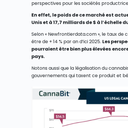
perspectives pour les sociétés productric
En effet, le poids de ce marché est actu
Unis et à 17,7 milliards de $ à l’échelle 
Selon « Newfrontierdata.com », le taux de
être de + 14 % par an d’ici 2025.
Les perspe
pourraient être bien plus élevées encore
pays.
Notons aussi que la légalisation du cannab
gouvernements qui taxent ce produit et béné