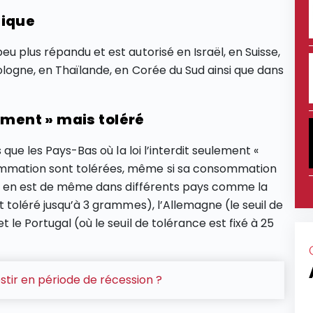
tique
u plus répandu et est autorisé en Israël, en Suisse,
ologne, en Thaïlande, en Corée du Sud ainsi que dans
ement » mais toléré
 que les Pays-Bas où la loi l’interdit seulement «
ommation sont tolérées, même si sa consommation
 Il en est de même dans différents pays comme la
t toléré jusqu’à 3 grammes), l’Allemagne (le seuil de
 le Portugal (où le seuil de tolérance est fixé à 25
ir en période de récession ?