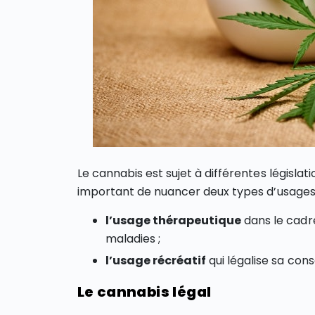
Le cannabis est sujet à différentes législati
important de nuancer deux types d’usages 
l’usage thérapeutique
dans le cadr
maladies ;
l’usage récréatif
qui légalise sa con
Le cannabis légal