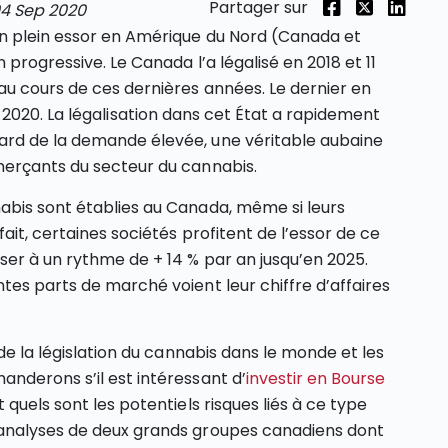
Partager sur
4 Sep 2020
n plein essor en Amérique du Nord (Canada et
progressive. Le Canada l’a légalisé en 2018 et 11
au cours de ces dernières années. Le dernier en
vier 2020. La légalisation dans cet État a rapidement
ard de la demande élevée, une véritable aubaine
merçants du secteur du cannabis.
abis sont établies au Canada, même si leurs
ait, certaines sociétés profitent de l’essor de ce
ser à un rythme de + 14 % par an jusqu’en 2025.
tes parts de marché voient leur chiffre d’affaires
de la législation du cannabis dans le monde et les
nderons s’il est intéressant d’
investir en Bourse
quels sont les potentiels risques liés à ce type
 analyses de deux grands groupes canadiens dont