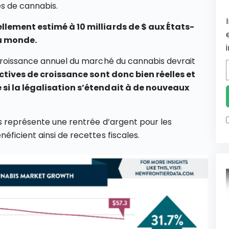
es de cannabis.
ellement estimé à 10 milliards de $ aux États-
du monde.
 croissance annuel du marché du cannabis devrait
ctives de croissance sont donc bien réelles et
 si la légalisation s’étendait à de nouveaux
is représente une rentrée d’argent pour les
ficient ainsi de recettes fiscales.