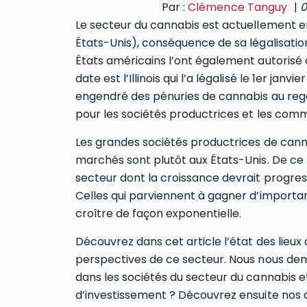
Par :
Clémence Tanguy
|
0
Le secteur du cannabis est actuellement e
États-Unis), conséquence de sa légalisation 
États américains l’ont également autorisé 
date est l’Illinois qui l’a légalisé le 1er jan
engendré des pénuries de cannabis au reg
pour les sociétés productrices et les com
Les grandes sociétés productrices de cann
marchés sont plutôt aux États-Unis. De ce f
secteur dont la croissance devrait progres
Celles qui parviennent à gagner d’importan
croître de façon exponentielle.
Découvrez dans cet article l’état des lieux 
perspectives de ce secteur. Nous nous dema
dans les sociétés du secteur du cannabis et 
d’investissement ? Découvrez ensuite nos