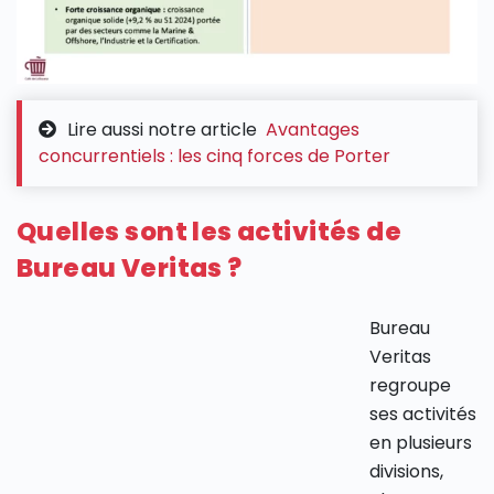
Lire aussi notre article
Avantages
concurrentiels : les cinq forces de Porter
Quelles sont les activités de
Bureau Veritas ?
Bureau
Veritas
regroupe
ses activités
en plusieurs
divisions,