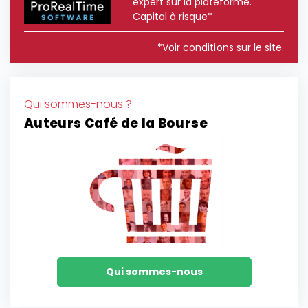
expert sur la plateforme.
Capital à risque*
*Voir conditions sur le site.
Qui sommes-nous ?
Auteurs Café de la Bourse
Qui sommes-nous