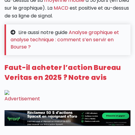
au-dessus de sa
moyenne mobile
à 50 jours (en bleu
sur le graphique). La
MACD
est positive et au-dessus
de sa ligne de signal.
Lire aussi notre guide
Analyse graphique et
analyse technique : comment s’en servir en
Bourse ?
Faut-il acheter l’action Bureau
Veritas en 2025 ? Notre avis