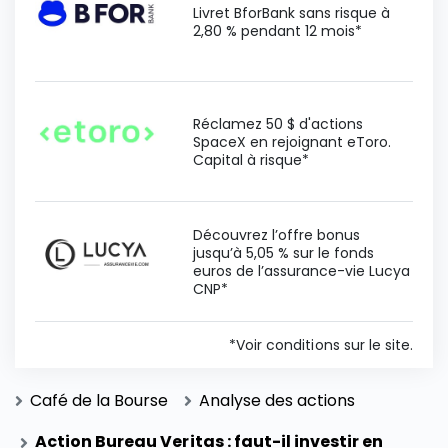
Livret BforBank sans risque à
2,80 % pendant 12 mois*
Réclamez 50 $ d'actions
SpaceX en rejoignant eToro.
Capital à risque*
Découvrez l’offre bonus
jusqu’à 5,05 % sur le fonds
euros de l’assurance-vie Lucya
CNP*
*Voir conditions sur le site.
Café de la Bourse
Analyse des actions
Action Bureau Veritas : faut-il investir en