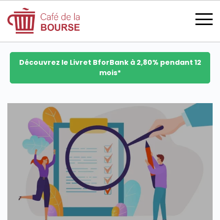
Découvrez le Livret BforBank à 2,80% pendant 12
mois*
se connecter
devenir membre
CATÉGORIES