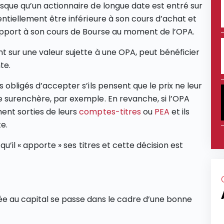
rsque qu’un actionnaire de longue date est entré sur
entiellement être inférieure à son cours d’achat et
rapport à son cours de Bourse au moment de l’OPA.
t sur une valeur sujette à une OPA, peut bénéficier
te.
 obligés d’accepter s’ils pensent que le prix ne leur
e surenchère, par exemple. En revanche, si l’OPA
ent sorties de leurs
comptes-titres
ou
PEA
et ils
e.
qu’il « apporte » ses titres et cette décision est
e au capital se passe dans le cadre d’une bonne