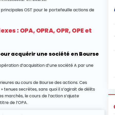
principales OST pour le portefeuille actions de
exes : OPA, OPRA, OPR, OPE et
 pour acquérir une société en Bourse
pération d’acquisition d’une société A par une
érieures au cours de Bourse des actions. Ces
 tenues secrètes, sans quoi il s’agirait de délits
des marchés, le cours de l’action s’ajuste
itre de l’OPA.