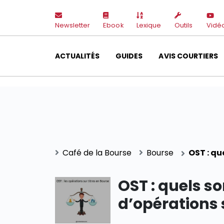
Newsletter
Ebook
Lexique
Outils
Vidé
ACTUALITÉS
GUIDES
AVIS COURTIERS
Café de la Bourse
Bourse
OST : qu
OST : quels so
d’opérations s