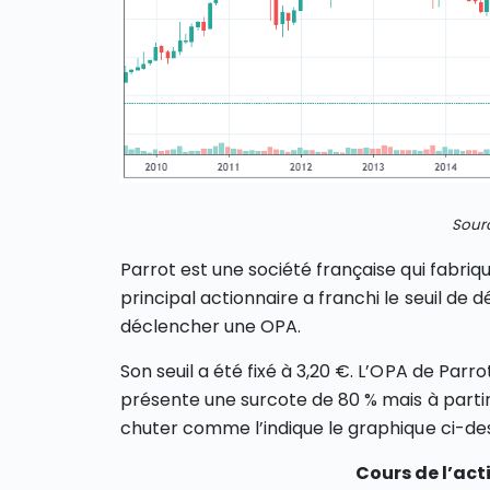
Sourc
Parrot est une société française qui fabriq
principal actionnaire a franchi le seuil de d
déclencher une OPA.
Son seuil a été fixé à 3,20 €. L’OPA de Parrot
présente une surcote de 80 % mais à partir
chuter comme l’indique le graphique ci-de
Cours de l’act