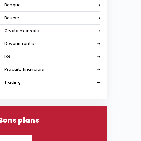
Banque
Bourse
Crypto monnaie
Devenir rentier
ISR
Produits financiers
Trading
Bons plans