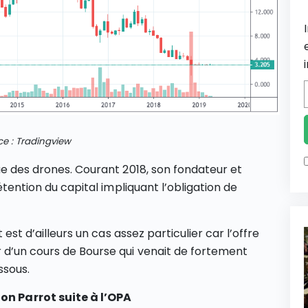
e : Tradingview
ue des drones. Courant 2018, son fondateur et
étention du capital impliquant l’obligation de
 est d’ailleurs un cas assez particulier car l’offre
 d’un cours de Bourse qui venait de fortement
ssous.
ion Parrot suite à l’OPA