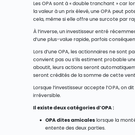
Les OPA sont à « double tranchant » car lo
la valeur à un prix élevé, une OPA peut pot
cela, même si elle offre une surcote par 
À l’inverse, un investisseur entré récemmen
d’une plus-value rapide, parfois conséquen
Lors d’une OPA, les actionnaires ne sont pas
convient pas ou s’ils estiment probable un
aboutit, leurs actions seront automatiquem
seront crédités de la somme de cette vent
Lorsque l’investisseur accepte l’OPA, on dit 
irréversible.
Il existe deux catégories d’OPA :
OPA dites amicales
lorsque la monté
entente des deux parties.