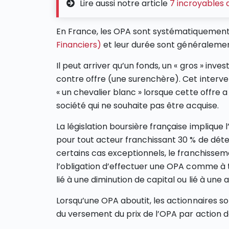
Lire aussi notre article
7 incroyables dé
En France, les OPA sont systématiquement 
Financiers)
et leur durée sont généralemen
Il peut arriver qu’un fonds, un « gros » inv
contre offre (une surenchère). Cet interv
« un chevalier blanc » lorsque cette offre 
société qui ne souhaite pas être acquise.
La législation boursière française implique
pour tout acteur franchissant 30 % de déte
certains cas exceptionnels, le franchissem
l’obligation d’effectuer une OPA comme à 
lié à une diminution de capital ou lié à une
Lorsqu’une OPA aboutit, les actionnaires so
du versement du prix de l’OPA par action 