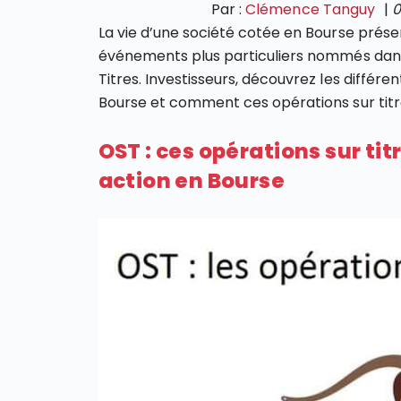
Par :
Clémence Tanguy
|
0
La vie d’une société cotée en Bourse prés
événements plus particuliers nommés dans l
Titres. Investisseurs, découvrez les différe
Bourse et comment ces opérations sur titre
OST : ces opérations sur tit
action en Bourse