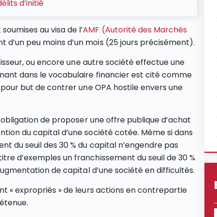
lits d’initié
soumises au visa de l’
AMF (Autorité des Marchés
t d’un peu moins d’un mois (25 jours précisément).
estisseur, ou encore une autre société effectue une
enant dans le vocabulaire financier est cité comme
a pour but de contrer une OPA hostile envers une
 l’obligation de proposer une offre publique d’achat
ntion du capital d’une société cotée. Même si dans
ent du seuil des 30 % du capital n’engendre pas
titre d’exemples un franchissement du seuil de 30 %
 augmentation de capital d’une société en difficultés.
nt « expropriés » de leurs actions en contrepartie
détenue.