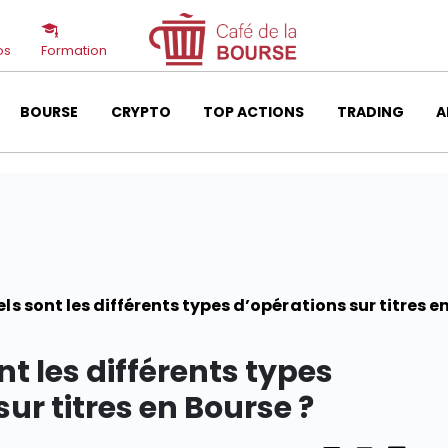
os
Formation
BOURSE
CRYPTO
TOP ACTIONS
TRADING
A
els sont les différents types d’opérations sur titres e
nt les différents types
ur titres en Bourse ?