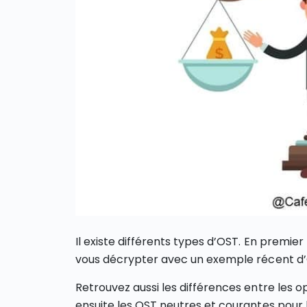
Il existe différents types d’OST. En premier
vous décrypter avec un exemple récent d’O
Retrouvez aussi les différences entre les o
ensuite les OST neutres et courantes pour l