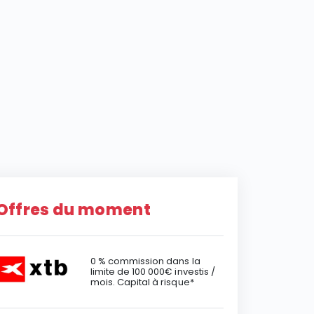
Offres du moment
0 % commission dans la
limite de 100 000€ investis /
mois. Capital à risque*