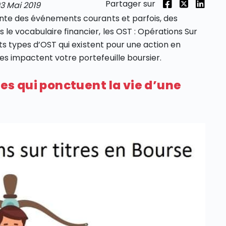
Partager sur
3 Mai 2019
ente des événements courants et parfois, des
e vocabulaire financier, les OST : Opérations Sur
nts types d’OST qui existent pour une action en
s impactent votre portefeuille boursier.
res qui ponctuent la vie d’une