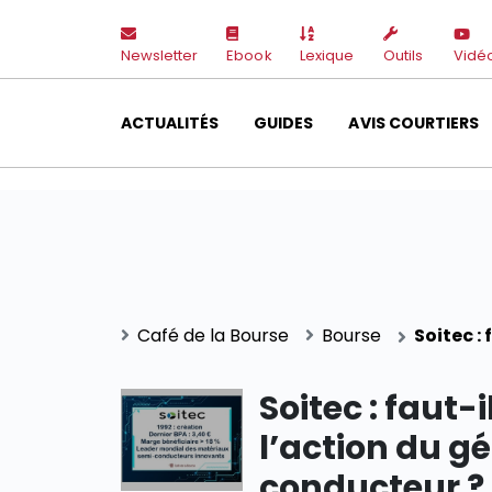
Newsletter
Ebook
Lexique
Outils
Vidé
ACTUALITÉS
GUIDES
AVIS COURTIERS
Café de la Bourse
Bourse
Soitec :
Soitec : faut-
l’action du g
conducteur ?