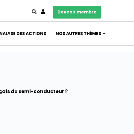
Devenir membre
NALYSE DES ACTIONS
NOS AUTRES THÈMES
ançais du semi-conducteur ?