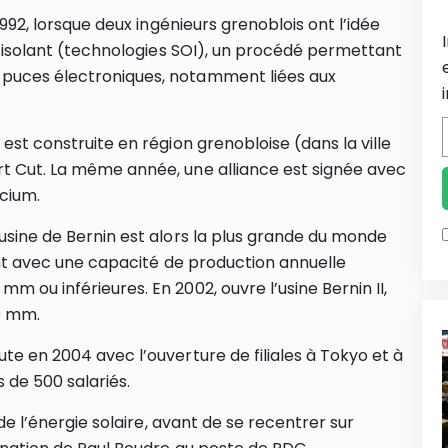
 1992, lorsque deux ingénieurs grenoblois ont l’idée
sur isolant (technologies SOI), un procédé permettant
 puces électroniques, notamment liées aux
 est construite en région grenobloise (dans la ville
rt Cut. La même année, une alliance est signée avec
icium.
’usine de Bernin est alors la plus grande du monde
lant avec une capacité de production annuelle
m ou inférieures. En 2002, ouvre l’usine Bernin II,
00 mm.
ute en 2004 avec l’ouverture de filiales à Tokyo et à
 de 500 salariés.
e de l’énergie solaire, avant de se recentrer sur