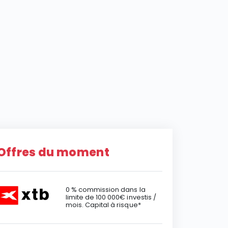
Offres du moment
0 % commission dans la
limite de 100 000€ investis /
mois. Capital à risque*