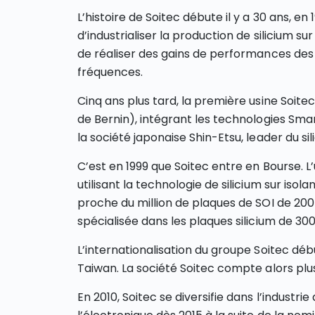
L’histoire de Soitec débute il y a 30 ans, en
d’industrialiser la production de silicium 
de réaliser des gains de performances des
fréquences.
Cinq ans plus tard, la première usine Soitec
de Bernin), intégrant les technologies Sma
la société japonaise Shin-Etsu, leader du sil
C’est en 1999 que Soitec entre en Bourse. L
utilisant la technologie de silicium sur iso
proche du million de plaques de SOI de 200 m
spécialisée dans les plaques silicium de 3
L’internationalisation du groupe Soitec déb
Taiwan. La société Soitec compte alors plus
En 2010, Soitec se diversifie dans l’industri