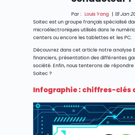
Par :
Louis Yang
|
18 Jan 2
Soitec est un groupe français spécialisé da
microélectroniques utilisés dans le numéri
centers ou encore les tablettes et les PC.
Découvrez dans cet article notre analyse Bo
financiers, présentation des différentes g
société. Enfin, nous tenterons de répondre à
Soitec ?
Infographie : chiffres-clés 