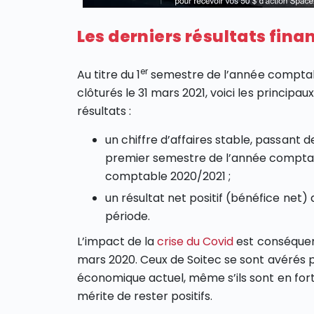
Les derniers résultats fina
er
Au titre du 1
semestre de l’année comptab
clôturés le 31 mars 2021, voici les princip
résultats :
un chiffre d’affaires stable, passant d
premier semestre de l’année comptab
comptable 2020/2021 ;
un résultat net positif (bénéfice net) 
période.
L’impact de la
crise du Covid
est conséquen
mars 2020. Ceux de Soitec se sont avérés p
économique actuel, même s’ils sont en fort
mérite de rester positifs.