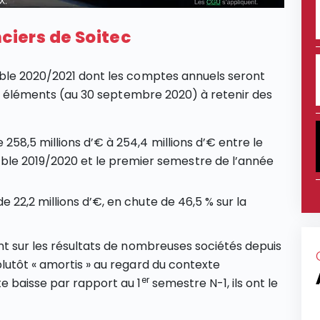
nciers de Soitec
le 2020/2021 dont les comptes annuels seront
aux éléments (au 30 septembre 2020) à retenir des
e 258,5 millions d’€ à 254,4 millions d’€ entre le
le 2019/2020 et le premier semestre de l’année
de 22,2 millions d’€, en chute de 46,5 % sur la
t sur les résultats de nombreuses sociétés depuis
lutôt « amortis » au regard du contexte
er
e baisse par rapport au 1
semestre N-1, ils ont le