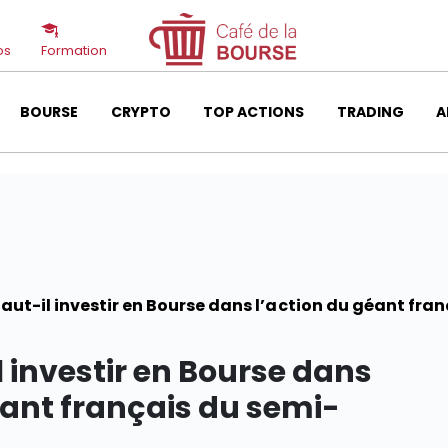
os
Formation
BOURSE
CRYPTO
TOP ACTIONS
TRADING
A
 faut-il investir en Bourse dans l’action du géant fr
il investir en Bourse dans
éant français du semi-