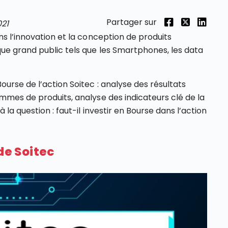
Partager sur
021
ns l’innovation et la conception de produits
que grand public tels que les Smartphones, les data
urse de l’action Soitec : analyse des résultats
ammes de produits, analyse des indicateurs clé de la
 la question : faut-il investir en Bourse dans l’action
de Soitec