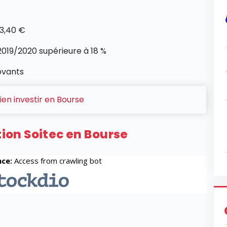
 3,40 €
019/2020 supérieure à 18 %
ovants
ien investir en Bourse
tion Soitec en Bourse