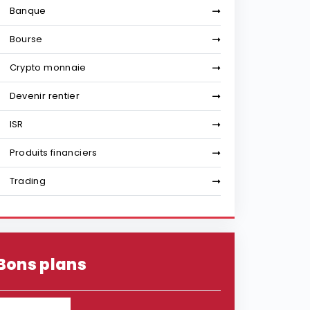
Banque
Bourse
Crypto monnaie
Devenir rentier
ISR
Produits financiers
Trading
Bons plans