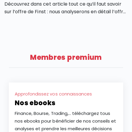
Découvrez dans cet article tout ce qu’il faut savoir
sur l’offre de Finst : nous analyserons en détail l’offre
de Finst, en partant de ses caractéristiques, ses
atouts et ses limites.
Membres premium
Approfondissez vos connaissances
Nos ebooks
Finance, Bourse, Trading,... téléchargez tous
nos ebooks pour bénéficier de nos conseils et
analyses et prendre les meilleures décisions