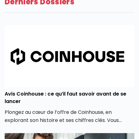
Derniers Dossiers
Avis Coinhouse : ce qu’il faut savoir avant de se
lancer
Plongez au cœur de l’offre de Coinhouse, en
explorant son histoire et ses chiffres clés. Vous
découvrirez également les différentes crypto
monnaies disponibles, les frais associés, et comment