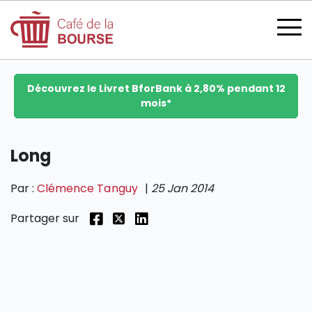
Découvrez le Livret BforBank à 2,80% pendant 12
mois*
se connecter
Long
Par :
Clémence Tanguy
|
25 Jan 2014
devenir membre
Partager sur
CATÉGORIES