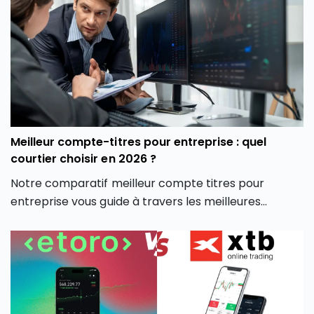
la plateforme crypto Coinhouse vous permet de
mieux gérer vos investissements en monnaie
virtuelle.
Meilleur compte-titres pour entreprise : quel
courtier choisir en 2026 ?
Notre comparatif meilleur compte titres pour
entreprise vous guide à travers les meilleures
options du marché pour vous aider à faire un choix
éclairé, adapté à votre stratégie d’investissement
professionnelle.