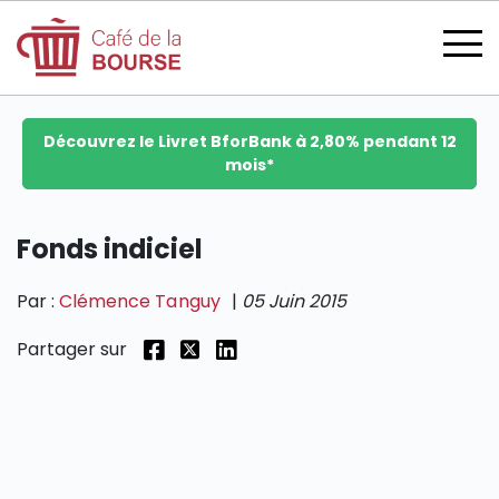
Découvrez le Livret BforBank à 2,80% pendant 12
mois*
se connecter
Fonds indiciel
Par :
Clémence Tanguy
|
05 Juin 2015
devenir membre
Partager sur
CATÉGORIES