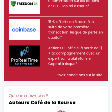
0 commission sur les actions
et ETF. Capital à risque*
15 € offerts en Bitcoin à la
suite de votre première
transaction. Risque de perte en
capital*
Actions US officiel à partir de 1$
+ accompagnement avec un
expert sur la plateforme.
Capital à risque*
*Voir conditions sur le site.
Qui sommes-nous ?
Auteurs Café de la Bourse