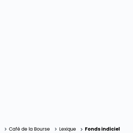
SECTIONS
Café de la Bourse
Lexique
Fonds indiciel