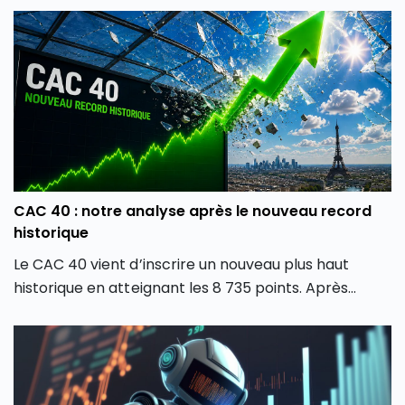
CAC 40 : notre analyse après le nouveau record
historique
Le CAC 40 vient d’inscrire un nouveau plus haut
historique en atteignant les 8 735 points. Après
plusieurs mois de forte volatilité, l’indice boursier
parisien semble avoir retrouvé une dynamique
haussière en dépassant son précédent record de
février 2026. Comment expliquer cette envolée du