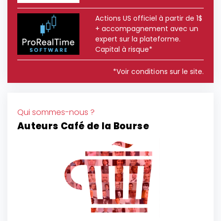
Actions US officiel à partir de 1$
+ accompagnement avec un
expert sur la plateforme.
Capital à risque*
*Voir conditions sur le site.
Qui sommes-nous ?
Auteurs Café de la Bourse