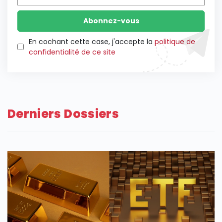
En cochant cette case, j'accepte la
politique de
confidentialité de ce site
Derniers Dossiers