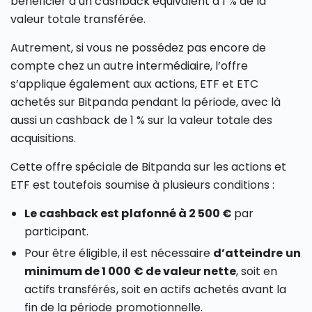
bénéficier d’un cashback équivalent à 1 % de la
valeur totale transférée.
Autrement, si vous ne possédez pas encore de
compte chez un autre intermédiaire, l’offre
s’applique également aux actions, ETF et ETC
achetés sur Bitpanda pendant la période, avec là
aussi un cashback de 1 % sur la valeur totale des
acquisitions.
Cette offre spéciale de Bitpanda sur les actions et
ETF est toutefois soumise à plusieurs conditions :
Le cashback est plafonné à 2 500 €
par
participant.
Pour être éligible, il est nécessaire
d’atteindre un
minimum de 1 000 € de valeur nette
, soit en
actifs transférés, soit en actifs achetés avant la
fin de la période promotionnelle.