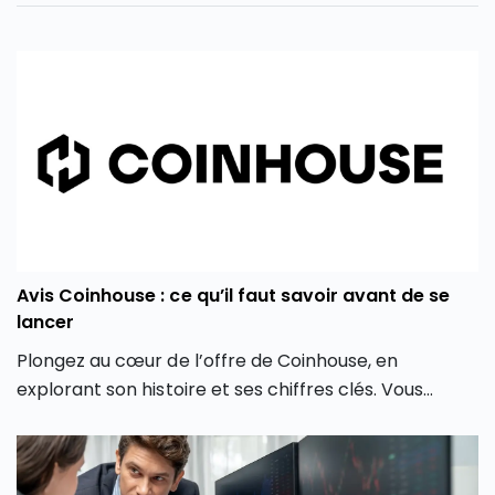
Avis Coinhouse : ce qu’il faut savoir avant de se
lancer
Plongez au cœur de l’offre de Coinhouse, en
explorant son histoire et ses chiffres clés. Vous
découvrirez également les différentes crypto
monnaies disponibles, les frais associés, et comment
la plateforme crypto Coinhouse vous permet de