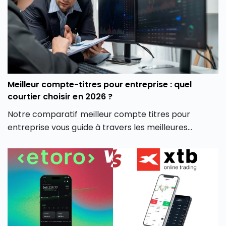
mieux gérer vos investissements en monnaie
virtuelle.
Meilleur compte-titres pour entreprise : quel
courtier choisir en 2026 ?
Notre comparatif meilleur compte titres pour
entreprise vous guide à travers les meilleures
options du marché pour vous aider à faire un choix
éclairé, adapté à votre stratégie d’investissement
professionnelle.