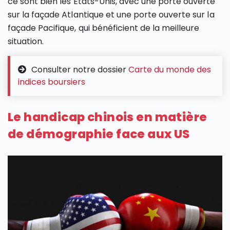
ce sont bien les États-Unis, avec une porte ouverte
sur la façade Atlantique et une porte ouverte sur la
façade Pacifique, qui bénéficient de la meilleure
situation.
Consulter notre dossier
Carte du monde des
indices boursiers
Le handicap chinois en matière
de démographie face aux US