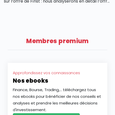
sur l’offre de Finst : nous analyserons en détail l’offre
de Finst, en partant de ses caractéristiques, ses
atouts et ses limites.
Membres premium
Approfondissez vos connaissances
Nos ebooks
Finance, Bourse, Trading,... téléchargez tous
nos ebooks pour bénéficier de nos conseils et
analyses et prendre les meilleures décisions
d'investissement.