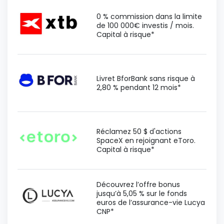
0 % commission dans la limite
de 100 000€ investis / mois.
Capital à risque*
Livret BforBank sans risque à
2,80 % pendant 12 mois*
Réclamez 50 $ d'actions
SpaceX en rejoignant eToro.
Capital à risque*
Découvrez l’offre bonus
jusqu’à 5,05 % sur le fonds
euros de l’assurance-vie Lucya
CNP*