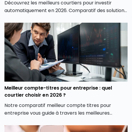
Découvrez les meilleurs courtiers pour investir
automatiquement en 2026. Comparatif des solutions
DCA ETF, actions et crypto pour investir
régulièrement.
Meilleur compte-titres pour entreprise : quel
courtier choisir en 2026 ?
Notre comparatif meilleur compte titres pour
entreprise vous guide à travers les meilleures
options du marché pour vous aider à faire un choix
éclairé, adapté à votre stratégie d’investissement