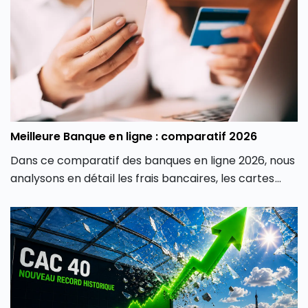
professionnelle.
Meilleure Banque en ligne : comparatif 2026
Dans ce comparatif des banques en ligne 2026, nous
analysons en détail les frais bancaires, les cartes
proposées, les produits d’épargne, les solutions
d’investissement, les crédits et la qualité de service
afin de vous aider à identifier la banque en ligne la
plus adaptée à votre profil.