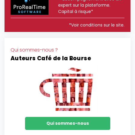
expert sur la plateforme.
Capital à risque*
*Voir conditions sur le site.
Qui sommes-nous ?
Auteurs Café de la Bourse
Qui sommes-nous