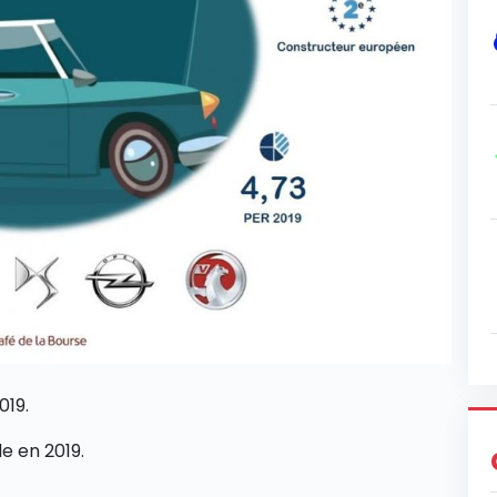
019.
e en 2019.