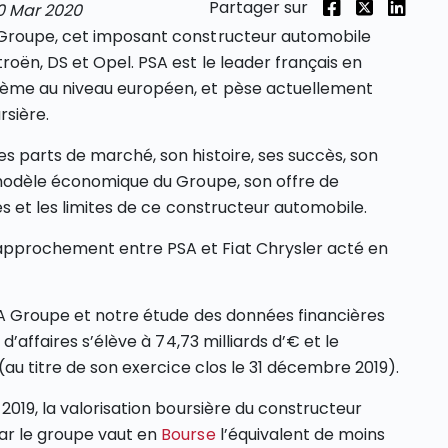
Partager sur
0 Mar 2020
 Groupe, cet imposant constructeur automobile
roën, DS et Opel. PSA est le leader français en
2ème au niveau européen, et pèse actuellement
rsière.
s parts de marché, son histoire, ses succès, son
e modèle économique du Groupe, son offre de
es et les limites de ce constructeur automobile.
pprochement entre PSA et Fiat Chrysler acté en
SA Groupe et notre étude des données financières
d’affaires s’élève à 74,73 milliards d’€ et le
(au titre de son exercice clos le 31 décembre 2019).
2019, la valorisation boursière du constructeur
ar le groupe vaut en
Bourse
l’équivalent de moins