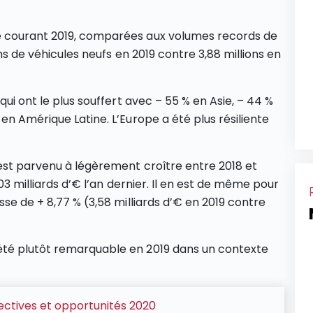
e courant 2019, comparées aux volumes records de
ons de véhicules neufs en 2019 contre 3,88 millions en
qui ont le plus souffert avec – 55 % en Asie, – 44 %
en Amérique Latine. L’Europe a été plus résiliente
 est parvenu à légèrement croître entre 2018 et
,03 milliards d’€ l’an dernier. Il en est de même pour
sse de + 8,77 % (3,58 milliards d’€ en 2019 contre
été plutôt remarquable en 2019 dans un contexte
ectives et opportunités 2020