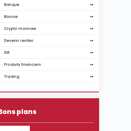
Banque
Bourse
Crypto monnaie
Devenir rentier
ISR
Produits financiers
Trading
Bons plans