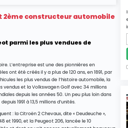
et 2ème constructeur automobile
ot parmi les plus vendues de
re. L’entreprise est une des pionnières en
 ont été créés il y a plus de 120 ans, en 1891, par
cules les plus vendus de l’histoire automobile, la
es vendus et la Volkswagen Golf avec 34 millions
iales depuis les années 50. Un peu plus loin dans
epuis 1991 à 13,5 millions d’unités.
uent : la Citroën 2 Chevaux, dite « Deudeuche »,
8 et 1990, et la Peugeot 206, lancée le 10