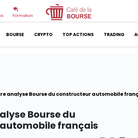
os
Formation
BOURSE
CRYPTO
TOP ACTIONS
TRADING
A
tre analyse Bourse du constructeur automobile fran
nalyse Bourse du
 automobile français