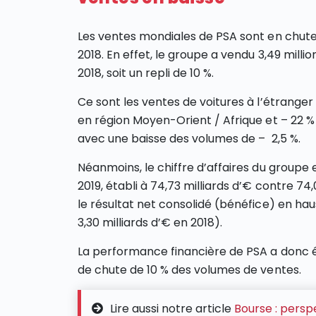
Les ventes mondiales de PSA sont en chut
2018. En effet, le groupe a vendu 3,49 milli
2018, soit un repli de 10 %.
Ce sont les ventes de voitures à l’étranger 
en région Moyen-Orient / Afrique et – 22 % 
avec une baisse des volumes de – 2,5 %.
Néanmoins, le chiffre d’affaires du groupe
2019, établi à 74,73 milliards d’€ contre 74
le résultat net consolidé (bénéfice) en hau
3,30 milliards d’€ en 2018).
La performance financière de PSA a donc 
de chute de 10 % des volumes de ventes.
Lire aussi notre article
Bourse : persp