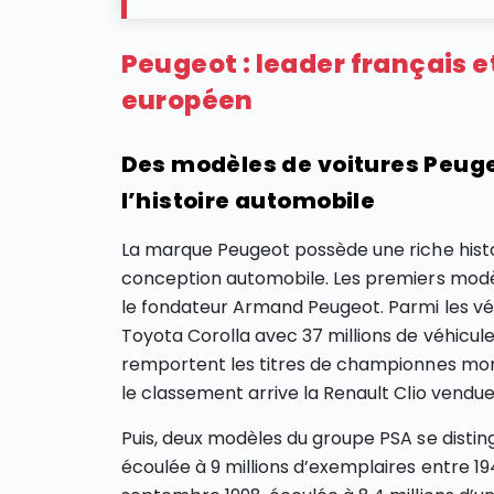
Peugeot : leader français 
européen
Des modèles de voitures Peuge
l’histoire automobile
La marque Peugeot possède une riche histoi
conception automobile. Les premiers modèles
le fondateur Armand Peugeot. Parmi les véhi
Toyota Corolla avec 37 millions de véhicul
remportent les titres de championnes mond
le classement arrive la Renault Clio vendue d
Puis, deux modèles du groupe PSA se disting
écoulée à 9 millions d’exemplaires entre 194