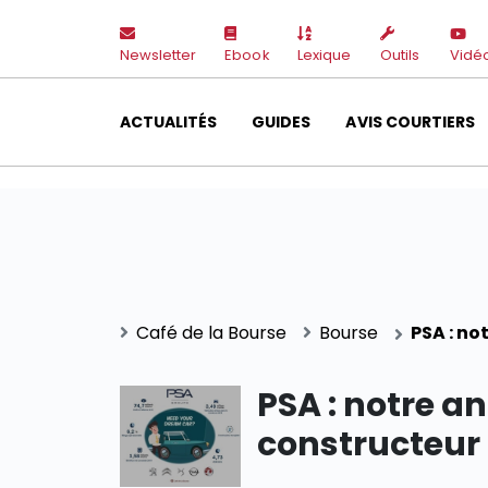
Newsletter
Ebook
Lexique
Outils
Vidé
ACTUALITÉS
GUIDES
AVIS COURTIERS
Café de la Bourse
Bourse
PSA : no
PSA : notre a
constructeur