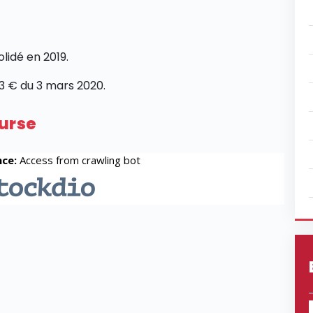
lidé en 2019.
93 € du 3 mars 2020.
ourse