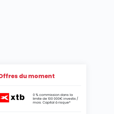
Offres du moment
0 % commission dans la
limite de 100 000€ investis /
mois. Capital à risque*