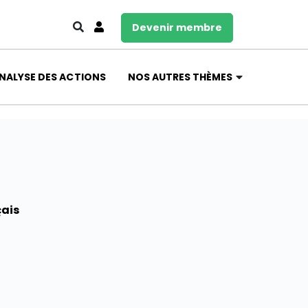
Devenir membre
NALYSE DES ACTIONS
NOS AUTRES THÈMES
çais