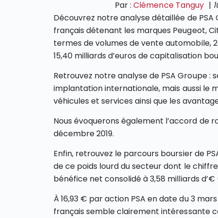
Par :
Clémence Tanguy
|
1
Découvrez notre analyse détaillée de PSA
français détenant les marques Peugeot, Cit
termes de volumes de vente automobile, 
15,40 milliards d’euros de capitalisation bou
Retrouvez notre analyse de PSA Groupe : se
implantation internationale, mais aussi l
véhicules et services ainsi que les avantag
Nous évoquerons également l’accord de ra
décembre 2019.
Enfin, retrouvez le parcours boursier de P
de ce poids lourd du secteur dont le chiffre 
bénéfice net consolidé à 3,58 milliards d’€ 
À 16,93 € par action PSA en date du 3 mars 
français semble clairement intéressante c