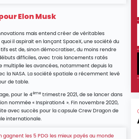
pour Elon Musk
nnovations mais entend créer de véritables
quoi il aspirait en lançant SpaceX, une société du
ctifs est de, sinon démocratiser, du moins rendre
débuts difficiles, avec trois lancements ratés
ise multiplie les avancées, notamment depuis la
ec la NASA. La société spatiale a récemment levé
our de table.
ème
age, pour le 4
trimestre 2021, de se lancer dans
sion nommée « Inspiration4 ». Fin novembre 2020,
bite avec succès pour la capsule Crew Dragon de
le internationale.
 gagnent les 5 PDG les mieux payés au monde