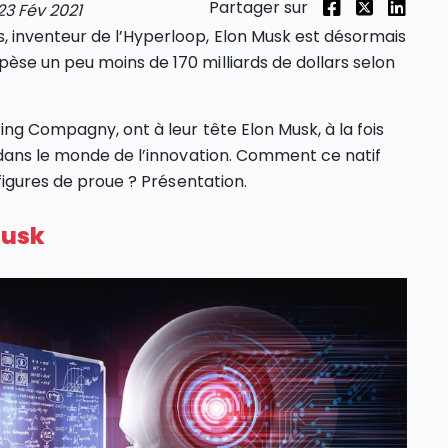
Partager sur
23 Fév 2021
 inventeur de l’Hyperloop, Elon Musk est désormais
èse un peu moins de 170 milliards de dollars selon
ng Compagny, ont à leur tête Elon Musk, à la fois
 dans le monde de l’innovation. Comment ce natif
 figures de proue ? Présentation.
Musk