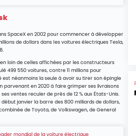
usk
rs dans SpaceX en 2002 pour commencer à développer
lions de dollars dans les voitures électriques Tesla,
8.
ien loin de celles affichées par les constructeurs
ulé 499 550 voitures, contre 11 millions pour
est néanmoins la seule à avoir su tirer son épingle
 en parvenant en 2020 à faire grimper ses livraisons
ses ventes reculer de près de 12 % aux États-Unis.
 début janvier la barre des 800 milliards de dollars,
combinée de Toyota, de Volkswagen, de General
leader mondial de la voiture électrique