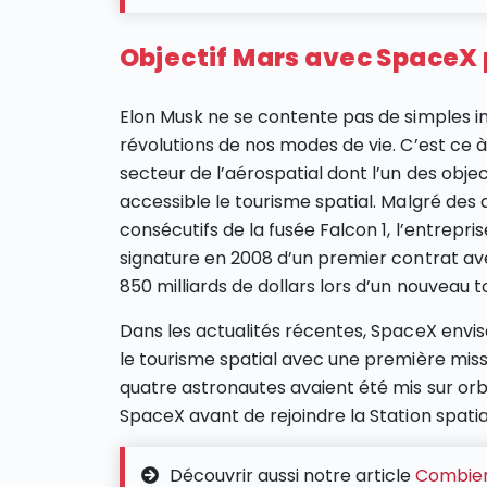
Objectif Mars avec SpaceX 
Elon Musk ne se contente pas de simples i
révolutions de nos modes de vie. C’est ce à 
secteur de l’aérospatial dont l’un des obje
accessible le tourisme spatial. Malgré des 
consécutifs de la fusée Falcon 1, l’entrepr
signature en 2008 d’un premier contrat av
850 milliards de dollars lors d’un nouveau t
Dans les actualités récentes, SpaceX envis
le tourisme spatial avec une première mis
quatre astronautes avaient été mis sur or
SpaceX avant de rejoindre la Station spatia
Découvrir aussi notre article
Combien