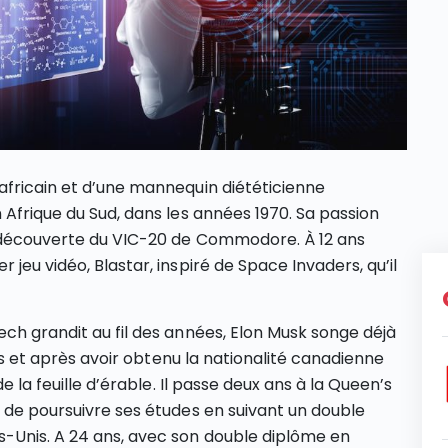
africain et d’une mannequin diététicienne
 Afrique du Sud, dans les années 1970. Sa passion
a découverte du VIC-20 de Commodore. À 12 ans
jeu vidéo, Blastar, inspiré de Space Invaders, qu’il
ech grandit au fil des années, Elon Musk songe déjà
 ans et après avoir obtenu la nationalité canadienne
de la feuille d’érable. Il passe deux ans à la Queen’s
t de poursuivre ses études en suivant un double
s-Unis. A 24 ans, avec son double diplôme en