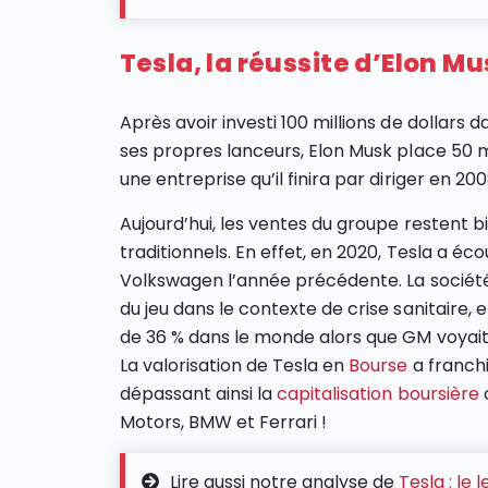
Tesla, la réussite d’Elon M
Après avoir investi 100 millions de dolla
ses propres lanceurs, Elon Musk place 50 mil
une entreprise qu’il finira par diriger en 200
Aujourd’hui, les ventes du groupe restent b
traditionnels. En effet, en 2020, Tesla a éco
Volkswagen l’année précédente. La société 
du jeu dans le contexte de crise sanitaire,
de 36 % dans le monde alors que GM voyait 
La valorisation de Tesla en
Bourse
a franchi
dépassant ainsi la
capitalisation boursière
Motors, BMW et Ferrari !
Lire aussi notre analyse de
Tesla : le 