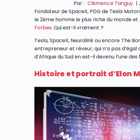
Par :
Clémence Tanguy
|
Fondateur de SpaceX, PDG de Tesla Motors,
le 2ème homme le plus riche du monde et p
Forbes
. Qui est-il vraiment ?
Tesla, SpaceX, Neuralink ou encore The Bori
entrepreneur et rêveur, qui n’a pas d’égal
d’Afrique du Sud en est-il devenu l’une des
Histoire et portrait d’Elon 