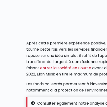
Après cette première expérience positive,
tourne cette fois vers les services financ
repose sur une idée simple : il suffit de tap
transférer de l’argent. X.com fusionne rap
faisant
entrer la société en Bourse
avant de
2022, Elon Musk en tire le maximum de profi
Les fonds collectés permettent à l’investis
notamment à la protection de l’environnem
Consulter également notre analyse 