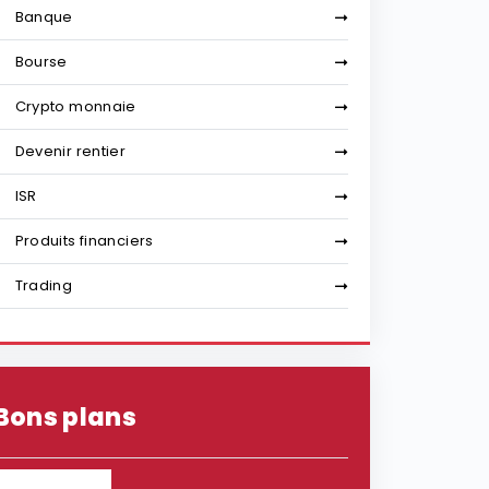
Banque
Bourse
Crypto monnaie
Devenir rentier
ISR
Produits financiers
Trading
Bons plans