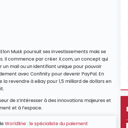
 Elon Musk poursuit ses investissements mais se
iers. Il commence par créer X.com, un concept qui
er un mail ou un identifiant unique pour pouvoir
idement avec Confinity pour devenir PayPal. En
 la revendre à eBay pour 1,5 milliard de dollars en
t.
seur de s’intéresser à des innovations majeures et
ent et à l’espace.
de
Worldline : le spécialiste du paiement