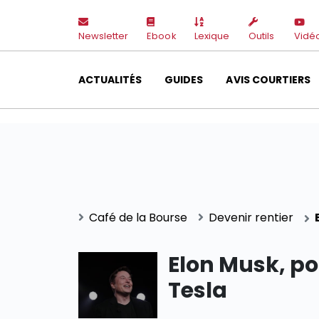
Newsletter
Ebook
Lexique
Outils
Vidé
ACTUALITÉS
GUIDES
AVIS COURTIERS
Café de la Bourse
Devenir rentier
Elon Musk, po
Tesla