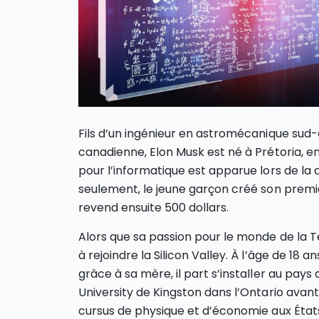
Fils d’un ingénieur en astromécanique sud-
canadienne, Elon Musk est né à Prétoria, en
pour l’informatique est apparue lors de l
seulement, le jeune garçon créé son premier 
revend ensuite 500 dollars.
Alors que sa passion pour le monde de la T
à rejoindre la Silicon Valley. À l’âge de 18
grâce à sa mère, il part s’installer au pays 
University de Kingston dans l’Ontario avan
cursus de physique et d’économie aux État