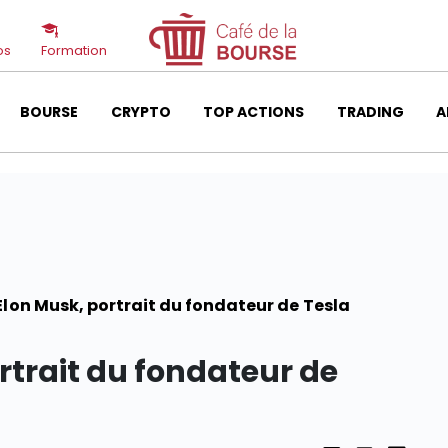
os
Formation
BOURSE
CRYPTO
TOP ACTIONS
TRADING
A
Elon Musk, portrait du fondateur de Tesla
rtrait du fondateur de