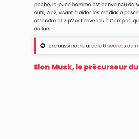
poche, le jeune homme est convaincu de so
outil, Zip2, visant à aider les médias à pas
attendre et Zip2 est revendu à Compaq que
dollars.
Lire aussi notre article
6 secrets de m
Elon Musk, le précurseur d