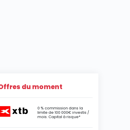
Offres du moment
0 % commission dans la
limite de 100 000€ investis /
mois. Capital à risque*