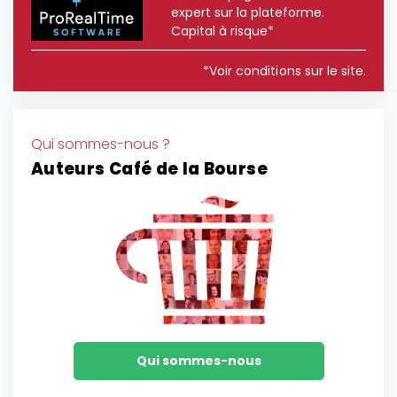
expert sur la plateforme.
Capital à risque*
*Voir conditions sur le site.
Qui sommes-nous ?
Auteurs Café de la Bourse
Qui sommes-nous