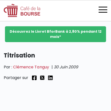
Découvrez le Livret BforBank à 2,80% pendant 12
mois*
se connecter
Titrisation
Par :
Clémence Tanguy
|
30 Juin 2009
devenir membre
Partager sur
CATÉGORIES