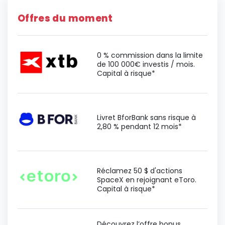
Offres du moment
0 % commission dans la limite
de 100 000€ investis / mois.
Capital à risque*
Livret BforBank sans risque à
2,80 % pendant 12 mois*
Réclamez 50 $ d'actions
SpaceX en rejoignant eToro.
Capital à risque*
Découvrez l’offre bonus