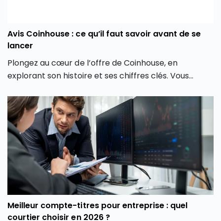
Avis Coinhouse : ce qu’il faut savoir avant de se
lancer
Plongez au cœur de l’offre de Coinhouse, en
explorant son histoire et ses chiffres clés. Vous
découvrirez également les différentes crypto
monnaies disponibles, les frais associés, et comment
la plateforme crypto Coinhouse vous permet de
mieux gérer vos investissements en monnaie
virtuelle.
Meilleur compte-titres pour entreprise : quel
courtier choisir en 2026 ?