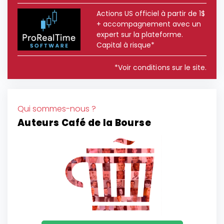
Actions US officiel à partir de 1$
+ accompagnement avec un
expert sur la plateforme.
Capital à risque*
*Voir conditions sur le site.
Qui sommes-nous ?
Auteurs Café de la Bourse