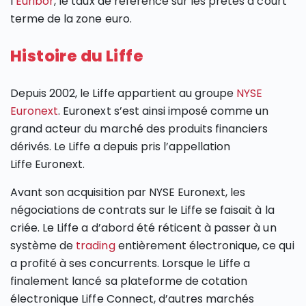
l’
Euribor
, le taux de référence sur les prêtes à court
terme de la zone euro.
Histoire du Liffe
Depuis 2002, le Liffe appartient au groupe
NYSE
Euronext
. Euronext s’est ainsi imposé comme un
grand acteur du marché des produits financiers
dérivés. Le Liffe a depuis pris l’appellation
Liffe Euronext.
Avant son acquisition par NYSE Euronext, les
négociations de contrats sur le Liffe se faisait à la
criée. Le Liffe a d’abord été réticent à passer à un
système de
trading
entièrement électronique, ce qui
a profité à ses concurrents. Lorsque le Liffe a
finalement lancé sa plateforme de cotation
électronique Liffe Connect, d’autres marchés