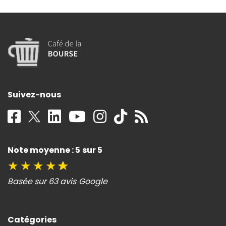
Suivez-nous
Note moyenne : 5 sur 5
★
★
★
★
★
Basée sur 63 avis Google
Catégories