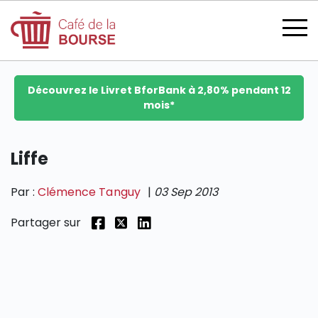
Découvrez le Livret BforBank à 2,80% pendant 12
mois*
se connecter
Liffe
Par :
Clémence Tanguy
|
03 Sep 2013
devenir membre
Partager sur
CATÉGORIES