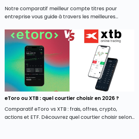
Notre comparatif meilleur compte titres pour
entreprise vous guide à travers les meilleures
options du marché pour vous aider à faire un choix
éclairé, adapté à votre stratégie d’investissement
professionnelle.
eToro ou XTB : quel courtier choisir en 2026 ?
Comparatif eToro vs XTB : frais, offres, crypto,
actions et ETF. Découvrez quel courtier choisir selon
votre profil d’investisseur en 2026.