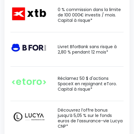
0 % commission dans la limite
de 100 000€ investis / mois.
Capital à risque*
Livret BforBank sans risque à
2,80 % pendant 12 mois*
Réclamez 50 $ d'actions
SpaceX en rejoignant eToro.
Capital à risque*
Découvrez l’offre bonus
jusqu’à 5,05 % sur le fonds
euros de l’assurance-vie Lucya
CNP*