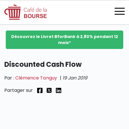
Découvrez le Livret BforBank à 2,80% pendant 12
mois*
se connecter
Discounted Cash Flow
Par :
Clémence Tanguy
|
19 Jan 2019
devenir membre
Partager sur
CATÉGORIES