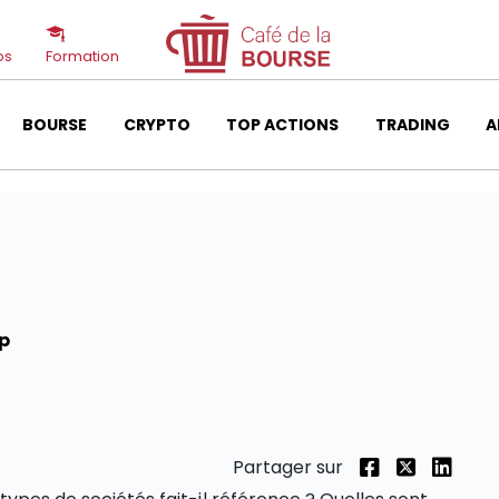
os
Formation
BOURSE
CRYPTO
TOP ACTIONS
TRADING
A
ip
Partager sur