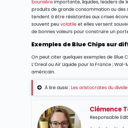
boursière
importante, liquides, leaders de 
produits de grande consommation ou des ser
tendent à être résistantes aux crises écon
souvent peu
volatile
et elles versent souv
de bonnes valeurs pour construire un port
Exemples de Blue Chips sur di
On peut citer quelques exemples de Blue Ch
L’Oreal ou Air Liquide pour la France ; Wa
américain.
À lire aussi :
Les aristocrates du divid
Clémence 
Responsable Edit