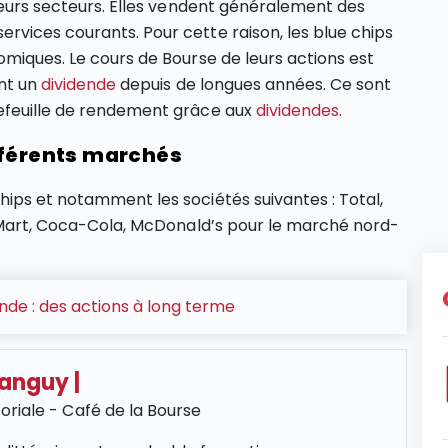
leurs secteurs. Elles vendent généralement des
vices courants. Pour cette raison, les blue chips
omiques. Le cours de Bourse de leurs actions est
ent un
dividende
depuis de longues années. Ce sont
efeuille de rendement grâce aux
dividendes
.
fférents marchés
ips et notamment les sociétés suivantes : Total,
l-Mart, Coca-Cola, McDonald’s pour le marché nord-
ende : des actions à long terme
Tanguy
|
oriale - Café de la Bourse