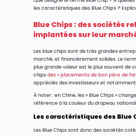
Que désigne le terme Blue Chip ? À quelles 
les caractéristiques des Blue Chips ? Expli
Blue Chips : des sociétés r
implantées sur leur march
Les blue chips sont de très grandes entrep
marché, et financièrement solides. Le terme
plus grande valeur est le plus souvent de c
chips
des « placements de bon père de fam
appréciés des investisseurs et notamment d
À noter : en Chine, les « Blue Chips » chang
référence à la couleur du drapeau national
Les caractéristiques des Blue C
Les Blue Chips sont donc des sociétés coté