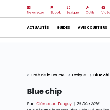
Newsletter
Ebook
Lexique
Outils
Vidé
ACTUALITÉS
GUIDES
AVIS COURTIERS
Café de la Bourse
Lexique
Blue ch
Blue chip
Par :
Clémence Tanguy
|
28 Déc 2016