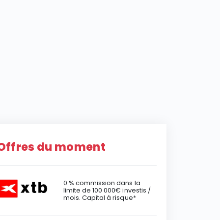
Offres du moment
0 % commission dans la
limite de 100 000€ investis /
mois. Capital à risque*