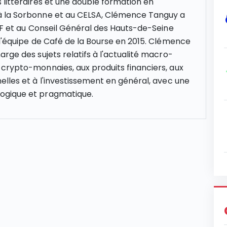
 littéraires et une double formation en
 la Sorbonne et au CELSA, Clémence Tanguy a
NCF et au Conseil Général des Hauts-de-Seine
 l'équipe de Café de la Bourse en 2015. Clémence
rge des sujets relatifs à l'actualité macro-
crypto-monnaies, aux produits financiers, aux
elles et à l'investissement en général, avec une
gique et pragmatique.