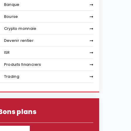
Banque
Bourse
Crypto monnaie
Devenir rentier
ISR
Produits financiers
Trading
Bons plans