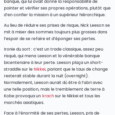
banque, qui lui avait donné la responsabilité de
pointer et vérifier ses propres opérations, plutôt que
d’en confier la mission à un supérieur hiérarchique.
Au lieu de réduire ses prises de risque, Nick Leeson se
mit à miser des sommes toujours plus grosses dans
l’espoir de se refaire et d’éponger ses pertes.
Ironie du sort : c’est un trade classique, assez peu
risqué, qui mena Leeson et la vénérable banque
bicentenaire à leur perte. Leeson plaça un short-
straddle sur le
Nikkei
, pariant que le taux de change
resterait stable durant la nuit (overnight).
Normalement, Leeson aurait dû être à l’abri avec
une telle position, mais le tremblement de terre à
Kobe provoqua un
krach
sur le Nikkei et tous les
marchés asiatiques.
Face à l’énormité de ses pertes, Leeson, pris de