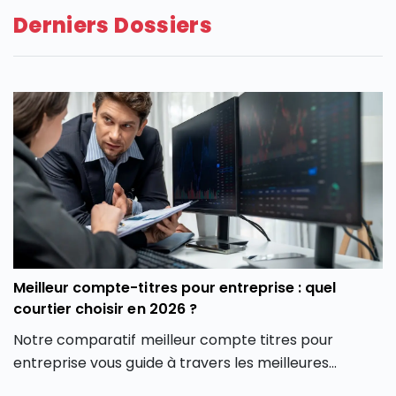
Derniers Dossiers
Meilleur compte-titres pour entreprise : quel
courtier choisir en 2026 ?
Notre comparatif meilleur compte titres pour
entreprise vous guide à travers les meilleures
options du marché pour vous aider à faire un choix