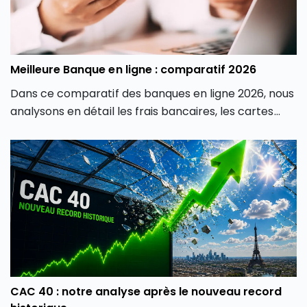
Meilleure Banque en ligne : comparatif 2026
Dans ce comparatif des banques en ligne 2026, nous
analysons en détail les frais bancaires, les cartes
proposées, les produits d’épargne, les solutions
d’investissement, les crédits et la qualité de service
afin de vous aider à identifier la banque en ligne la
plus adaptée à votre profil.
CAC 40 : notre analyse après le nouveau record