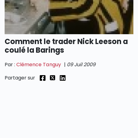
SECTIONS
Comment le trader Nick Leeson a
coulé la Barings
Par :
Clémence Tanguy
|
09 Juil 2009
Partager sur