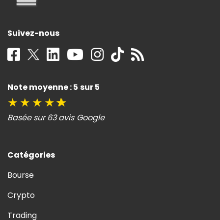
Suivez-nous
Note moyenne : 5 sur 5
★
★
★
★
★
Basée sur 63 avis Google
Catégories
Bourse
Crypto
Trading