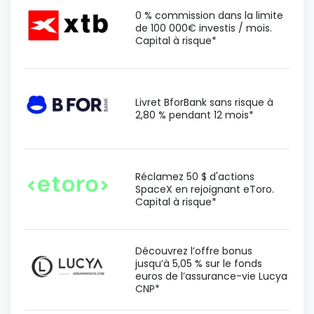
0 % commission dans la limite
de 100 000€ investis / mois.
Capital à risque*
Livret BforBank sans risque à
2,80 % pendant 12 mois*
Réclamez 50 $ d'actions
SpaceX en rejoignant eToro.
Capital à risque*
Découvrez l’offre bonus
jusqu’à 5,05 % sur le fonds
euros de l’assurance-vie Lucya
CNP*