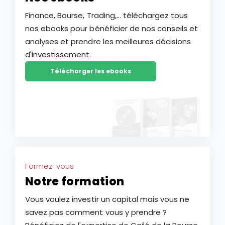
Finance, Bourse, Trading,... téléchargez tous
nos ebooks pour bénéficier de nos conseils et
analyses et prendre les meilleures décisions
d'investissement.
Télécharger les ebooks
Formez-vous
Notre formation
Vous voulez investir un capital mais vous ne
savez pas comment vous y prendre ?