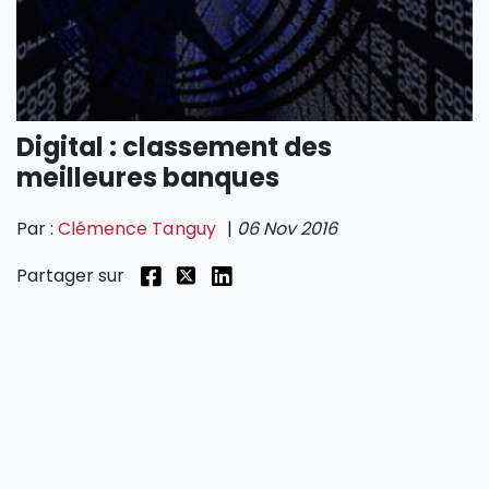
SECTIONS
Digital : classement des
meilleures banques
Par :
Clémence Tanguy
|
06 Nov 2016
Partager sur