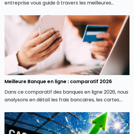
entreprise vous guide à travers les meilleures
options du marché pour vous aider à faire un choix
éclairé, adapté à votre stratégie d’investissement
professionnelle.
Meilleure Banque en ligne : comparatif 2026
Dans ce comparatif des banques en ligne 2026, nous
analysons en détail les frais bancaires, les cartes
proposées, les produits d’épargne, les solutions
d’investissement, les crédits et la qualité de service
afin de vous aider à identifier la banque en ligne la
plus adaptée à votre profil.