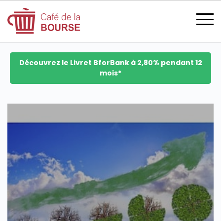
Découvrez le Livret BforBank à 2,80% pendant 12
mois*
se connecter
devenir membre
CATÉGORIES