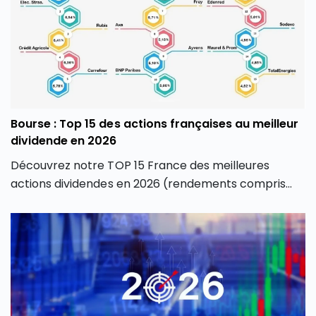
Bourse : Top 15 des actions françaises au meilleur
dividende en 2026
Découvrez notre TOP 15 France des meilleures
actions dividendes en 2026 (rendements compris
entre 4,82 % et 8,56 %), et proposant une rentabilité
globale de l’action positive sur un an.