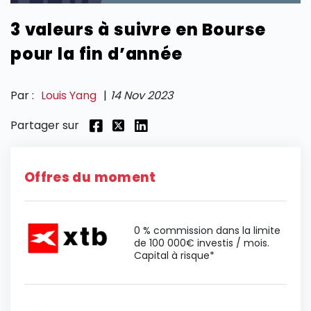
3 valeurs à suivre en Bourse
SECTIONS
pour la fin d’année
Par :
Louis Yang
|
14 Nov 2023
Partager sur
Offres du moment
0 % commission dans la limite
de 100 000€ investis / mois.
Capital à risque*