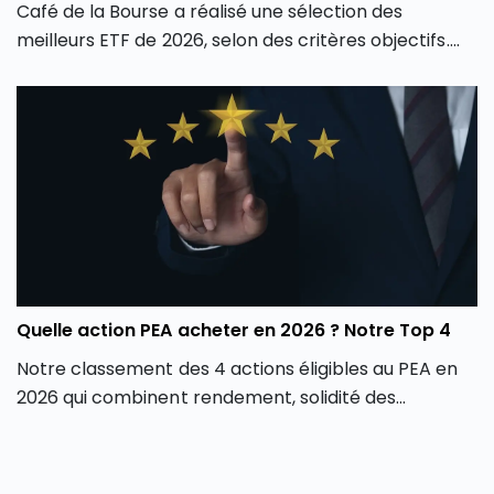
Café de la Bourse a réalisé une sélection des
meilleurs ETF de 2026, selon des critères objectifs.
Découvrez dans cet article notre Top 4 des ETF les
plus pertinents selon les thématiques dominantes
de l’année 2026.
Quelle action PEA acheter en 2026 ? Notre Top 4
Notre classement des 4 actions éligibles au PEA en
2026 qui combinent rendement, solidité des
comptes, rentabilité et visibilité de croissance.​