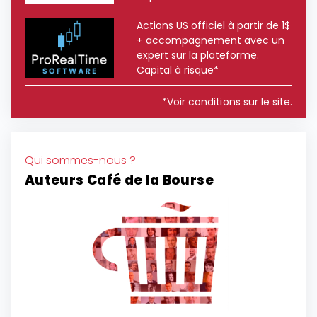
Actions US officiel à partir de 1$
+ accompagnement avec un
expert sur la plateforme.
Capital à risque*
*Voir conditions sur le site.
Qui sommes-nous ?
Auteurs Café de la Bourse