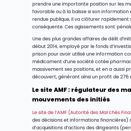
prendre une importante position sur les mar
favorable ou à la baisse si son information 
rendue publique, il va clôturer rapidement 
conséquente. Ces agissements sont péna
Une des plus grandes affaires de délit d’in
début 2014, employé par le fonds d’invest
prison pour avoir utilisé une information con
médicament d’une société cotée pharmaceu
massivement ses positions, et en a aussi pr
découvert, générant ainsi un profit de 276 m
Le site AMF : régulateur des m
mouvements des initiés
Le site de l’AMF (Autorité des Marchés Fina
des décisions et informations financières) 
d’acquisitions d’actions des dirigeants (p