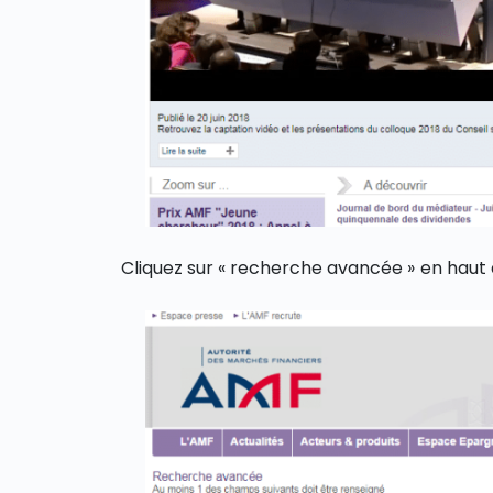
Cliquez sur « recherche avancée » en haut