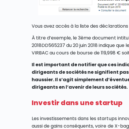
Vous avez accès à la liste des déclarations 
À titre d’exemple, le 3ème document intitu
2018DD565237 du 20 juin 2018 indique que le
VIRBAC au cours de bourse de 119,998 € soit
Il est important de notifier que ces ind
dirigeants de sociétés ne signifient p
haussier. Il s’agit simplement d’évent
dirigeants en l’avenir de leurs sociétés.
Investir dans une startup
Les investissements dans les startups inn
aussi de gains conséquents, voire de X-bagg