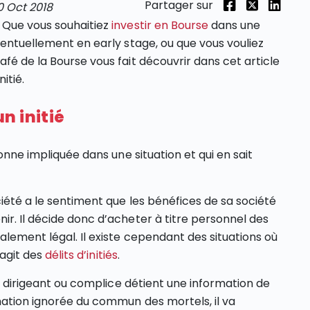
Partager sur
0 Oct 2018
? Que vous souhaitiez
investir en Bourse
dans une
ventuellement en early stage, ou que vous vouliez
fé de la Bourse vous fait découvrir dans cet article
itié.
n initié
sonne impliquée dans une situation et qui en sait
iété a le sentiment que les bénéfices de sa société
ir. Il décide donc d’acheter à titre personnel des
alement légal. Il existe cependant des situations où
’agit des
délits d’initiés
.
r, dirigeant ou complice détient une information de
mation ignorée du commun des mortels, il va