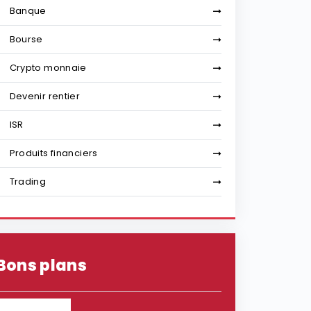
Banque
Bourse
Crypto monnaie
Devenir rentier
ISR
Produits financiers
Trading
Bons plans