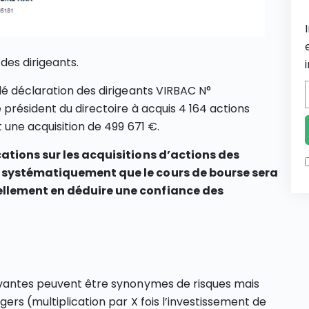
des dirigeants.
lé déclaration des dirigeants VIRBAC N°
 président du directoire à acquis 4 164 actions
 une acquisition de 499 671 €.
ications sur les acquisitions d’actions des
as systématiquement que le cours de bourse sera
uellement en déduire une confiance des
ovantes peuvent être synonymes de risques mais
ers (multiplication par X fois l’investissement de