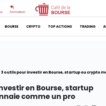
os
Formation
BOURSE
CRYPTO
TOP ACTIONS
TRADING
A
3 outils pour investir en Bourse, startup ou crypto
investir en Bourse, startup
onnaie comme un pro