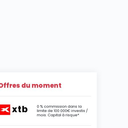
Offres du moment
0 % commission dans la
limite de 100 000€ investis /
mois. Capital à risque*