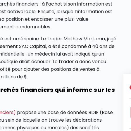
chés financiers : à l’achat si son information est
est défavorable. Ensuite, lorsque l’information est
sa position et encaisser une plus-value
lement condamnables.
itié est américaine. Le trader Mathew Martoma, jugé
issement SAC Capital, a été condamné à 40 ans de
fidentielle : un médecin lui avait indiqué qu’un
tique allait échouer. Le trader a donc vendu
ofité pour ajouter des positions de ventes à
illions de $.
archés financiers qui informe sur les
nciers)
propose une base de données BDIF (Base
au sein de laquelle on trouve les déclarations
ersonnes physiques ou morales) des sociétés.