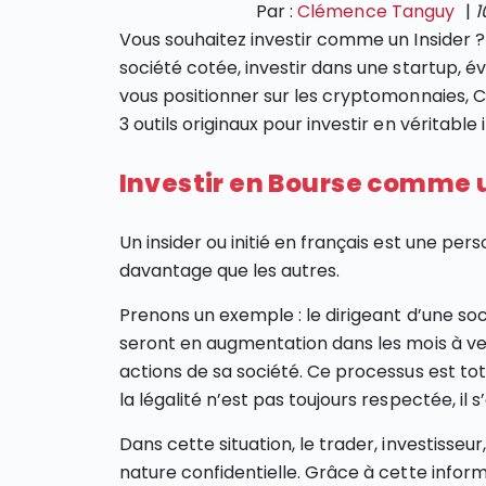
Par :
Clémence Tanguy
|
1
Vous souhaitez investir comme un Insider 
société cotée, investir dans une startup, é
vous positionner sur les cryptomonnaies, Ca
3 outils originaux pour investir en véritable in
Investir en Bourse comme u
Un insider ou initié en français est une per
davantage que les autres.
Prenons un exemple : le dirigeant d’une soc
seront en augmentation dans les mois à ven
actions de sa société. Ce processus est tot
la légalité n’est pas toujours respectée, il s
Dans cette situation, le trader, investisseu
nature confidentielle. Grâce à cette infor