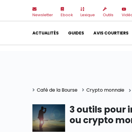
Newsletter
Ebook
Lexique
Outils
Vidé
ACTUALITÉS
GUIDES
AVIS COURTIERS
Café de la Bourse
Crypto monnaie
3 outils pour 
ou crypto m