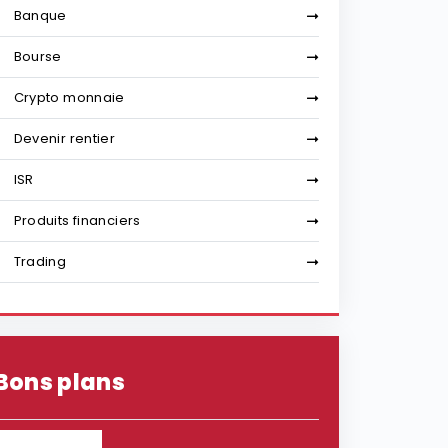
Banque
Bourse
Crypto monnaie
Devenir rentier
ISR
Produits financiers
Trading
Bons plans