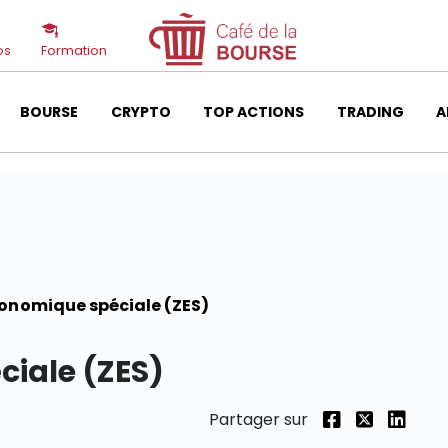
os
Formation
BOURSE
CRYPTO
TOP ACTIONS
TRADING
A
onomique spéciale (ZES)
iale (ZES)
Partager sur