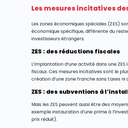
Les mesures incitatives d
Les zones économiques spéciales (ZES) son
économique spécifique, différente du reste 
investisseurs étrangers.
ZES : des réductions fiscales
L’implantation d’une activité dans une ZE
fiscaux. Ces mesures incitatives sont le pl
création d’une zone franche sans taxes ni 
ZES : des subventions à l’instal
Mais les ZES peuvent aussi être des moyens 
exemple instauration d’une prime à l’invest
prix réduit).