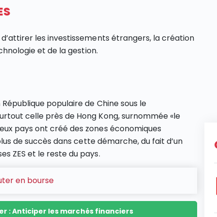
ES
attirer les investissements étrangers, la création
chnologie et de la gestion.
n République populaire de Chine sous le
urtout celle près de Hong Kong, surnommée «le
reux pays ont créé des zones économiques
e plus de succès dans cette démarche, du fait d’un
s ZES et le reste du pays.
uter en bourse
r : Anticiper les marchés financiers