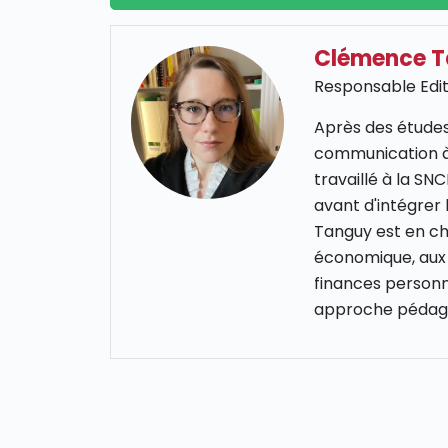
Clémence 
Responsable Edit
Après des études
communication à
travaillé à la S
avant d'intégrer
Tanguy est en cha
économique, aux 
finances personn
approche pédago