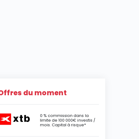
Offres du moment
0 % commission dans la
limite de 100 000€ investis /
mois. Capital à risque*