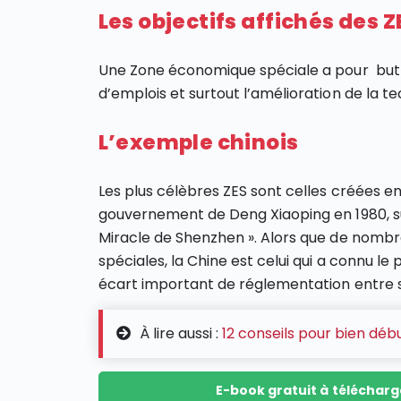
Les objectifs affichés des Z
Une Zone économique spéciale a pour but d’
d’emplois et surtout l’amélioration de la te
L’exemple chinois
Les plus célèbres ZES sont celles créées e
gouvernement de Deng Xiaoping en 1980, s
Miracle de Shenzhen ». Alors que de nomb
spéciales, la Chine est celui qui a connu l
écart important de réglementation entre se
À lire aussi :
12 conseils pour bien déb
E-book gratuit à télécharge