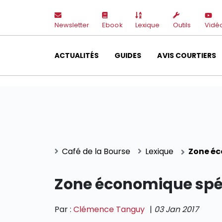
Newsletter
Ebook
Lexique
Outils
Vidé
ACTUALITÉS
GUIDES
AVIS COURTIERS
Café de la Bourse
Lexique
Zone éc
Zone économique spéc
Par :
Clémence Tanguy
|
03 Jan 2017