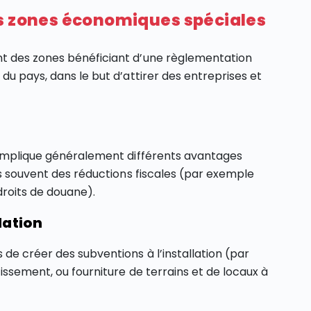
es zones économiques spéciales
t des zones bénéficiant d’une règlementation
du pays, dans le but d’attirer des entreprises et
S implique généralement différents avantages
us souvent des réductions fiscales (par exemple
droits de douane).
lation
de créer des subventions à l’installation (par
issement, ou fourniture de terrains et de locaux à