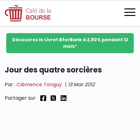
Découvrez le Livret BforBank à 2,80% pendant 12
mois*
se connecter
Jour des quatre sorcières
Par :
Clémence Tanguy
|
13 Mar 2012
devenir membre
Partager sur
CATÉGORIES