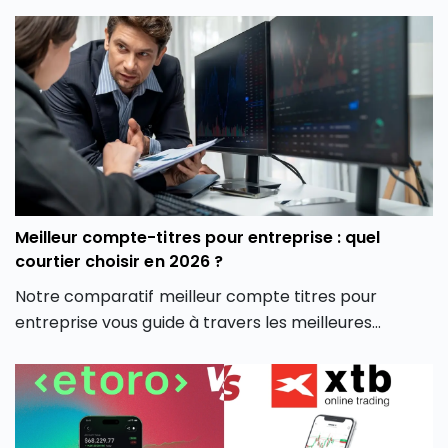
découvrirez également les différentes crypto
monnaies disponibles, les frais associés, et comment
la plateforme crypto Coinhouse vous permet de
mieux gérer vos investissements en monnaie
virtuelle.
Meilleur compte-titres pour entreprise : quel
courtier choisir en 2026 ?
Notre comparatif meilleur compte titres pour
entreprise vous guide à travers les meilleures
options du marché pour vous aider à faire un choix
éclairé, adapté à votre stratégie d’investissement
professionnelle.