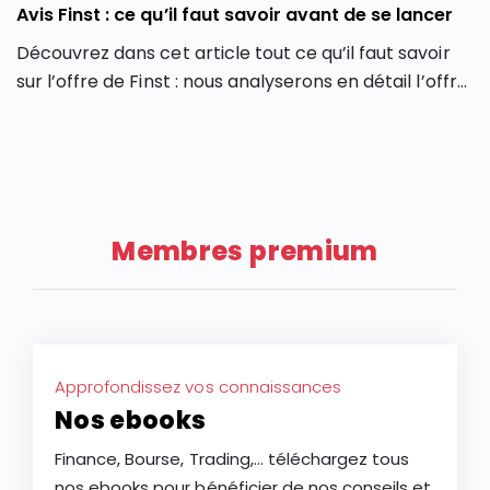
Avis Finst : ce qu’il faut savoir avant de se lancer
Découvrez dans cet article tout ce qu’il faut savoir
sur l’offre de Finst : nous analyserons en détail l’offre
de Finst, en partant de ses caractéristiques, ses
atouts et ses limites.
Membres premium
Approfondissez vos connaissances
Nos ebooks
Finance, Bourse, Trading,... téléchargez tous
nos ebooks pour bénéficier de nos conseils et