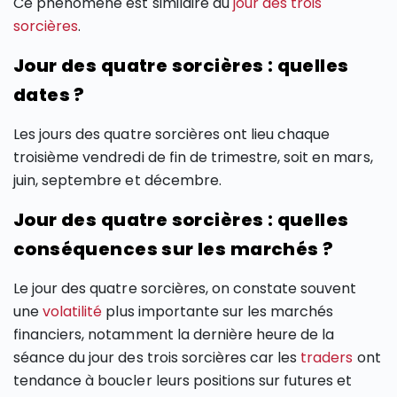
Ce phénomène est similaire au
jour des trois
sorcières
.
Jour des quatre sorcières : quelles
dates ?
Les jours des quatre sorcières ont lieu chaque
troisième vendredi de fin de trimestre, soit en mars,
juin, septembre et décembre.
Jour des quatre sorcières : quelles
conséquences sur les marchés ?
Le jour des quatre sorcières, on constate souvent
une
volatilité
plus importante sur les marchés
financiers, notamment la dernière heure de la
séance du jour des trois sorcières car les
traders
ont
tendance à boucler leurs positions sur futures et