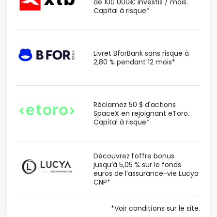
de 100 000€ investis / mois.
Capital à risque*
Livret BforBank sans risque à
2,80 % pendant 12 mois*
Réclamez 50 $ d'actions
SpaceX en rejoignant eToro.
Capital à risque*
Découvrez l’offre bonus
jusqu’à 5,05 % sur le fonds
euros de l’assurance-vie Lucya
CNP*
*Voir conditions sur le site.