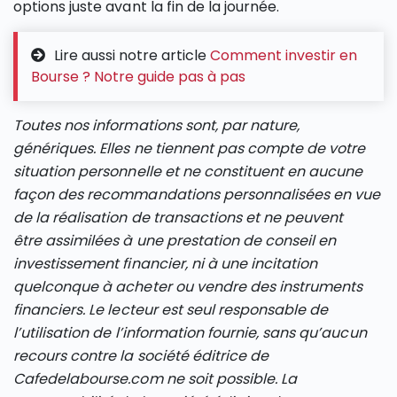
options juste avant la fin de la journée.
Lire aussi notre article
Comment investir en
Bourse ? Notre guide pas à pas
Toutes nos informations sont, par nature,
génériques. Elles ne tiennent pas compte de votre
situation personnelle et ne constituent en aucune
façon des recommandations personnalisées en vue
de la réalisation de transactions et ne peuvent
être assimilées à une prestation de conseil en
investissement financier, ni à une incitation
quelconque à acheter ou vendre des instruments
financiers. Le lecteur est seul responsable de
l’utilisation de l’information fournie, sans qu’aucun
recours contre la société éditrice de
Cafedelabourse.com ne soit possible. La