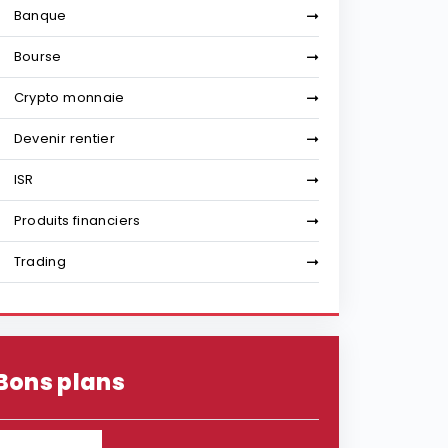
Banque
Bourse
Crypto monnaie
Devenir rentier
ISR
Produits financiers
Trading
Bons plans