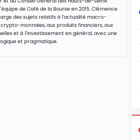
NCF et au Conseil Général des Hauts-de-Seine
 l'équipe de Café de la Bourse en 2015. Clémence
rge des sujets relatifs à l'actualité macro-
crypto-monnaies, aux produits financiers, aux
elles et à l'investissement en général, avec une
gique et pragmatique.