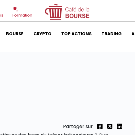
os
Formation
BOURSE
CRYPTO
TOP ACTIONS
TRADING
A
Partager sur