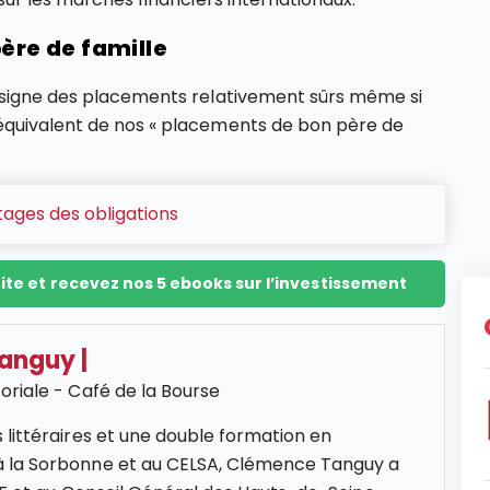
père de famille
désigne des placements relativement sûrs même si
équivalent de nos « placements de bon père de
tages des obligations
ite et recevez nos 5 ebooks sur l’investissement
Tanguy
|
oriale - Café de la Bourse
 littéraires et une double formation en
 la Sorbonne et au CELSA, Clémence Tanguy a