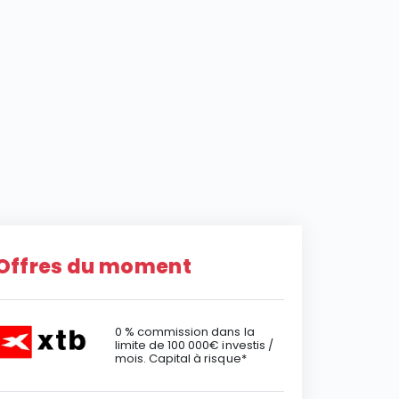
Offres du moment
0 % commission dans la
limite de 100 000€ investis /
mois. Capital à risque*