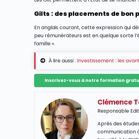
Gilts : des placements de bon 
En anglais courant, cette expression qui 
peu rémunérateurs est en quelque sorte l’
famille ».
À lire aussi :
Investissement : les avan
Inscrivez-vous à notre formation gratu
Clémence 
Responsable Edit
Après des études
communication à