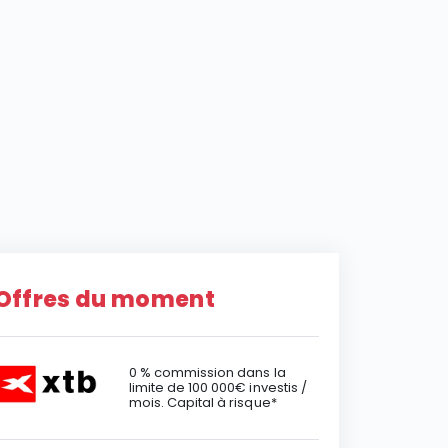
Offres du moment
0 % commission dans la
limite de 100 000€ investis /
mois. Capital à risque*