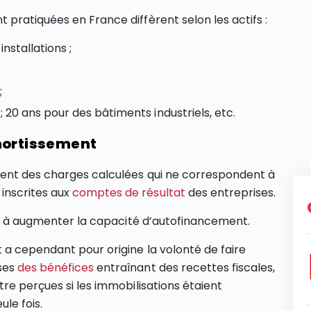
pratiquées en France diffèrent selon les actifs :
nstallations ;
;
; 20 ans pour des bâtiments industriels, etc.
mortissement
ent des charges calculées qui ne correspondent à
inscrites aux
comptes de résultat
des entreprises.
 et à augmenter la capacité d’autofinancement.
a cependant pour origine la volonté de faire
ses
des bénéfices
entraînant des recettes fiscales,
re perçues si les immobilisations étaient
le fois.