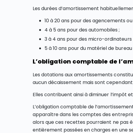
Les durées d’amortissement habituellement 
10 à 20 ans pour des agencements ou i
4 à 5 ans pour des automobiles ;
3 à 4 ans pour des micro-ordinateurs 
5 à 10 ans pour du matériel de bureau 
L’obligation comptable de l’a
Les dotations aux amortissements constitu
aucun décaissement mais sont cependant 
Elles contribuent ainsi à diminuer l’impôt
L’obligation comptable de l’amortissement 
apparaître dans les comptes des entrepri
alors que ces recettes pourraient ne pas êt
entièrement passées en charges en une seu