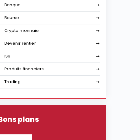
Banque
Bourse
Crypto monnaie
Devenir rentier
ISR
Produits financiers
Trading
Bons plans