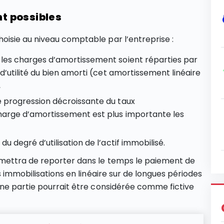
t possibles
isie au niveau comptable par l’entreprise :
 les charges d’amortissement soient réparties par
 d’utilité du bien amorti (cet amortissement linéaire
,
e progression décroissante du taux
harge d’amortissement est plus importante les
u degré d’utilisation de l’actif immobilisé.
rmettra de reporter dans le temps le paiement de
s immobilisations en linéaire sur de longues périodes
une partie pourrait être considérée comme fictive