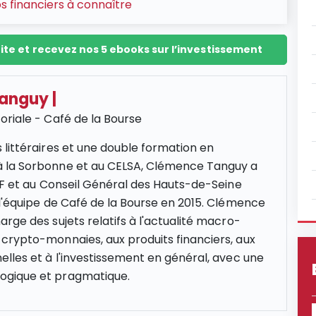
ios financiers à connaître
ite et recevez nos 5 ebooks sur l’investissement
Tanguy
|
oriale - Café de la Bourse
 littéraires et une double formation en
 la Sorbonne et au CELSA, Clémence Tanguy a
NCF et au Conseil Général des Hauts-de-Seine
 l'équipe de Café de la Bourse en 2015. Clémence
rge des sujets relatifs à l'actualité macro-
crypto-monnaies, aux produits financiers, aux
elles et à l'investissement en général, avec une
gique et pragmatique.