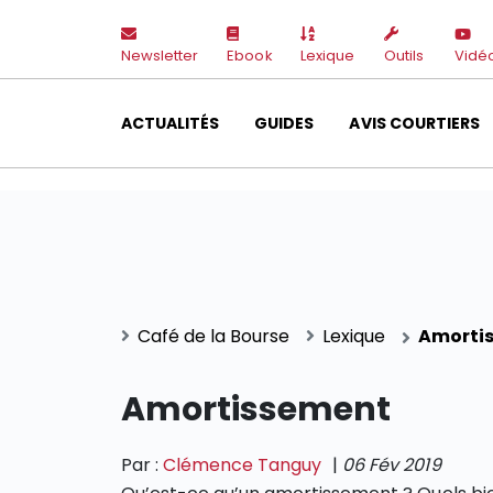
Newsletter
Ebook
Lexique
Outils
Vidé
ACTUALITÉS
GUIDES
AVIS COURTIERS
Café de la Bourse
Lexique
Amorti
Amortissement
Par :
Clémence Tanguy
|
06 Fév 2019