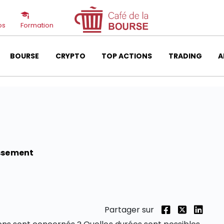
os
Formation
BOURSE
CRYPTO
TOP ACTIONS
TRADING
A
ssement
Partager sur