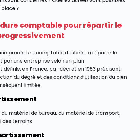
ns sont concernés ? Quelles durées sont possibles
 place ?
dure comptable pour répartir le
progressivement
 une procédure comptable destinée à répartir le
par une entreprise selon un plan
t définie, en France, par décret en 1983 précisant
tion du degré et des conditions d’utilisation du bien
onséquent limitée.
ortissement
 du matériel de bureau, du matériel de transport,
i des terrains.
amortissement