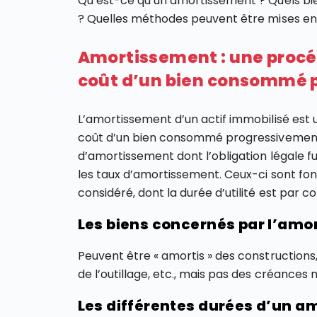
Qu’est-ce qu’un amortissement ? Quels bie
? Quelles méthodes peuvent être mises en
Amortissement : une procé
coût d’un bien consommé 
L’amortissement d’un actif immobilisé est
coût d’un bien consommé progressivement 
d’amortissement dont l’obligation légale fu
les taux d’amortissement. Ceux-ci sont fonc
considéré, dont la durée d’utilité est par c
Les biens concernés par l’am
Peuvent être « amortis » des constructions,
de l’outillage, etc., mais pas des créances n
Les différentes durées d’un 