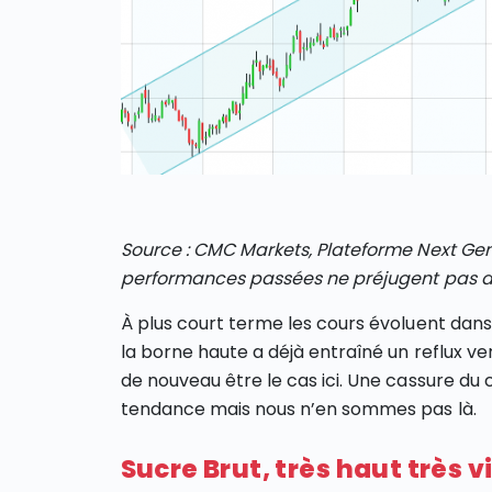
Source : CMC Markets, Plateforme Next Gen
performances passées ne préjugent pas d
À plus court terme les cours évoluent dan
la borne haute a déjà entraîné un reflux ver
de nouveau être le cas ici. Une cassure du
tendance mais nous n’en sommes pas là.
Sucre Brut, très haut très v