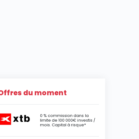
Offres du moment
0 % commission dans la
limite de 100 000€ investis /
mois. Capital à risque*