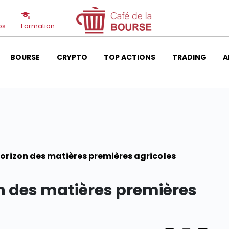
os
Formation
BOURSE
CRYPTO
TOP ACTIONS
TRADING
A
orizon des matières premières agricoles
n des matières premières