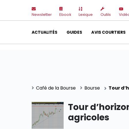
Newsletter
Ebook
Lexique
Outils
Vidé
ACTUALITÉS
GUIDES
AVIS COURTIERS
Café de la Bourse
Bourse
Tour d’h
Tour d’horizo
agricoles