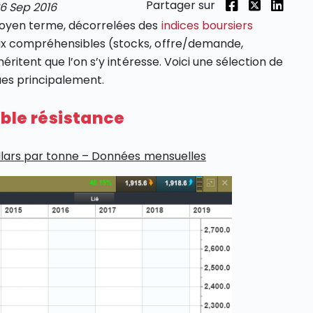
Partager sur
6 Sep 2016
moyen terme, décorrelées des
indices boursiers
x compréhensibles (stocks, offre/demande,
ritent que l’on s’y intéresse. Voici une sélection de
ques principalement.
ble résistance
ollars par tonne – Données mensuelles