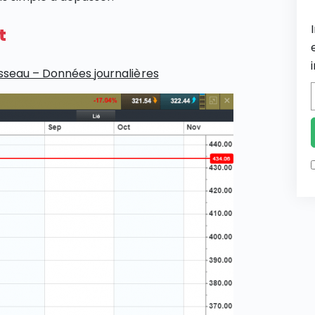
t
sseau – Données journalières