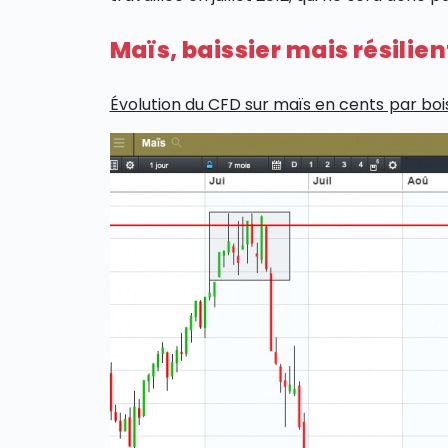
Maïs, baissier mais résilien
Évolution du CFD sur maïs en cents par boi