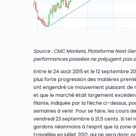
Source : CMC Markets, Plateforme Next Gen
performances passées ne préjugent pas d
Entre le 24 août 2015 et le 12 septembre 20
plus forte progression des matières premièr
ont engendré ce mouvement puissant de rat
et que le marché était largement excédenta
filante, indiquée par la flèche ci-dessus, p
semaines à venir. Pour se faire, les cours 
vendredi 23 septembre à 21,5 cents. Si tel 
gardons néanmoins à l’esprit que la zone 
travaillée en juillet 2012, qui ne sera donc 