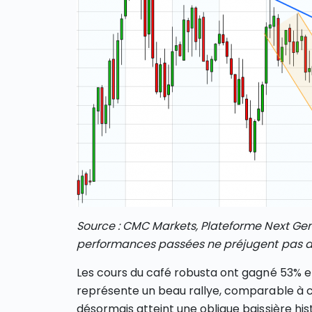
Source : CMC Markets, Plateforme Next Gen
performances passées ne préjugent pas d
Les cours du café robusta ont gagné 53% en
représente un beau rallye, comparable à ce q
désormais atteint une oblique baissière his