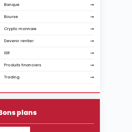
Banque
Bourse
Crypto monnaie
Devenir rentier
ISR
Produits financiers
Trading
Bons plans