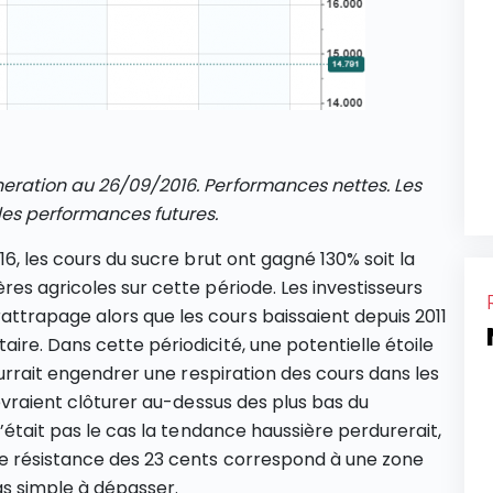
eration au 26/09/2016. Performances nettes. Les
es performances futures.
16, les cours du sucre brut ont gagné 130% soit la
es agricoles sur cette période. Les investisseurs
trapage alors que les cours baissaient depuis 2011
ire. Dans cette périodicité, une potentielle étoile
ourrait engendrer une respiration des cours dans les
devraient clôturer au-dessus des plus bas du
n’était pas le cas la tendance haussière perdurerait,
de résistance des 23 cents correspond à une zone
pas simple à dépasser.