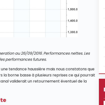
eration au 26/09/2016. Performances nettes. Les
es performances futures.
s une tendance haussière mais nous constatons que
s la borne basse à plusieurs reprises ce qui pourrait
 canal validerait un retournement éventuel de la
ite