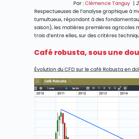
Par :
Clémence Tanguy
|
2
Respectueuses de l’analyse graphique à 
tumultueux, répondant à des fondamentau
saison), les matières premières agricoles mé
trois d’entre elles, sur des critères techni
Café robusta, sous une dou
Évolution du CFD sur le café Robusta en d