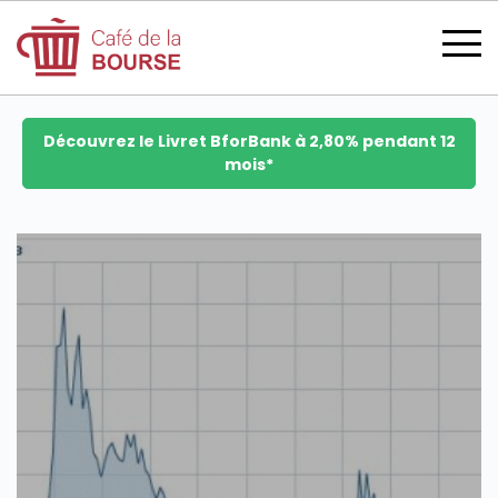
Découvrez le Livret BforBank à 2,80% pendant 12
mois*
se connecter
devenir membre
CATÉGORIES