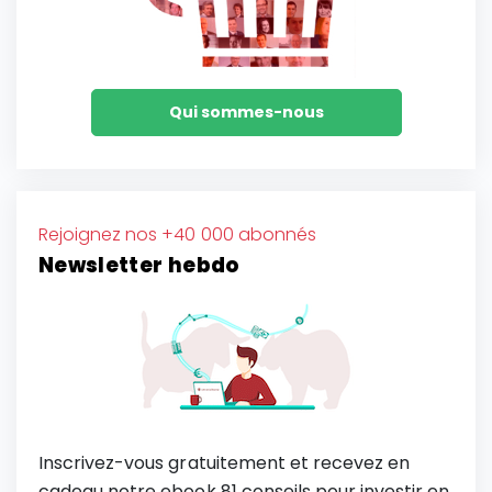
Qui sommes-nous
Rejoignez nos +40 000 abonnés
Newsletter hebdo
Inscrivez-vous gratuitement et recevez en
cadeau notre ebook 81 conseils pour investir en