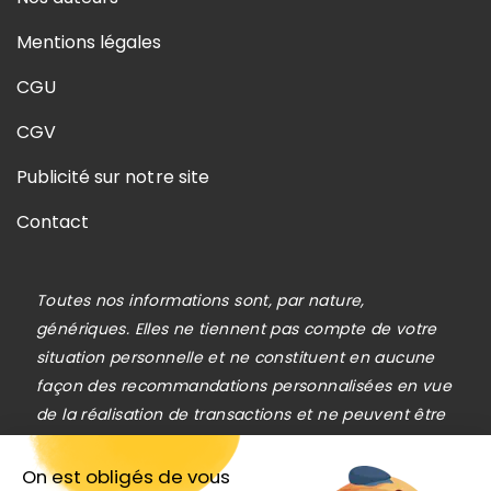
Mentions légales
CGU
CGV
Publicité sur notre site
Contact
Toutes nos informations sont, par nature,
génériques. Elles ne tiennent pas compte de votre
situation personnelle et ne constituent en aucune
façon des recommandations personnalisées en vue
de la réalisation de transactions et ne peuvent être
assimilées à une prestation de conseil en
investissement financier, ni à une incitation
On est obligés de vous