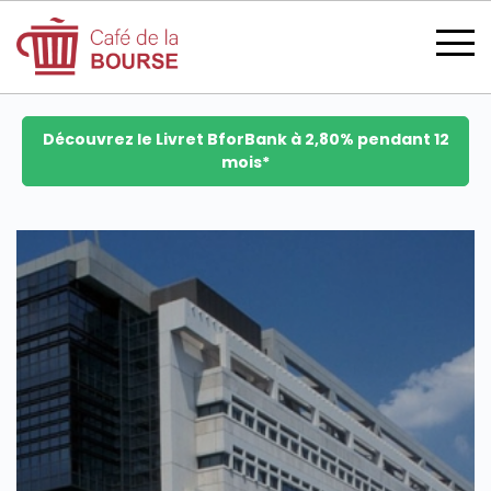
Découvrez le Livret BforBank à 2,80% pendant 12
mois*
se connecter
devenir membre
CATÉGORIES