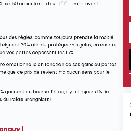
 Stoxx 50 ou sur le secteur télécom peuvent
s
 vous des règles, comme toujours prendre la moitié
tteignent 30% afin de protéger vos gains, ou encore
ue vos pertes dépassent les 15%.
re émotionnelle en fonction de ses gains ou pertes
me que ce prix de revient n’a aucun sens pour le
 gagnant en bourse. Eh oui, il y a toujours 1% de
 du Palais Brongniart !
Tanguy
|