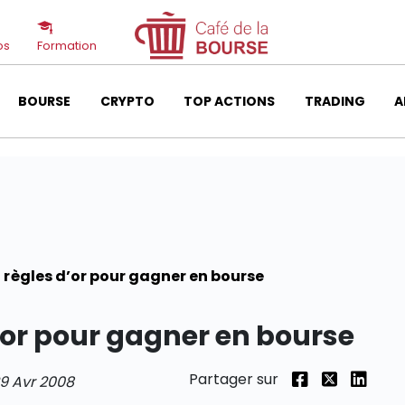
os
Formation
BOURSE
CRYPTO
TOP ACTIONS
TRADING
A
 règles d’or pour gagner en bourse
’or pour gagner en bourse
Partager sur
9 Avr 2008