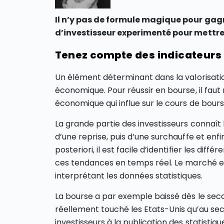
Il n’y pas de formule magique pour gag
d’investisseur experimenté pour mettre
Tenez compte des indicateur
Un élément déterminant dans la valorisati
économique. Pour réussir en bourse, il fa
économique qui influe sur le cours de bours
La grande partie des investisseurs connaît
d’une reprise, puis d’une surchauffe et enf
posteriori, il est facile d’identifier les dif
ces tendances en temps réel. Le marché e
interprétant les données statistiques.
La bourse a par exemple baissé dès le seco
réellement touché les Etats-Unis qu’au sec
investisseurs à la publication des statistiq