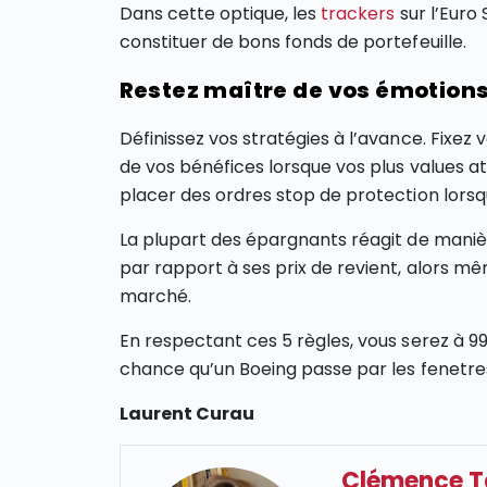
Dans cette optique, les
trackers
sur l’Euro
constituer de bons fonds de portefeuille.
Restez maître de vos émotion
Définissez vos stratégies à l’avance. Fixez
de vos bénéfices lorsque vos plus values a
placer des ordres stop de protection lorsq
La plupart des épargnants réagit de maniè
par rapport à ses prix de revient, alors mê
marché.
En respectant ces 5 règles, vous serez à 99%
chance qu’un Boeing passe par les fenetres
Laurent Curau
Clémence 