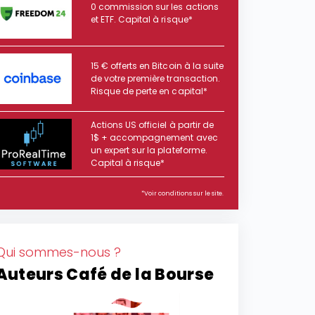
0 commission sur les actions
et ETF. Capital à risque*
15 € offerts en Bitcoin à la suite
de votre première transaction.
Risque de perte en capital*
Actions US officiel à partir de
1$ + accompagnement avec
un expert sur la plateforme.
Capital à risque*
*Voir conditions sur le site.
Qui sommes-nous ?
Auteurs Café de la Bourse