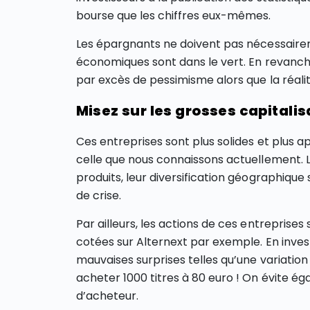
bourse que les chiffres eux-mêmes.
Les épargnants ne doivent pas nécessaire
économiques sont dans le vert. En revanche
par excès de pessimisme alors que la réali
Misez sur les grosses capitalis
Ces entreprises sont plus solides et plus
celle que nous connaissons actuellement. Le
produits, leur diversification géographiqu
de crise.
Par ailleurs, les actions de ces entreprises 
cotées sur Alternext par exemple. En inves
mauvaises surprises telles qu’une variation
acheter 1000 titres à 80 euro ! On évite éga
d’acheteur.