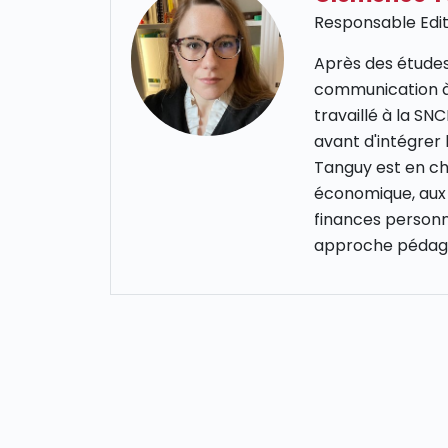
Responsable Edit
Après des études
communication à
travaillé à la S
avant d'intégrer
Tanguy est en cha
économique, aux 
finances personn
approche pédago