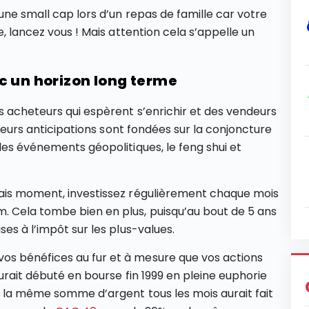
une small cap lors d’un repas de famille car votre
e, lancez vous ! Mais attention cela s’appelle un
c un horizon long terme
s acheteurs qui espèrent s’enrichir et des vendeurs
. Leurs anticipations sont fondées sur la conjoncture
les événements géopolitiques, le feng shui et
vais moment, investissez régulièrement chaque mois
. Cela tombe bien en plus, puisqu’au bout de 5 ans
es à l’impôt sur les plus-values.
os bénéfices au fur et à mesure que vos actions
aurait débuté en bourse fin 1999 en pleine euphorie
nt la même somme d’argent tous les mois aurait fait