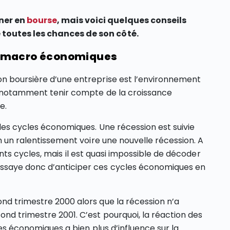
ner en
bourse
, mais voici quelques conseils
 toutes les chances de son côté.
s macro économiques
on boursière d’une entreprise est l’environnement
ut notamment tenir compte de la croissance
e.
 les cycles économiques. Une récession est suivie
in un ralentissement voire une nouvelle récession. A
férents cycles, mais il est quasi impossible de décoder
ssaye donc d’anticiper ces cycles économiques en
nd trimestre 2000 alors que la récession n’a
ond trimestre 2001. C’est pourquoi, la réaction des
ues économiques a bien plus d’influence sur la