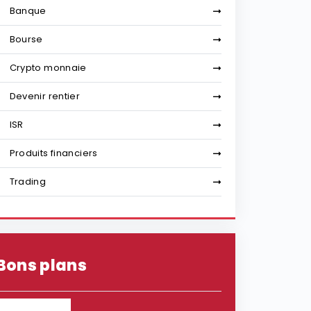
Banque
Bourse
Crypto monnaie
Devenir rentier
ISR
Produits financiers
Trading
Bons plans