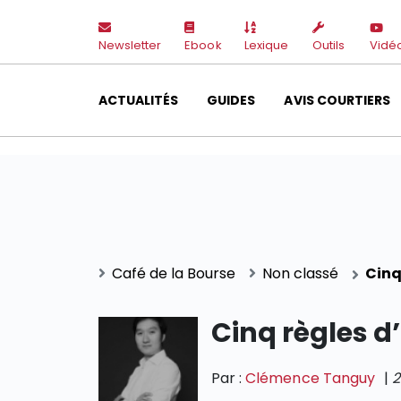
Newsletter
Ebook
Lexique
Outils
Vidé
ACTUALITÉS
GUIDES
AVIS COURTIERS
Café de la Bourse
Non classé
Cinq
Cinq règles d
Par :
Clémence Tanguy
|
2