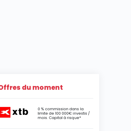
Offres du moment
0 % commission dans la
limite de 100 000€ investis /
mois. Capital à risque*