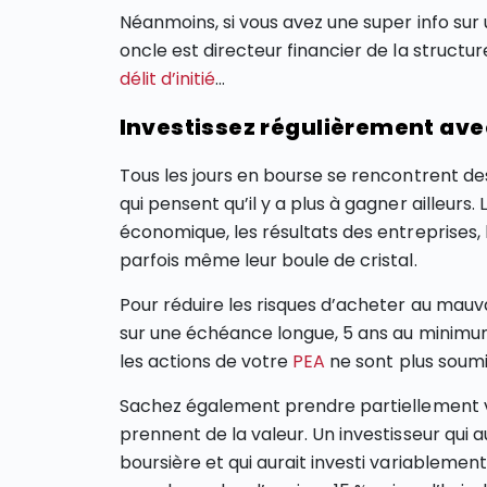
Néanmoins, si vous avez une super info sur 
oncle est directeur financier de la structur
délit d’initié
…
Investissez régulièrement ave
Tous les jours en bourse se rencontrent de
qui pensent qu’il y a plus à gagner ailleurs
économique, les résultats des entreprises, 
parfois même leur boule de cristal.
Pour réduire les risques d’acheter au mau
sur une échéance longue, 5 ans au minimum
les actions de votre
PEA
ne sont plus soumis
Sachez également prendre partiellement v
prennent de la valeur. Un investisseur qui 
boursière et qui aurait investi variableme