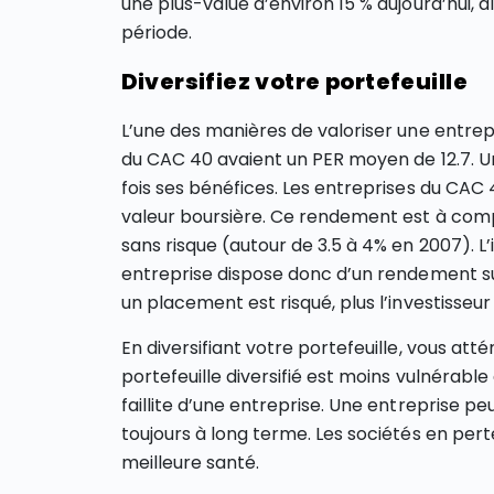
une plus-value d’environ 15 % aujourd’hui, a
période.
Diversifiez votre portefeuille
L’une des manières de valoriser une entre
du CAC 40 avaient un PER moyen de 12.7. Un 
fois ses bénéfices. Les entreprises du CAC 
valeur boursière. Ce rendement est à com
sans risque (autour de 3.5 à 4% en 2007). L’i
entreprise dispose donc d’un rendement supé
un placement est risqué, plus l’investisseu
En diversifiant votre portefeuille, vous att
portefeuille diversifié est moins vulnérabl
faillite d’une entreprise. Une entreprise peu
toujours à long terme. Les sociétés en per
meilleure santé.