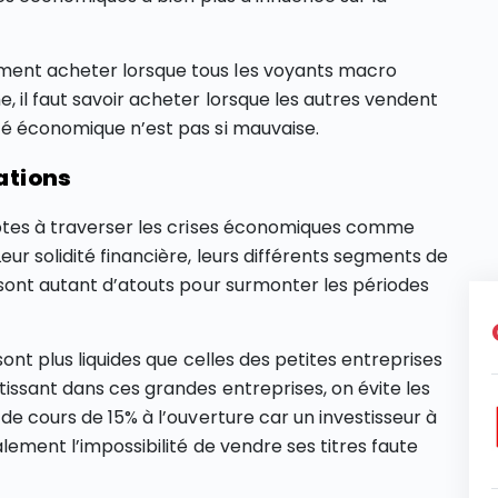
ment acheter lorsque tous les voyants macro
, il faut savoir acheter lorsque les autres vendent
té économique n’est pas si mauvaise.
ations
 aptes à traverser les crises économiques comme
ur solidité financière, leurs différents segments de
e sont autant d’atouts pour surmonter les périodes
sont plus liquides que celles des petites entreprises
tissant dans ces grandes entreprises, on évite les
 de cours de 15% à l’ouverture car un investisseur à
lement l’impossibilité de vendre ses titres faute