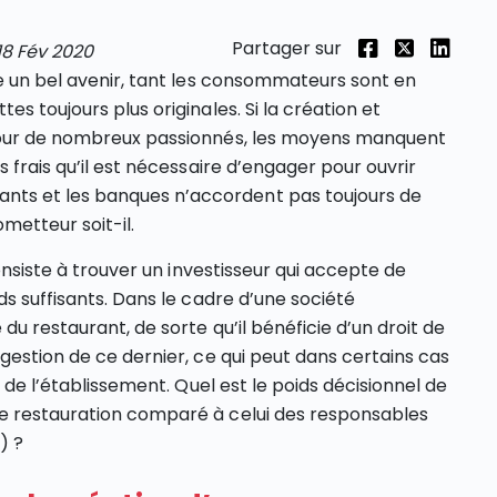
Partager sur
18 Fév 2020
de un bel avenir, tant les consommateurs sont en
s toujours plus originales. Si la création et
 pour de nombreux passionnés, les moyens manquent
 frais qu’il est nécessaire d’engager pour ouvrir
ts et les banques n’accordent pas toujours de
ometteur soit-il.
consiste à trouver un investisseur qui accepte de
ds suffisants. Dans le cadre d’une société
du restaurant, de sorte qu’il bénéficie d’un droit de
gestion de ce dernier, ce qui peut dans certains cas
t de l’établissement. Quel est le poids décisionnel de
e restauration comparé à celui des responsables
) ?