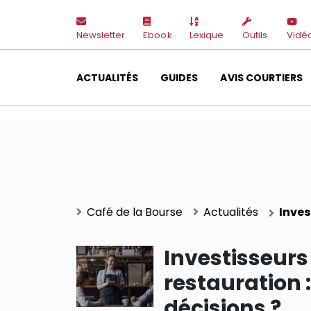
Newsletter
Ebook
Lexique
Outils
Vidé
ACTUALITÉS
GUIDES
AVIS COURTIERS
Café de la Bourse
Actualités
Inves
Investisseurs
restauration 
décisions ?