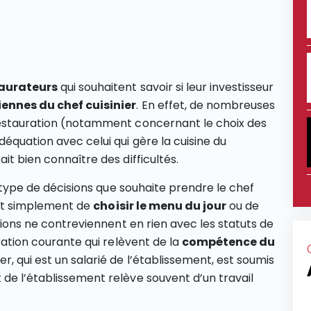
aurateurs
qui souhaitent savoir si leur investisseur
ennes du chef cuisinier
. En effet, de nombreuses
 restauration (notamment concernant le choix des
équation avec celui qui gère la cuisine du
it bien connaître des difficultés.
le type de décisions que souhaite prendre le chef
agit simplement de
choisir le menu du jour
ou de
isions ne contreviennent en rien avec les statuts de
tration courante qui relèvent de la
compétence du
nier, qui est un salarié de l’établissement, est soumis
 de l’établissement relève souvent d’un travail