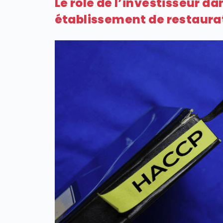
Le rôle de l’investisseur da
établissement de restaura