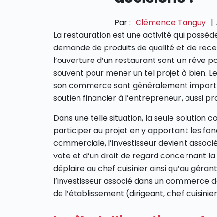
Par :
Clémence Tanguy
|
La restauration est une activité qui possè
demande de produits de qualité et de recette
l’ouverture d’un restaurant sont un rêve
souvent pour mener un tel projet à bien. Les
son commerce sont généralement importan
soutien financier à l’entrepreneur, aussi pr
Dans une telle situation, la seule solution 
participer au projet en y apportant les fon
commerciale, l’investisseur devient associé 
vote et d’un droit de regard concernant la 
déplaire au chef cuisinier ainsi qu’au géran
l’investisseur associé dans un commerce d
de l’établissement (dirigeant, chef cuisinier