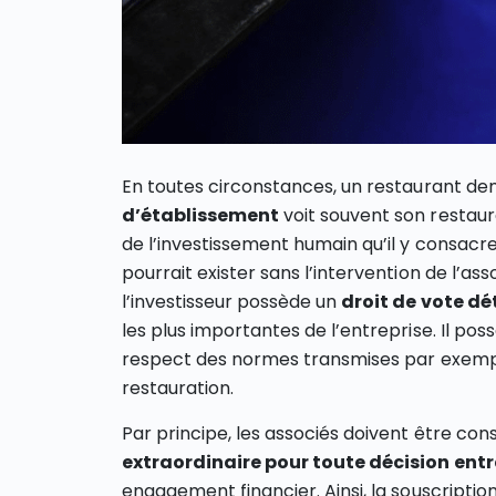
En toutes circonstances, un restaurant de
d’établissement
voit souvent son restaur
de l’investissement humain qu’il y consacr
pourrait exister sans l’intervention de l’as
l’investisseur possède un
droit de vote dé
les plus importantes de l’entreprise. Il p
respect des normes transmises par exempl
restauration.
Par principe, les associés doivent être con
extraordinaire pour toute décision ent
engagement financier. Ainsi, la souscription