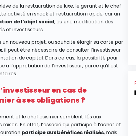
elève de la restauration de luxe, le gérant et le chef
te activité en snack et restauration rapide, car un
tion de l’objet social
, ou une modification des
s et investisseurs.
 un nouveau projet, ou souhaite élargir sa carte par
x
, il peut être nécessaire de consulter l’investisseur
ation de capital. Dans ce cas, la possibilité pour
se à l’approbation de l’investisseur, parce qu’il est
taires.
l’investisseur en cas de
er à ses obligations ?
sement et le chef cuisinier semblent liés aux
 raison. En effet, l’associé qui participe à l’achat et
tauration
participe aux bénéfices réalisés
, mais