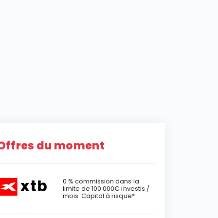
Offres du moment
0 % commission dans la
limite de 100 000€ investis /
mois. Capital à risque*