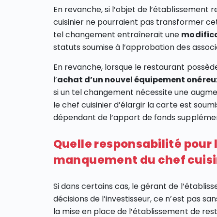
En revanche, si l’objet de l’établissement r
cuisinier ne pourraient pas transformer cet
tel changement entraînerait une
modifica
statuts soumise à l’approbation des associé
En revanche, lorsque le restaurant possède
l’
achat d’un nouvel équipement onéreu
si un tel changement nécessite une augment
le chef cuisinier d’élargir la carte est soumi
dépendant de l’apport de fonds supplémen
Quelle responsabilité pour 
manquement du chef cuisini
Si dans certains cas, le gérant de l’établis
décisions de l’investisseur, ce n’est pas sans
la mise en place de l’établissement de res