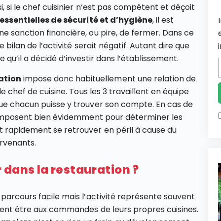
i, si le chef cuisinier n’est pas compétent et déçoit
ssentielles de sécurité et d’hygiène
, il est
e sanction financière, ou pire, de fermer. Dans ce
e bilan de l’activité serait négatif. Autant dire que
 qu’il a décidé d’investir dans l’établissement.
ation
impose donc habituellement une relation de
le chef de cuisine. Tous les 3 travaillent en équipe
que chacun puisse y trouver son compte. En cas de
 s’imposent bien évidemment pour déterminer les
t rapidement se retrouver en péril à cause du
ervenants.
 dans la restauration ?
 parcours facile mais l’activité représente souvent
aitent être aux commandes de leurs propres cuisines.