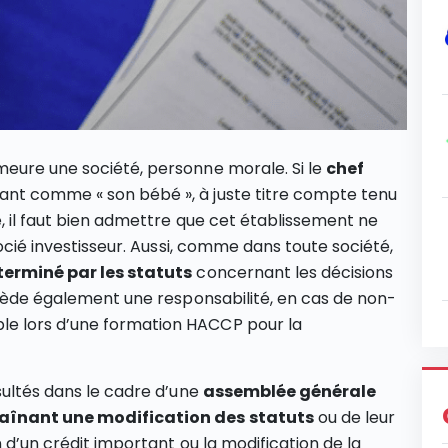
meure une société, personne morale. Si le
chef
ant comme « son bébé », à juste titre compte tenu
e, il faut bien admettre que cet établissement ne
socié investisseur. Aussi, comme dans toute société,
terminé par les statuts
concernant les décisions
ossède également une responsabilité, en cas de non-
e lors d’une formation HACCP pour la
sultés dans le cadre d’une
assemblée générale
raînant une modification des statuts
ou de leur
 d’un crédit important ou la modification de la