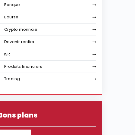
Banque
Bourse
Crypto monnaie
Devenir rentier
ISR
Produits financiers
Trading
Bons plans