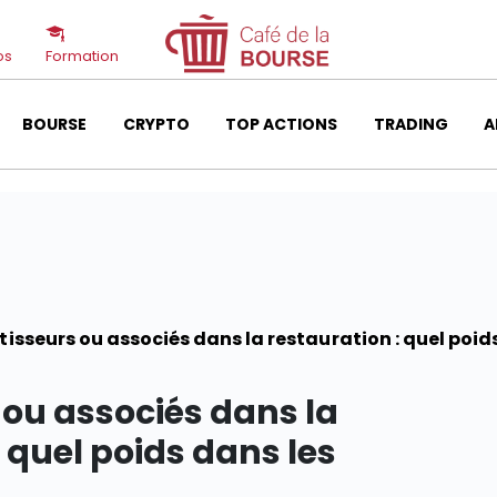
os
Formation
BOURSE
CRYPTO
TOP ACTIONS
TRADING
A
tisseurs ou associés dans la restauration : quel poid
 ou associés dans la
: quel poids dans les