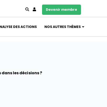
Devenir membre
NALYSE DES ACTIONS
NOS AUTRES THÈMES
s dans les décisions ?