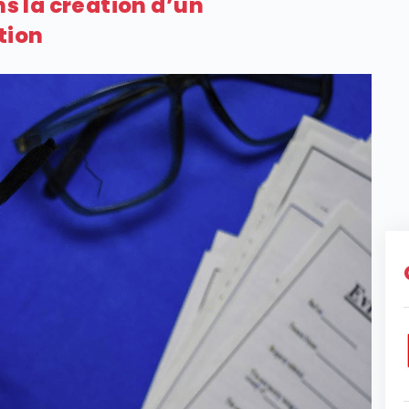
ns la création d’un
tion