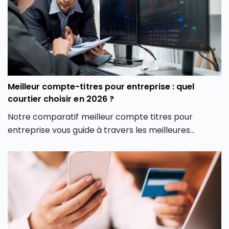
Meilleur compte-titres pour entreprise : quel
courtier choisir en 2026 ?
Notre comparatif meilleur compte titres pour
entreprise vous guide à travers les meilleures
options du marché pour vous aider à faire un choix
éclairé, adapté à votre stratégie d’investissement
professionnelle.