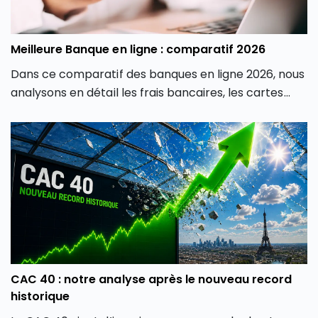
Meilleure Banque en ligne : comparatif 2026
Dans ce comparatif des banques en ligne 2026, nous
analysons en détail les frais bancaires, les cartes
proposées, les produits d’épargne, les solutions
d’investissement, les crédits et la qualité de service
afin de vous aider à identifier la banque en ligne la
plus adaptée à votre profil.
CAC 40 : notre analyse après le nouveau record
historique