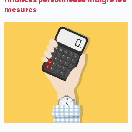
mesures