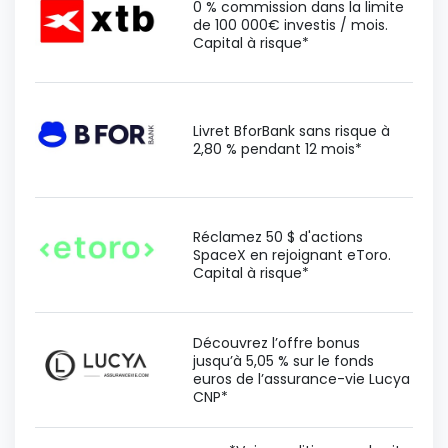
0 % commission dans la limite
de 100 000€ investis / mois.
Capital à risque*
Livret BforBank sans risque à
2,80 % pendant 12 mois*
Réclamez 50 $ d'actions
SpaceX en rejoignant eToro.
Capital à risque*
Découvrez l’offre bonus
jusqu’à 5,05 % sur le fonds
euros de l’assurance-vie Lucya
CNP*