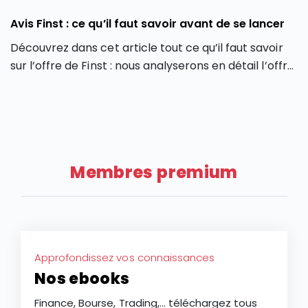
Avis Finst : ce qu’il faut savoir avant de se lancer
Découvrez dans cet article tout ce qu’il faut savoir
sur l’offre de Finst : nous analyserons en détail l’offre
de Finst, en partant de ses caractéristiques, ses
atouts et ses limites.
Membres premium
Approfondissez vos connaissances
Nos ebooks
Finance, Bourse, Trading,... téléchargez tous