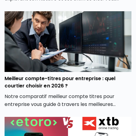
découvrirez également les différentes crypto
monnaies disponibles, les frais associés, et comment
la plateforme crypto Coinhouse vous permet de
mieux gérer vos investissements en monnaie
virtuelle.
Meilleur compte-titres pour entreprise : quel
courtier choisir en 2026 ?
Notre comparatif meilleur compte titres pour
entreprise vous guide à travers les meilleures
options du marché pour vous aider à faire un choix
éclairé, adapté à votre stratégie d’investissement
professionnelle.