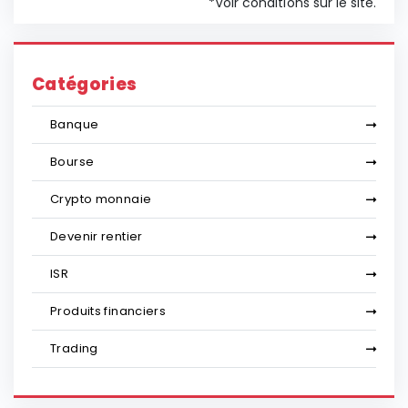
*Voir conditions sur le site.
Catégories
Banque
Bourse
Crypto monnaie
Devenir rentier
ISR
Produits financiers
Trading