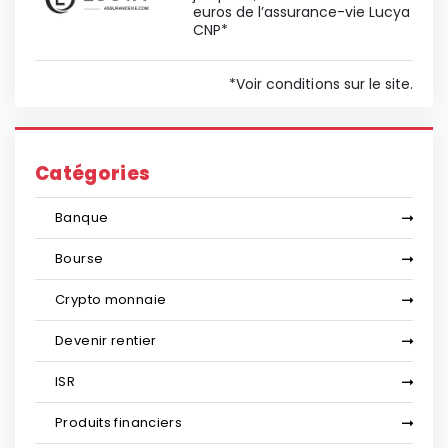
euros de l’assurance-vie Lucya
CNP*
*Voir conditions sur le site.
Catégories
Banque
Bourse
Crypto monnaie
Devenir rentier
ISR
Produits financiers