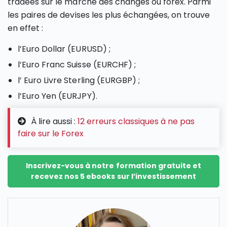
tradées sur le marché des changes ou forex. Parmi
les paires de devises les plus échangées, on trouve
en effet :
l’Euro Dollar (EURUSD) ;
l’Euro Franc Suisse (EURCHF) ;
l’ Euro Livre Sterling (EURGBP) ;
l’Euro Yen (EURJPY).
À lire aussi :
12 erreurs classiques à ne pas
faire sur le Forex
Inscrivez-vous à notre formation gratuite et
recevez nos 5 ebooks sur l’investissement