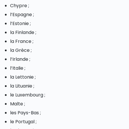
Chypre ;
l’Espagne ;
l’Estonie ;
la Finlande ;
la France ;
la Grèce ;
l’Irlande ;
l’Italie ;
la Lettonie ;
la Lituanie ;
le Luxembourg ;
Malte ;
les Pays-Bas ;
le Portugal ;