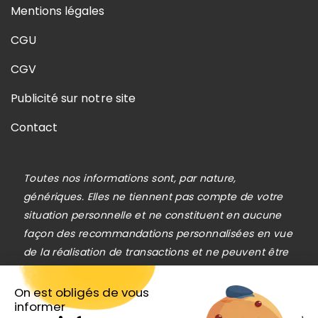
Mentions légales
CGU
CGV
Publicité sur notre site
Contact
Toutes nos informations sont, par nature,
génériques. Elles ne tiennent pas compte de votre
situation personnelle et ne constituent en aucune
façon des recommandations personnalisées en vue
de la réalisation de transactions et ne peuvent être
assimilées à une prestation de conseil en
investissement financier, ni à une incitation
On est obligés de vous
informer
quelconque à acheter ou vendre des instruments