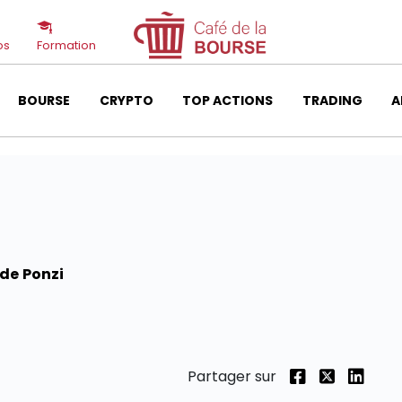
os
Formation
BOURSE
CRYPTO
TOP ACTIONS
TRADING
A
de Ponzi
Partager sur