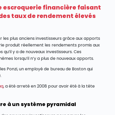
e escroquerie financière faisant
 des taux de rendement élevés
 les plus anciens investisseurs grâce aux apports
rie produit réellement les rendements promis aux
s qu’il y a de nouveaux investisseurs. Ces
mes lorsqu’il n’y a plus de nouveaux apports.
les Ponzi, un employé de bureau de Boston qui
.
aq
, a été arreté en 2008 pour avoir été à la tête
aire à un système pyramidal