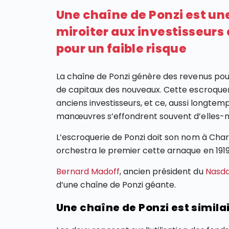
Une chaîne de Ponzi est un
miroiter aux investisseurs
pour un faible risque
La chaîne de Ponzi génère des revenus pour
de capitaux des nouveaux. Cette escroque
anciens investisseurs, et ce, aussi longtemp
manœuvres s’effondrent souvent d’elles-mê
L’escroquerie de Ponzi doit son nom à Char
orchestra le premier cette arnaque en 1919
Bernard Madoff
, ancien président du
Nasd
d’une chaîne de Ponzi géante.
Une chaîne de Ponzi est simil