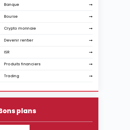
Banque
Bourse
Crypto monnaie
Devenir rentier
ISR
Produits financiers
Trading
Bons plans