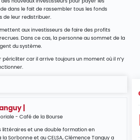
ds des nouveaux investisseurs pour payer les
ide dans le fait de rassembler tous les fonds
 de leur redistribuer.
ettent aux investisseurs de faire des profits
recrues. Dans ce cas, la personne au sommet de la
argent du système.
éricliter car il arrive toujours un moment où il n’y
nctionner.
Tanguy
|
oriale - Café de la Bourse
 littéraires et une double formation en
 la Sorbonne et au CELSA, Clémence Tanguy a