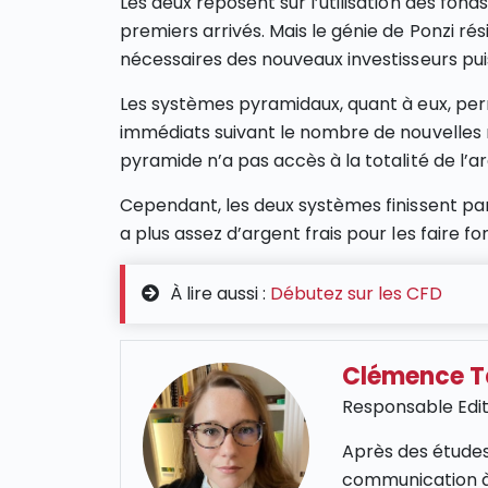
Les deux reposent sur l’utilisation des fon
premiers arrivés. Mais le génie de Ponzi rés
nécessaires des nouveaux investisseurs puis
Les systèmes pyramidaux, quant à eux, perm
immédiats suivant le nombre de nouvelles 
pyramide n’a pas accès à la totalité de l’
Cependant, les deux systèmes finissent par p
a plus assez d’argent frais pour les faire fo
À lire aussi :
Débutez sur les CFD
Clémence 
Responsable Edit
Après des études
communication à