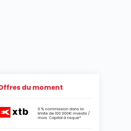
Offres du moment
0 % commission dans la
limite de 100 000€ investis /
mois. Capital à risque*