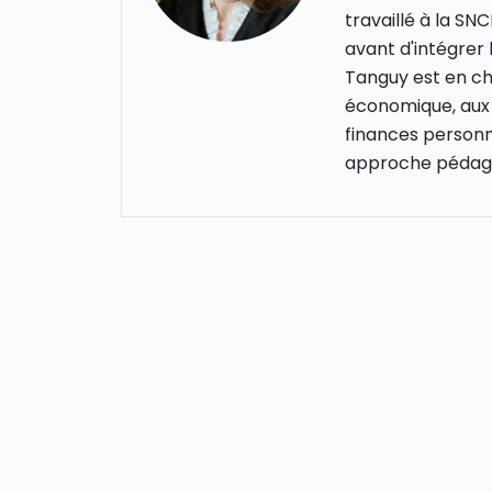
travaillé à la S
avant d'intégrer
Tanguy est en cha
économique, aux 
finances personn
approche pédago