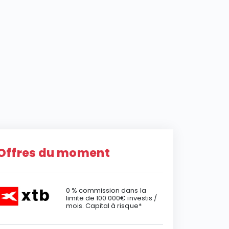
Offres du moment
0 % commission dans la
limite de 100 000€ investis /
mois. Capital à risque*