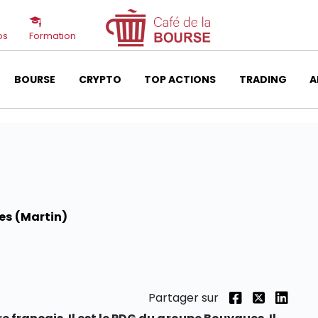
os
Formation
BOURSE
CRYPTO
TOP ACTIONS
TRADING
A
s (Martin)
Partager sur