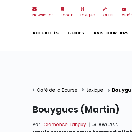
Newsletter
Ebook
Lexique
Outils
Vidé
ACTUALITÉS
GUIDES
AVIS COURTIERS
Café de la Bourse
Lexique
Bouygue
Bouygues (Martin)
Par :
Clémence Tanguy
|
14 Juin 2010