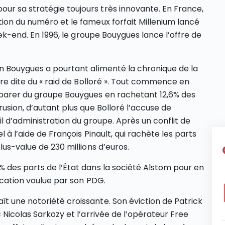
ur sa stratégie toujours très innovante. En France,
tion du numéro et le fameux forfait Millenium lancé
week-end. En 1996, le groupe Bouygues lance l’offre de
in Bouygues a pourtant alimenté la chronique de la
aire dite du « raid de Bolloré ». Tout commence en
mparer du groupe Bouygues en rachetant 12,6% des
rusion, d’autant plus que Bolloré l’accuse de
il d’administration du groupe. Après un conflit de
l à l’aide de François Pinault, qui rachète les parts
lus-value de 230 millions d’euros.
% des parts de l’État dans la société Alstom pour en
fication voulue par son PDG.
t une notoriété croissante. Son éviction de Patrick
 Nicolas Sarkozy et l’arrivée de l’opérateur Free