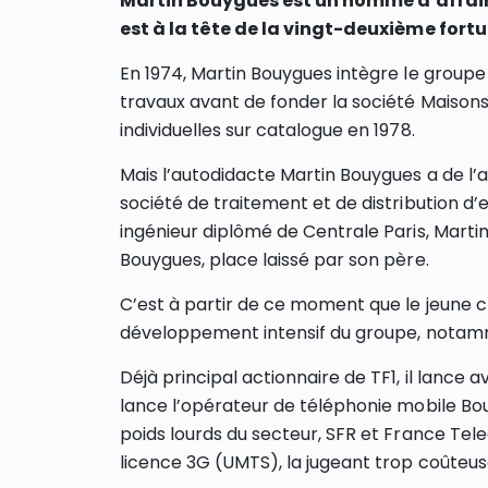
Martin Bouygues est un homme d’affaire 
est à la tête de la v
ingt-deuxième fortu
En 1974, Martin Bouygues intègre le group
travaux avant de fonder la société Maisons
individuelles sur catalogue en 1978.
Mais l’autodidacte Martin Bouygues a de l’a
société de traitement et de distribution d’e
ingénieur diplômé de Centrale Paris, Marti
Bouygues, place laissé par son père.
C’est à partir de ce moment que le jeune 
développement intensif du groupe, notam
Déjà principal actionnaire de TF1, il lance 
lance l’opérateur de téléphonie mobile Bo
poids lourds du secteur, SFR et France Telec
licence 3G (UMTS), la jugeant trop coûteu