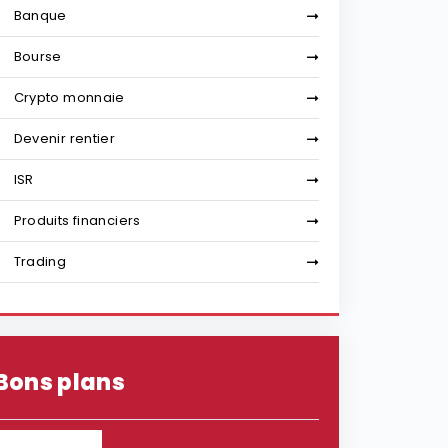
Banque
Bourse
Crypto monnaie
Devenir rentier
ISR
Produits financiers
Trading
Bons plans