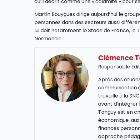
qu’il décrit comme une « calamité » pour ses
Martin Bouygues dirige aujourd’hui le group
personnes dans des secteurs aussi différent
lui doit notamment le Stade de France, le 
Normandie.
Clémence 
Responsable Edit
Après des études
communication à
travaillé à la S
avant d'intégrer
Tanguy est en cha
économique, aux 
finances personn
approche pédago