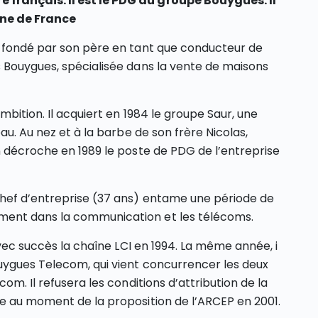
français. Il est le PDG du groupe Bouygues. Il
ne de France
e fondé par son père en tant que conducteur de
 Bouygues, spécialisée dans la vente de maisons
mbition. Il acquiert en 1984 le groupe Saur, une
au. Au nez et à la barbe de son frère Nicolas,
n décroche en 1989 le poste de PDG de l’entreprise
chef d’entreprise (37 ans) entame une période de
ment dans la communication et les télécoms.
avec succès la chaîne LCI en 1994. La même année, i
uygues Telecom, qui vient concurrencer les deux
om. Il refusera les conditions d’attribution de la
se au moment de la proposition de l’ARCEP en 2001.