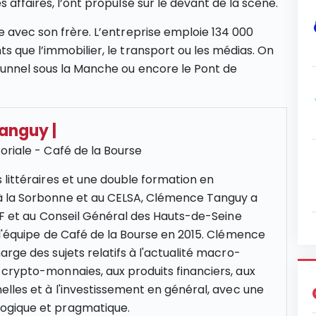
 affaires, l’ont propulsé sur le devant de la scène.
e avec son frère. L’entreprise emploie 134 000
s que l’immobilier, le transport ou les médias. On
Tunnel sous la Manche ou encore le Pont de
Tanguy
|
oriale - Café de la Bourse
 littéraires et une double formation en
 la Sorbonne et au CELSA, Clémence Tanguy a
NCF et au Conseil Général des Hauts-de-Seine
 l'équipe de Café de la Bourse en 2015. Clémence
rge des sujets relatifs à l'actualité macro-
crypto-monnaies, aux produits financiers, aux
elles et à l'investissement en général, avec une
gique et pragmatique.