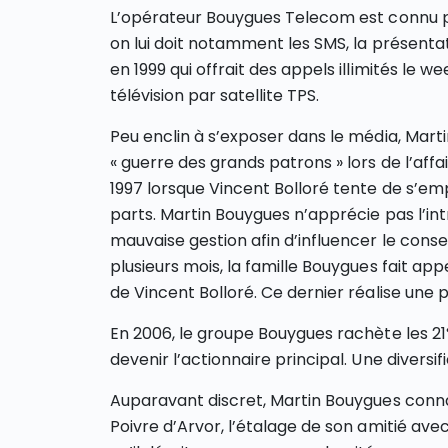
L’opérateur Bouygues Telecom est connu po
on lui doit notamment les SMS, la présenta
en 1999 qui offrait des appels illimités le 
télévision par satellite TPS.
Peu enclin à s’exposer dans le média, Mart
« guerre des grands patrons » lors de l’aff
1997 lorsque Vincent Bolloré tente de s’e
parts. Martin Bouygues n’apprécie pas l’int
mauvaise gestion afin d’influencer le conse
plusieurs mois, la famille Bouygues fait appe
de Vincent Bolloré. Ce dernier réalise une p
En 2006, le groupe Bouygues rachète les 21
devenir l’actionnaire principal. Une diversi
Auparavant discret, Martin Bouygues connaî
Poivre d’Arvor, l’étalage de son amitié avec