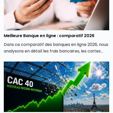
Meilleure Banque en ligne : comparatif 2026
Dans ce comparatif des banques en ligne 2026, nous
analysons en détail les frais bancaires, les cartes
proposées, les produits d’épargne, les solutions
d’investissement, les crédits et la qualité de service
afin de vous aider à identifier la banque en ligne la
plus adaptée à votre profil.