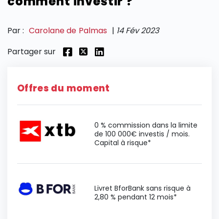
comment investir ?
SECTIONS
Par :
Carolane de Palmas
|
14 Fév 2023
Partager sur
Offres du moment
0 % commission dans la limite
de 100 000€ investis / mois.
Capital à risque*
Livret BforBank sans risque à
2,80 % pendant 12 mois*