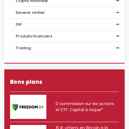
Crypto monnaie
Devenir rentier
ISR
Produits financiers
Trading
Bons plans
0 commission sur les actions
et ETF. Capital à risque*
15 € offerts en Bitcoin à la