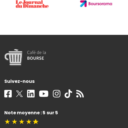
Suivez-nous
Note moyenne : 5 sur 5
★
★
★
★
★