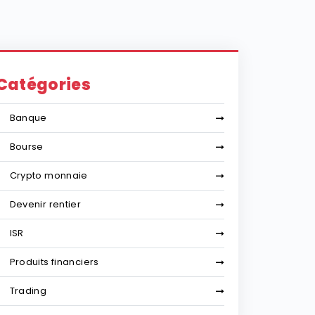
Catégories
Banque
Bourse
Crypto monnaie
Devenir rentier
ISR
Produits financiers
Trading