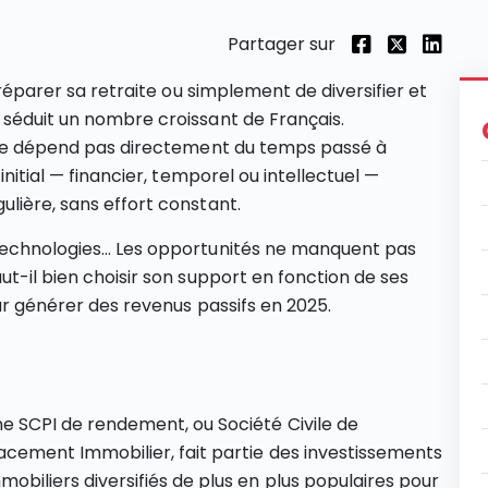
Partager sur
 préparer sa retraite ou simplement de diversifier et
 séduit un nombre croissant de Français.
il ne dépend pas directement du temps passé à
initial — financier, temporel ou intellectuel —
ulière, sans effort constant.
 technologies… Les opportunités ne manquent pas
ut-il bien choisir son support en fonction de ses
our générer des revenus passifs en 2025.
e SCPI de rendement, ou Société Civile de
acement Immobilier, fait partie des investissements
mobiliers diversifiés de plus en plus populaires pour