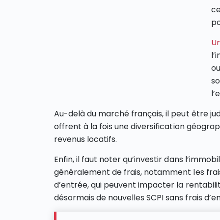
ce
po
Un
l’
ou
so
l’
Au-delà du marché français, il peut être ju
offrent à la fois une diversification géogra
revenus locatifs.
Enfin, il faut noter qu’investir dans l’imm
généralement de frais, notamment les frais 
d’entrée, qui peuvent impacter la rentabili
désormais de nouvelles SCPI sans frais d’en