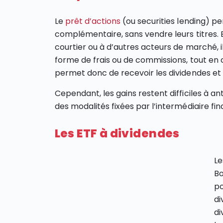
Le
prêt d’actions
(ou securities lending) p
complémentaire, sans vendre leurs titres. E
courtier ou à d’autres acteurs de marché, 
forme de frais ou de commissions, tout en c
permet donc de recevoir les dividendes et 
Cependant, les gains restent difficiles à 
des modalités fixées par l’intermédiaire fin
Les ETF à dividendes
Le
Bo
po
di
di