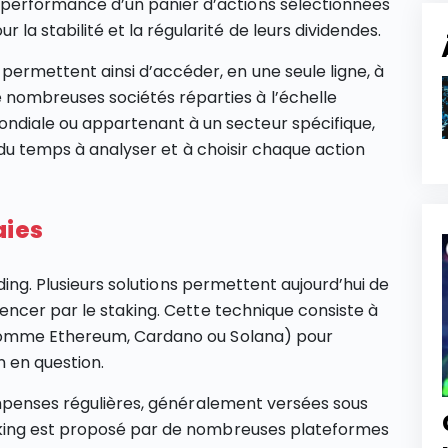
 performance d’un panier d’actions sélectionnées
ur la stabilité et la régularité de leurs dividendes.
s permettent ainsi d’accéder, en une seule ligne, à
 nombreuses sociétés réparties à l’échelle
ndiale ou appartenant à un secteur spécifique,
 du temps à analyser et à choisir chaque action
aies
ding. Plusieurs solutions permettent aujourd’hui de
cer par le staking. Cette technique consiste à
comme Ethereum, Cardano ou Solana) pour
n en question.
ompenses régulières, généralement versées sous
king est proposé par de nombreuses plateformes