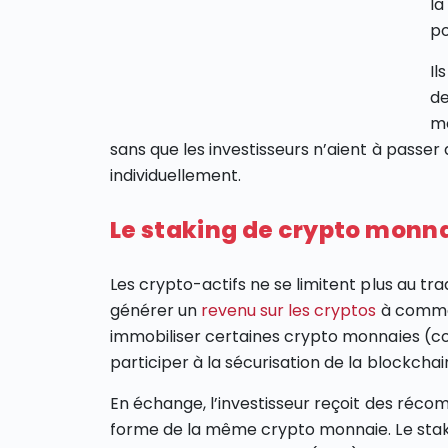
la
po
Il
de
mo
sans que les investisseurs n’aient à passer
individuellement.
Le staking de crypto monn
Les crypto-actifs ne se limitent plus au tra
générer un
revenu sur les cryptos
à commen
immobiliser certaines crypto monnaies (
participer à la sécurisation de la blockchai
En échange, l’investisseur reçoit des réc
forme de la même crypto monnaie. Le sta