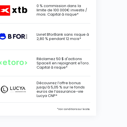
0 % commission dans la
limite de 100 000€ investis /
mois. Capital à risque*
Livret BforBank sans risque à
2,80 % pendant 12 mois*
Réclamez 50 $ d'actions
SpaceX en rejoignant eToro.
Capital à risque*
Découvrez l’offre bonus
jusqu’à 5,05 % sur le fonds
euros de l’assurance-vie
Lucya CNP*
*Voir conditions sur le site.