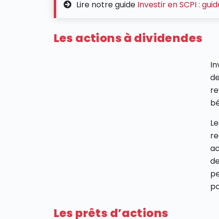
Lire notre guide
Investir en SCPI : gu
Les actions à dividendes
In
de
re
bé
Le
re
ac
de
pe
po
Les prêts d’actions