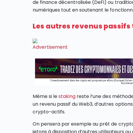
de finance décentralisée (DeFi) ou tradition
numériques tout en soutenant le fonction
Les autres revenus passifs
Même si le
staking
reste l’une des méthodes 
un revenu passif du Web3, d’autres options
crypto-actifs.
On pensera par exemple au prêt de crypto 
jetons à disposition d’autres utilisateurs 