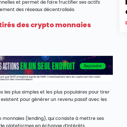
nelles et permet de faire fructifier ses actifs
nement des réseaux décentralisés.
 tirés des crypto monnaies
les plus simples et les plus populaires pour tirer
 existent pour générer un revenu passif avec les
monnaies (lending), qui consiste à mettre ses
ou de plateformes en échange d’intérêts.