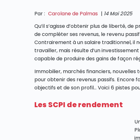
Par :
Carolane de Palmas
|
14 Mai 2025
Qu’il s’agisse d’obtenir plus de liberté, de
de compléter ses revenus, le revenu passif
Contrairement à un salaire traditionnel, 
travailler, mais résulte d’un investissement 
capable de produire des gains de façon rég
Immobilier, marchés financiers, nouvelles
pour obtenir des revenus passifs. Encore fa
objectifs et de son profil… Voici 6 pistes p
Les SCPI de rendement
Un
Pl
im