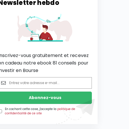
Newsletter hebdo
Inscrivez-vous gratuitement et recevez
en cadeau notre ebook 81 conseils pour
investir en Bourse
En cochant cette case, j'accepte la
politique de
confidentialité de ce site