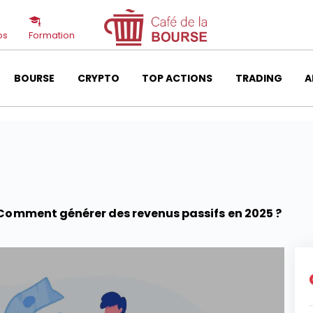
os
Formation
BOURSE
CRYPTO
TOP ACTIONS
TRADING
A
Comment générer des revenus passifs en 2025 ?