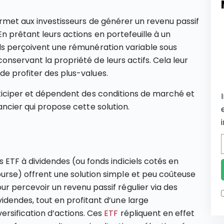
ermet aux investisseurs de générer un revenu passif
n prêtant leurs actions en portefeuille à un
ils perçoivent une rémunération variable sous
onservant la propriété de leurs actifs. Cela leur
de profiter des plus-values.
anticiper et dépendent des conditions de marché et
ancier qui propose cette solution.
s ETF à dividendes (ou fonds indiciels cotés en
urse) offrent une solution simple et peu coûteuse
ur percevoir un revenu passif régulier via des
videndes, tout en profitant d’une large
versification d’actions. Ces
ETF
répliquent en effet