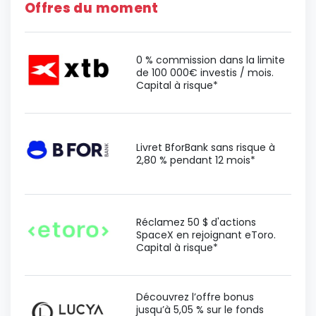
Offres du moment
0 % commission dans la limite
de 100 000€ investis / mois.
Capital à risque*
Livret BforBank sans risque à
2,80 % pendant 12 mois*
Réclamez 50 $ d'actions
SpaceX en rejoignant eToro.
Capital à risque*
Découvrez l’offre bonus
jusqu’à 5,05 % sur le fonds