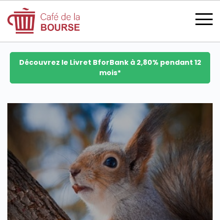
Découvrez le Livret BforBank à 2,80% pendant 12
mois*
se connecter
devenir membre
CATÉGORIES