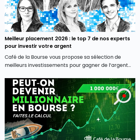
Meilleur placement 2026 : le top 7 de nos experts
pour investir votre argent
Café de la Bourse vous propose sa sélection de
meilleurs investissements pour gagner de l’argent
en fonction de votre profil d’investisseur. Découvrez
les meilleurs placements selon votre profil de risque,
vos objectifs d’investissement et votre horizon de
placement.