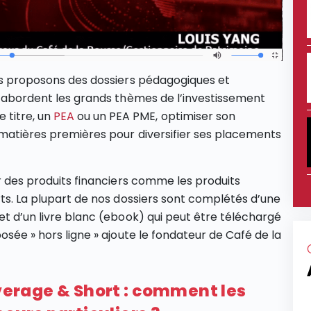
ous proposons des dossiers pédagogiques et
rs abordent les grands thèmes de l’investissement
titre, un
PEA
ou un PEA PME, optimiser son
 matières premières pour diversifier ses placements
ur des produits financiers comme les produits
ts. La plupart de nos dossiers sont complétés d’une
et d’un livre blanc (ebook) qui peut être téléchargé
osée » hors ligne » ajoute le fondateur de Café de la
everage & Short : comment les