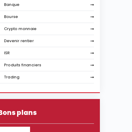
Banque
Bourse
Crypto monnaie
Devenir rentier
ISR
Produits financiers
Trading
Bons plans