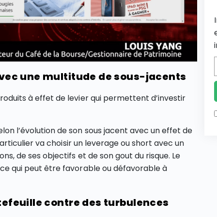
 avec une multitude de sous-jacents
roduits à effet de levier qui permettent d’investir
elon l’évolution de son sous jacent avec un effet de
r particulier va choisir un leverage ou short avec un
ons, de ses objectifs et de son gout du risque. Le
e ce qui peut être favorable ou défavorable à
tefeuille contre des turbulences