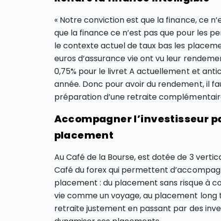
« Notre conviction est que la finance, ce 
que la finance ce n’est pas que pour les pe
le contexte actuel de taux bas les placemen
euros d’assurance vie ont vu leur rendeme
0,75% pour le livret A actuellement et anti
année. Donc pour avoir du rendement, il fa
préparation d’une retraite complémentaire 
Accompagner l’investisseur pa
placement
Au Café de la Bourse, est dotée de 3 verti
Café du forex qui permettent d’accompagne
placement : du placement sans risque à co
vie comme un voyage, au placement long 
retraite justement en passant par des in