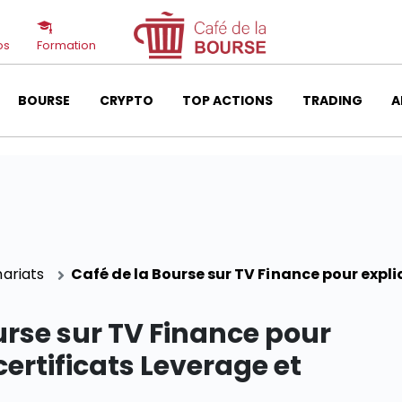
os
Formation
BOURSE
CRYPTO
TOP ACTIONS
TRADING
A
ariats
Café de la Bourse sur TV Finance pour expliq
urse sur TV Finance pour
certificats Leverage et