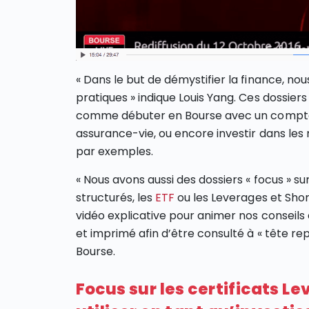
« Dans le but de démystifier la finance, n
pratiques » indique Louis Yang. Ces dossie
comme débuter en Bourse avec un compte 
assurance-vie, ou encore investir dans les
par exemples.
« Nous avons aussi des dossiers « focus » s
structurés, les
ETF
ou les Leverages et Shor
vidéo explicative pour animer nos conseils 
et imprimé afin d’être consulté à « tête rep
Bourse.
Focus sur les certificats L