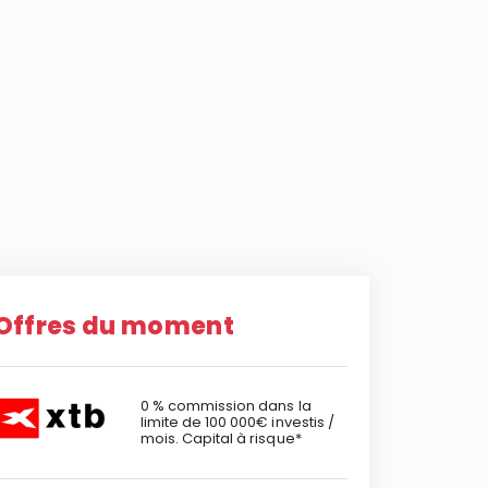
Offres du moment
0 % commission dans la
limite de 100 000€ investis /
mois. Capital à risque*