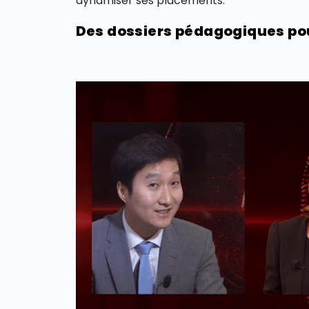
dynamiser ses placements.
Des dossiers pédagogiques pou