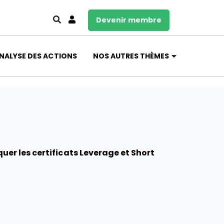
Devenir membre
NALYSE DES ACTIONS
NOS AUTRES THÈMES
uer les certificats Leverage et Short