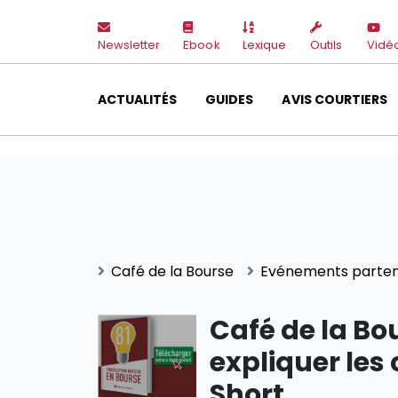
Newsletter
Ebook
Lexique
Outils
Vidé
ACTUALITÉS
GUIDES
AVIS COURTIERS
Café de la Bourse
Evénements parten
Café de la Bo
expliquer les 
Short