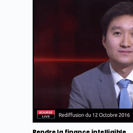
Rendre la finance intelligible