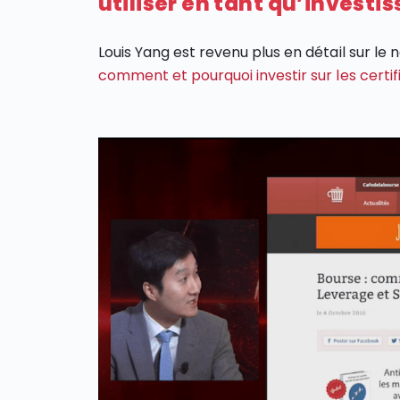
utiliser en tant qu’investis
Louis Yang est revenu plus en détail sur le
comment et pourquoi investir sur les certi