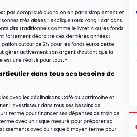
n’est pas compliqué quand on en parle simplement et
rsonnes très aisées » explique Louis Yang « car dans
ts dits traditionnels comme le livret A ou les fonds
nt fortement décroitre ces dernières années :
cipation autour de 2% pour les fonds euros cette
ut gérer activement son argent d’autant que la
est une réalité pour tous. »
rticulier dans tous ses besoins de
cales avec les déclinaisons Café du patrimoine et
r l’investisseur dans tous ses besoins de
urt terme pour financer ses dépenses de train de
terme avec un risque mesuré pour préparer sa
vestissements avec du risque à moyen terme pour