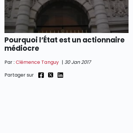
SECTIONS
Pourquoi l’État est un actionnaire
médiocre
Par :
Clémence Tanguy
|
30 Jan 2017
Partager sur