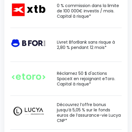
0 % commission dans la limite
de 100 000€ investis / mois.
Capital à risque*
Livret BforBank sans risque à
2,80 % pendant 12 mois*
Réclamez 50 $ d'actions
SpaceX en rejoignant eToro.
Capital à risque*
Découvrez l’offre bonus
jusqu’à 5,05 % sur le fonds
euros de l’assurance-vie Lucya
CNP*