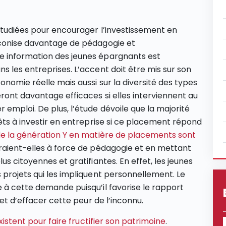
étudiées pour encourager l’investissement en
éconise davantage de pédagogie et
e information des jeunes épargnants est
s les entreprises. L’accent doit être mis sur son
onomie réelle mais aussi sur la diversité des types
ront davantage efficaces si elles interviennent au
emploi. De plus, l’étude dévoile que la majorité
êts à investir en entreprise si ce placement répond
de la génération Y en matière de placements sont
raient-elles à force de pédagogie et en mettant
s citoyennes et gratifiantes. En effet, les jeunes
 projets qui les impliquent personnellement. Le
 à cette demande puisqu’il favorise le rapport
met d’effacer cette peur de l’inconnu.
xistent pour faire fructifier son patrimoine
.