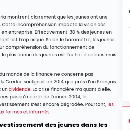
aria montrent clairement que les jeunes ont une
 Cette incompréhension impacte la vision des
 en entreprise. Effectivement, 38 % des jeunes en
nt est trop risqué. Selon le baromètre, les jeunes
leur compréhension du fonctionnement de
e le plus connu des jeunes est l’achat d’actions mais
e du monde de la finance ne concerne pas
du Crédoc soulignait en 2014 que près d’un Français
t un
dividende
. La crise financière n’a quant à elle,
es puisqu’à partir de l’année 2004, la
vestissement s’est encore dégradée. Pourtant,
les
eux formés et informés
.
nvestissement des jeunes dans les