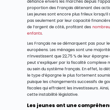
défiance envers les marchés depuis l’apparit
proportion des Français détenant des acti
Les jeunes sont encore plus frileux lorsqu’il
pas seulement par leur capacité financière
de l’argent de côté, profitant des
nombreux
enfants
.
Les Français ne se démarquent pas pour le
européens. Les ménages sont une majorité 
n’investissent que 22,75 % de leur épargne
peut s’expliquer par la fiscalité complexe 
au sein du système français. En effet, la dé
le type d’épargne le plus fortement soumis à 
puisque les changements successifs de g
fiscales qui effraient les investisseurs. Ain
cette instabilité législative.
Les jeunes ont une compréhens