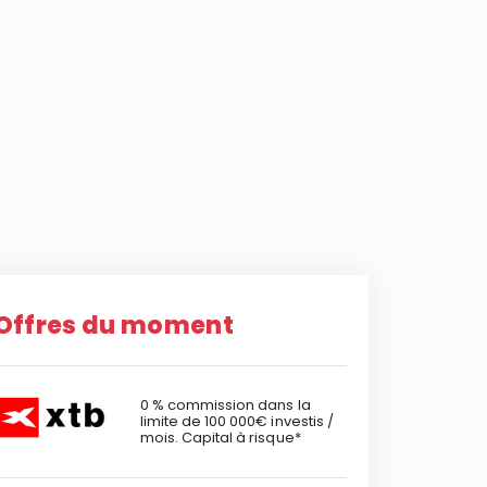
Offres du moment
0 % commission dans la
limite de 100 000€ investis /
mois. Capital à risque*