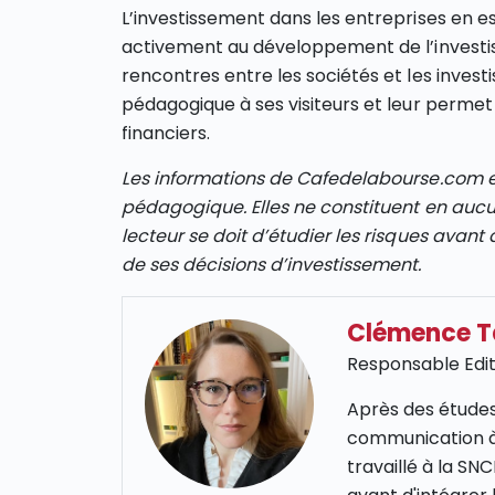
L’investissement dans les entreprises en es
activement au développement de l’investi
rencontres entre les sociétés et les invest
pédagogique à ses visiteurs et leur perme
financiers.
Les informations de Cafedelabourse.com et
pédagogique. Elles ne constituent en auc
lecteur se doit d’étudier les risques avant 
de ses décisions d’investissement.
Clémence 
Responsable Edit
Après des études
communication à
travaillé à la S