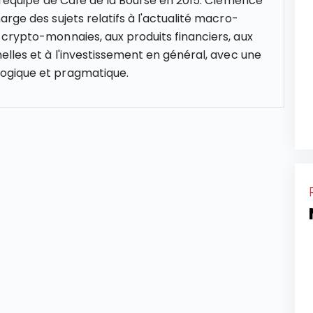
 l'équipe de Café de la Bourse en 2015. Clémence
rge des sujets relatifs à l'actualité macro-
crypto-monnaies, aux produits financiers, aux
elles et à l'investissement en général, avec une
gique et pragmatique.