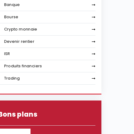
Banque
Bourse
Crypto monnaie
Devenir rentier
ISR
Produits financiers
Trading
Bons plans