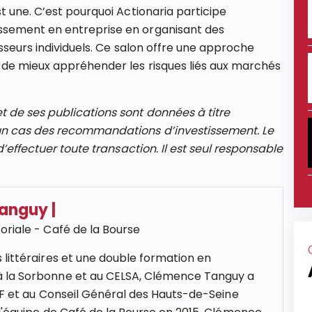
t une. C’est pourquoi Actionaria participe
ssement en entreprise en organisant des
isseurs individuels. Ce salon offre une approche
t de mieux appréhender les risques liés aux marchés
 de ses publications sont données à titre
un cas des recommandations d’investissement. Le
d’effectuer toute transaction. Il est seul responsable
Tanguy
|
oriale - Café de la Bourse
 littéraires et une double formation en
 la Sorbonne et au CELSA, Clémence Tanguy a
NCF et au Conseil Général des Hauts-de-Seine