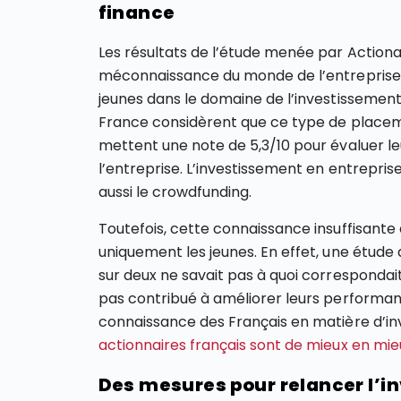
finance
Les résultats de l’étude menée par Action
méconnaissance du monde de l’entreprise.
jeunes dans le domaine de l’investissement
France considèrent que ce type de placeme
mettent une note de 5,3/10 pour évaluer 
l’entreprise. L’investissement en entrepris
aussi le crowdfunding.
Toutefois, cette connaissance insuffisant
uniquement les jeunes. En effet, une étude 
sur deux ne savait pas à quoi correspondai
pas contribué à améliorer leurs performanc
connaissance des Français en matière d’in
actionnaires français sont de mieux en mi
Des mesures pour relancer l’i