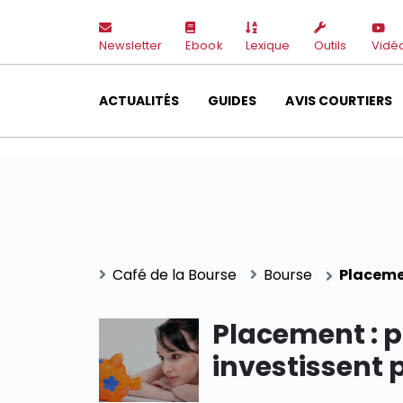
Newsletter
Ebook
Lexique
Outils
Vidé
ACTUALITÉS
GUIDES
AVIS COURTIERS
Café de la Bourse
Bourse
Placemen
Placement : p
investissent 