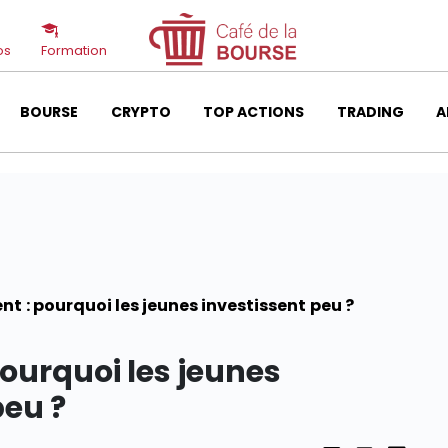
os
Formation
BOURSE
CRYPTO
TOP ACTIONS
TRADING
A
t : pourquoi les jeunes investissent peu ?
ourquoi les jeunes
peu ?