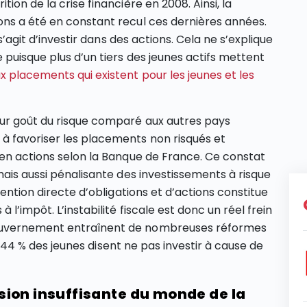
ion de la crise financière en 2008. Ainsi, la
ons a été en constant recul ces dernières années.
 s’agit d’investir dans des actions. Cela ne s’explique
 puisque plus d’un tiers des jeunes actifs mettent
 placements qui existent pour les jeunes et les
ur goût du risque comparé aux autres pays
à favoriser les placements non risqués et
 en actions selon la Banque de France. Ce constat
mais aussi pénalisante des investissements à risque
tention directe d’obligations et d’actions constitue
l’impôt. L’instabilité fiscale est donc un réel frein
ouvernement entraînent de nombreuses réformes
si, 44 % des jeunes disent ne pas investir à cause de
ion insuffisante du monde de la