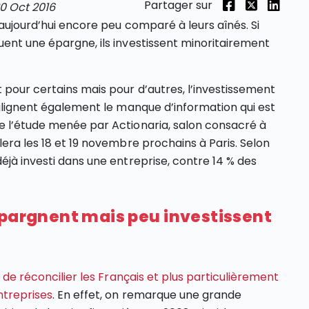
Partager sur
0 Oct 2016
 aujourd’hui encore peu comparé à leurs aînés. Si
uent une épargne, ils investissent minoritairement
 pour certains mais pour d’autres, l’investissement
oulignent également le manque d’information qui est
e l’étude menée par Actionaria, salon consacré à
lera les 18 et 19 novembre prochains à Paris. Selon
éjà investi dans une entreprise, contre 14 % des
épargnent mais peu investissent
t de réconcilier les Français et plus particulièrement
ntreprises
. En effet, on remarque une grande