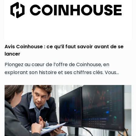
Avis Coinhouse : ce qu’il faut savoir avant de se
lancer
Plongez au cœur de l’offre de Coinhouse, en
explorant son histoire et ses chiffres clés. Vous
découvrirez également les différentes crypto
monnaies disponibles, les frais associés, et comment
la plateforme crypto Coinhouse vous permet de
mieux gérer vos investissements en monnaie
virtuelle.