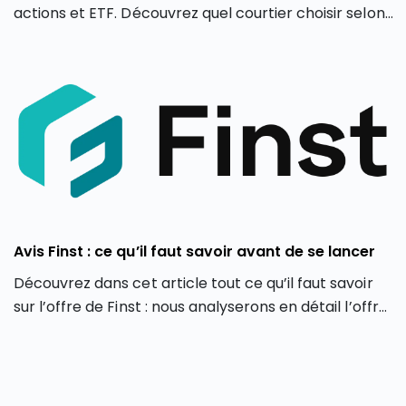
actions et ETF. Découvrez quel courtier choisir selon
votre profil d’investisseur en 2026.
Avis Finst : ce qu’il faut savoir avant de se lancer
Découvrez dans cet article tout ce qu’il faut savoir
sur l’offre de Finst : nous analyserons en détail l’offre
de Finst, en partant de ses caractéristiques, ses
atouts et ses limites.