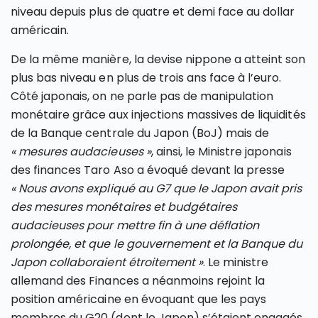
niveau depuis plus de quatre et demi face au dollar
américain.
De la même manière, la devise nippone a atteint son
plus bas niveau en plus de trois ans face à l’euro.
Côté japonais, on ne parle pas de manipulation
monétaire grâce aux injections massives de liquidités
de la Banque centrale du Japon (BoJ) mais de
« mesures audacieuses »
, ainsi, le Ministre japonais
des finances Taro Aso a évoqué devant la presse
« Nous avons expliqué au G7 que le Japon avait pris
des mesures monétaires et budgétaires
audacieuses pour mettre fin à une déflation
prolongée, et que le gouvernement et la Banque du
Japon collaboraient étroitement »
. Le ministre
allemand des Finances a néanmoins rejoint la
position américaine en évoquant que les pays
membres du G20 (dont le Japon) s’étaient engagés