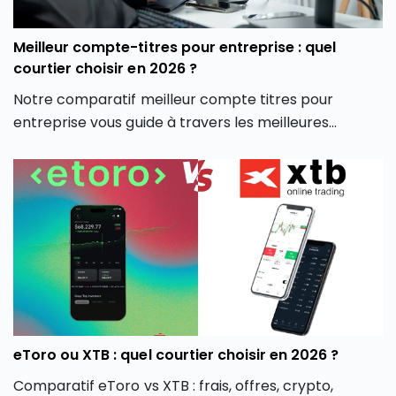
Meilleur compte-titres pour entreprise : quel
courtier choisir en 2026 ?
Notre comparatif meilleur compte titres pour
entreprise vous guide à travers les meilleures
options du marché pour vous aider à faire un choix
éclairé, adapté à votre stratégie d’investissement
professionnelle.
eToro ou XTB : quel courtier choisir en 2026 ?
Comparatif eToro vs XTB : frais, offres, crypto,