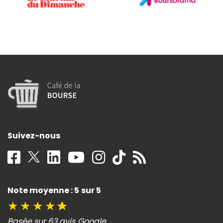
Suivez-nous
Note moyenne : 5 sur 5
★
★
★
★
★
Basée sur 63 avis Google