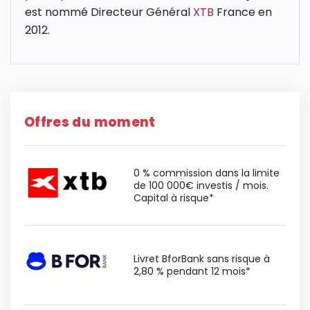
est nommé Directeur Général
XTB
France en
2012.
Offres du moment
0 % commission dans la limite
de 100 000€ investis / mois.
Capital à risque*
Livret BforBank sans risque à
2,80 % pendant 12 mois*