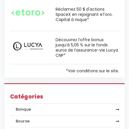
Réclamez 50 $ d'actions
SpaceX en rejoignant eToro.
Capital à risque*
Découvrez l’offre bonus
jusqu’à 5,05 % sur le fonds
euros de l’assurance-vie Lucya
CNP*
*Voir conditions sur le site.
Catégories
Banque
Bourse