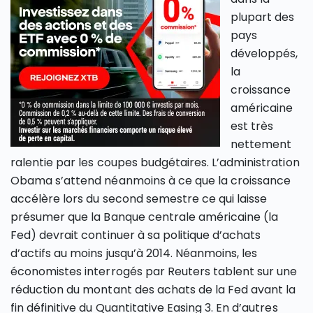
plupart des
pays
développés,
la
croissance
américaine
est très
nettement
ralentie par les coupes budgétaires. L’administration
Obama s’attend néanmoins à ce que la croissance
accélère lors du second semestre ce qui laisse
présumer que la Banque centrale américaine (la
Fed) devrait continuer à sa politique d’achats
d’actifs au moins jusqu’à 2014. Néanmoins, les
économistes interrogés par Reuters tablent sur une
réduction du montant des achats de la Fed avant la
fin définitive du Quantitative Easing 3. En d’autres