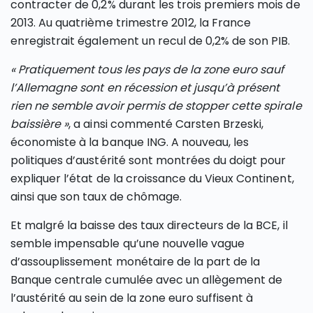
contracter de 0,2% durant les trois premiers mois de
2013. Au quatrième trimestre 2012, la France
enregistrait également un recul de 0,2% de son PIB.
« Pratiquement tous les pays de la zone euro sauf
l’Allemagne sont en récession et jusqu’à présent
rien ne semble avoir permis de stopper cette spirale
baissière »
, a ainsi commenté Carsten Brzeski,
économiste à la banque ING. A nouveau, les
politiques d’austérité sont montrées du doigt pour
expliquer l’état de la croissance du Vieux Continent,
ainsi que son taux de chômage.
Et malgré la baisse des taux directeurs de la BCE, il
semble impensable qu’une nouvelle vague
d’assouplissement monétaire de la part de la
Banque centrale cumulée avec un allègement de
l’austérité au sein de la zone euro suffisent à