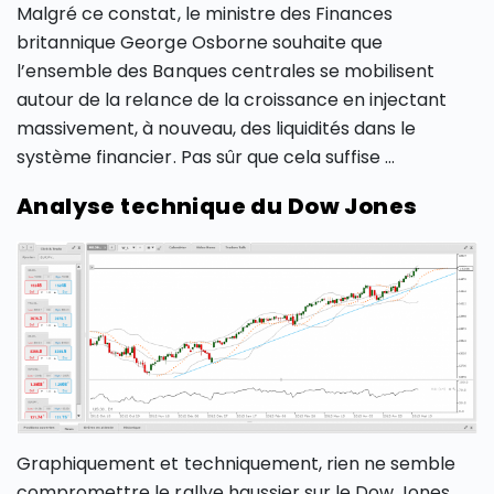
Malgré ce constat, le ministre des Finances
britannique George Osborne souhaite que
l’ensemble des Banques centrales se mobilisent
autour de la relance de la croissance en injectant
massivement, à nouveau, des liquidités dans le
système financier. Pas sûr que cela suffise …
Analyse technique du Dow Jones
Graphiquement et techniquement, rien ne semble
compromettre le rallye haussier sur le Dow Jones