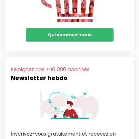
Qui sommes-nous
Rejoignez nos +40 000 abonnés
Newsletter hebdo
Inscrivez-vous gratuitement et recevez en