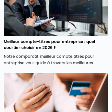
Meilleur compte-titres pour entreprise : quel
courtier choisir en 2026 ?
Notre comparatif meilleur compte titres pour
entreprise vous guide à travers les meilleures
options du marché pour vous aider à faire un choix
éclairé, adapté à votre stratégie d’investissement
professionnelle.