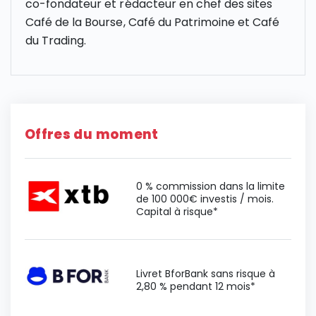
co-fondateur et rédacteur en chef des sites
Café de la Bourse, Café du Patrimoine et Café
du Trading.
Offres du moment
0 % commission dans la limite
de 100 000€ investis / mois.
Capital à risque*
Livret BforBank sans risque à
2,80 % pendant 12 mois*