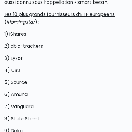
aussi connu sous l’appellation « smart beta ».
Les 10 plus grands fournisseurs d’ETF européens
(
Morningstar
) :
1) iShares
2) db x-trackers
3) Lyxor
4) UBS
5) Source
6) Amundi
7) Vanguard
8) State Street
9) Deka