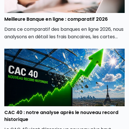
Meilleure Banque en ligne : comparatif 2026
Dans ce comparatif des banques en ligne 2026, nous
analysons en détail les frais bancaires, les cartes
proposées, les produits d’épargne, les solutions
d’investissement, les crédits et la qualité de service
afin de vous aider à identifier la banque en ligne la
plus adaptée à votre profil.
CAC 40 : notre analyse après le nouveau record
historique